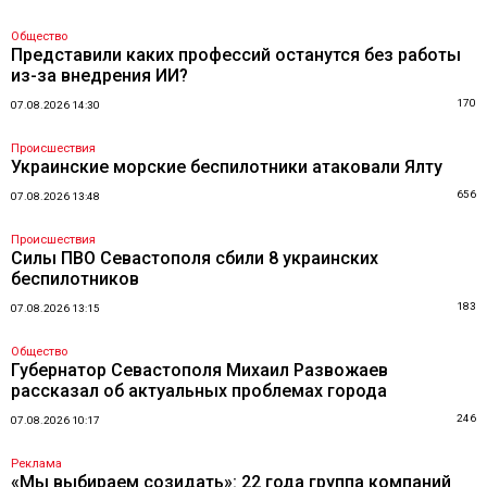
Общество
Представили каких профессий останутся без работы
из-за внедрения ИИ?
170
07.08.2026 14:30
Происшествия
Украинские морские беспилотники атаковали Ялту
656
07.08.2026 13:48
Происшествия
Силы ПВО Севастополя сбили 8 украинских
беспилотников
183
07.08.2026 13:15
Общество
Губернатор Севастополя Михаил Развожаев
рассказал об актуальных проблемах города
246
07.08.2026 10:17
Реклама
«Мы выбираем созидать»: 22 года группа компаний