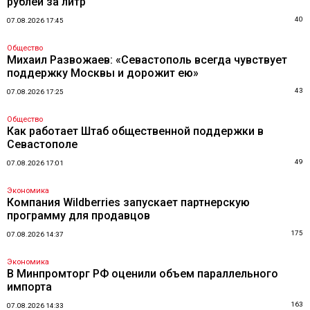
рублей за литр
40
07.08.2026 17:45
Общество
Михаил Развожаев: «Севастополь всегда чувствует
поддержку Москвы и дорожит ею»
43
07.08.2026 17:25
Общество
Как работает Штаб общественной поддержки в
Севастополе
49
07.08.2026 17:01
Экономика
Компания Wildberries запускает партнерскую
программу для продавцов
175
07.08.2026 14:37
Экономика
В Минпромторг РФ оценили объем параллельного
импорта
163
07.08.2026 14:33