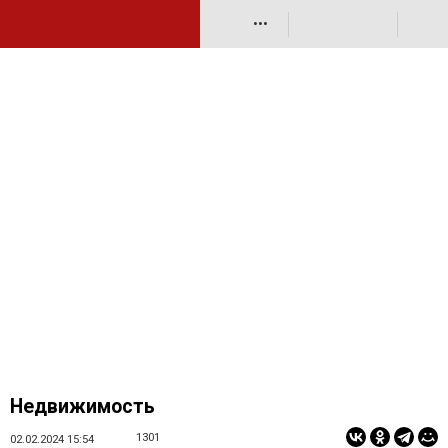
•••
Недвижимость
1301
02.02.2024 15:54