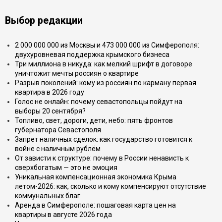
Выбор редакции
2 000 000 000 из Москвы и 473 000 000 из Симферополя:
двухуровневая поддержка крымского бизнеса
Три миллиона в никуда: как мелкий шрифт в договоре
уничтожит мечты россиян о квартире
Разрыв поколений: кому из россиян по карману первая
квартира в 2026 году
Голос не онлайн: почему севастопольцы пойдут на
выборы 20 сентября?
Топливо, свет, дороги, дети, небо: пять фронтов
губернатора Севастополя
Запрет наличных сделок: как государство готовится к
войне с наличным рублём
От зависти к структуре: почему в России ненависть к
сверхбогатым — это не эмоция
Уникальная компенсационная экономика Крыма
летом-2026: как, сколько и кому компенсируют отсутствие
коммунальных благ
Аренда в Симферополе: пошаговая карта цен на
квартиры в августе 2026 года