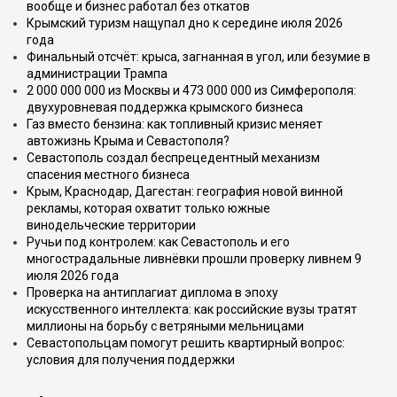
вообще и бизнес работал без откатов
Крымский туризм нащупал дно к середине июля 2026
года
Финальный отсчёт: крыса, загнанная в угол, или безумие в
администрации Трампа
2 000 000 000 из Москвы и 473 000 000 из Симферополя:
двухуровневая поддержка крымского бизнеса
Газ вместо бензина: как топливный кризис меняет
автожизнь Крыма и Севастополя?
Севастополь создал беспрецедентный механизм
спасения местного бизнеса
Крым, Краснодар, Дагестан: география новой винной
рекламы, которая охватит только южные
винодельческие территории
Ручьи под контролем: как Севастополь и его
многострадальные ливнёвки прошли проверку ливнем 9
июля 2026 года
Проверка на антиплагиат диплома в эпоху
искусственного интеллекта: как российские вузы тратят
миллионы на борьбу с ветряными мельницами
Севастопольцам помогут решить квартирный вопрос:
условия для получения поддержки