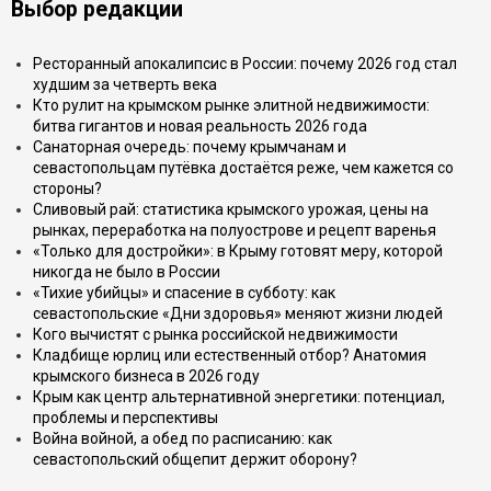
Выбор редакции
Ресторанный апокалипсис в России: почему 2026 год стал
худшим за четверть века
Кто рулит на крымском рынке элитной недвижимости:
битва гигантов и новая реальность 2026 года
Санаторная очередь: почему крымчанам и
севастопольцам путёвка достаётся реже, чем кажется со
стороны?
Сливовый рай: статистика крымского урожая, цены на
рынках, переработка на полуострове и рецепт варенья
«Только для достройки»: в Крыму готовят меру, которой
никогда не было в России
«Тихие убийцы» и спасение в субботу: как
севастопольские «Дни здоровья» меняют жизни людей
Кого вычистят с рынка российской недвижимости
Кладбище юрлиц или естественный отбор? Анатомия
крымского бизнеса в 2026 году
Крым как центр альтернативной энергетики: потенциал,
проблемы и перспективы
Война войной, а обед по расписанию: как
севастопольский общепит держит оборону?