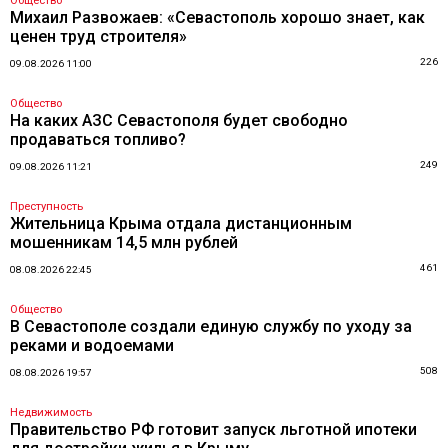
Общество
Михаил Развожаев: «Севастополь хорошо знает, как
ценен труд строителя»
226
09.08.2026 11:00
Общество
На каких АЗС Севастополя будет свободно
продаваться топливо?
249
09.08.2026 11:21
Преступность
Жительница Крыма отдала дистанционным
мошенникам 14,5 млн рублей
461
08.08.2026 22:45
Общество
В Севастополе создали единую службу по уходу за
реками и водоемами
508
08.08.2026 19:57
Недвижимость
Правительство РФ готовит запуск льготной ипотеки