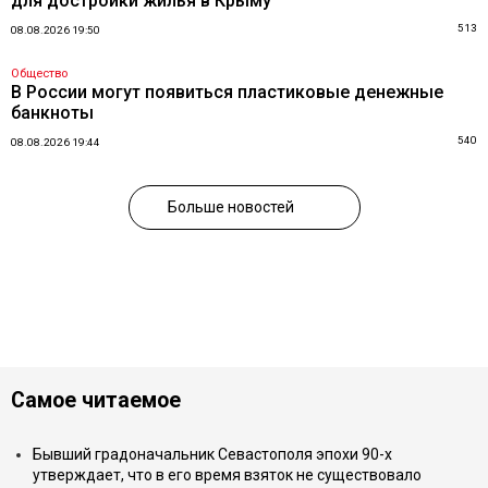
для достройки жилья в Крыму
513
08.08.2026 19:50
Общество
В России могут появиться пластиковые денежные
банкноты
540
08.08.2026 19:44
Больше новостей
Самое читаемое
Бывший градоначальник Севастополя эпохи 90-х
утверждает, что в его время взяток не существовало