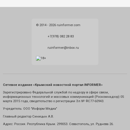
© 2014 - 2026 ruinformer.com
+7(978) 082 28 83
ruinformer@inbox.ru
Сетевое издание «Крымский новостной портал INFORMER»
Зарегистрировано Федеральной службой по надзору в сфере связи,
информационных технологий и массовых коммуникаций (Роскомнадзор) 05
марта 2015 года, свидетельство о регистрации Эл № ФС77-60943.
Учредитель: ООО "Информ Медиа"
Главный редактор Синицын А.В.
Адрес: Россия. Республика Крым. 299053. Севастополь, ул. Руднева 26.