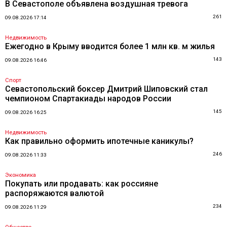
В Севастополе объявлена воздушная тревога
261
09.08.2026 17:14
Недвижимость
Ежегодно в Крыму вводится более 1 млн кв. м жилья
143
09.08.2026 16:46
Спорт
Севастопольский боксер Дмитрий Шиповский стал
чемпионом Спартакиады народов России
145
09.08.2026 16:25
Недвижимость
Как правильно оформить ипотечные каникулы?
246
09.08.2026 11:33
Экономика
Покупать или продавать: как россияне
распоряжаются валютой
234
09.08.2026 11:29