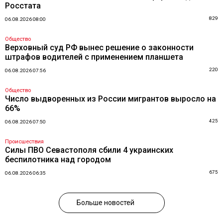
Росстата
829
06.08.2026 08:00
Общество
Верховный суд РФ вынес решение о законности
штрафов водителей с применением планшета
220
06.08.2026 07:56
Общество
Число выдворенных из России мигрантов выросло на
66%
425
06.08.2026 07:50
Происшествия
Силы ПВО Севастополя сбили 4 украинских
беспилотника над городом
675
06.08.2026 06:35
Больше новостей