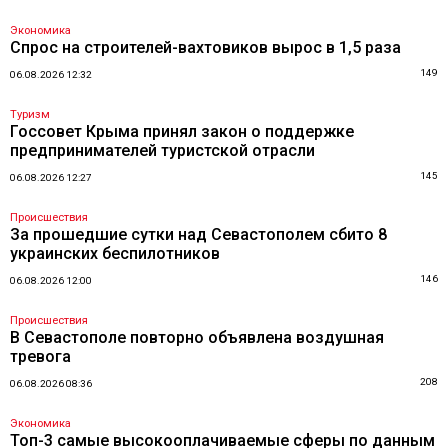
Экономика
Спрос на строителей-вахтовиков вырос в 1,5 раза
149
06.08.2026 12:32
Туризм
Госсовет Крыма принял закон о поддержке
предпринимателей туристской отрасли
145
06.08.2026 12:27
Происшествия
За прошедшие сутки над Севастополем сбито 8
украинских беспилотников
146
06.08.2026 12:00
Происшествия
В Севастополе повторно объявлена воздушная
тревога
208
06.08.2026 08:36
Экономика
Топ-3 самые высокооплачиваемые сферы по данным