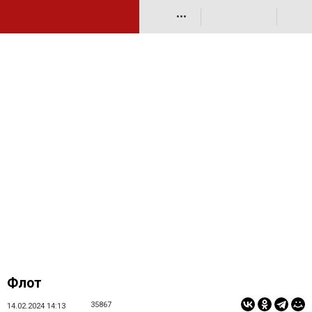
•••
Флот
35867
14.02.2024 14:13