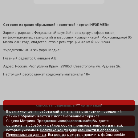
Сетевое издание «Крымский новостной портал INFORMER»
Зарегистрировано Федеральной службой по надзору в сфере связи,
информационных технологий и массовых коммуникаций (Роскомнадзор) 05
марта 2015 года, свидетельство о регистрации Эл № ФС77-60943.
Учредитель: ООО "Информ Медиа"
Главный редактор Синицын А.В.
Адрес: Россия. Республика Крым. 299053. Севастополь, ул. Руднева 26.
Настоящий ресурс может содержать материалы 18+
список запрещенных в РФ организаций
В целях улучшения работы сайта и анализа статистики посещений,
данные обрабатываются с использованием сервиса
Яндекс.Метрика. Продолжая использовать сайт, Вы даете
политика конфиденциальности
согласие на обработку файлов cookie (пользовательских данных),
которые указаны в
Политике конфиденциальности и обработки
Персональных данных
. Вы всегда можете отключить файлы cookie
правовая информация