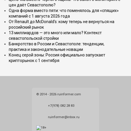
цен даёт Севастополю?
Одна форма вместо пяти: что поменялось для «спящих»
компаний с 1 августа 2026 года
От Renault до McDonald's: кому теперь не вернуться на
российский рынок
13 миллиардов — это много или мало? Контекст
севастопольской стройки
Банкротство в России и Севастополе: тенденции,
практика и законодательные новации
Конец серой зоны: Россия официально запускает
крипторынок с 1 сентября
© 2014 - 2026 ruinformer.com
+7(978) 082 28 83
ruinformer@inbox.ru