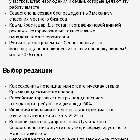
участков, штаб наблюдения и семьи, которые делают эту
работу вместе
Севастополь создал беспрецедентный механизм
спасения местного бизнеса
Крым, Краснодар, Дагестан: география новой винной
рекламы, которая охватит только южные
винодельческие территории
Ручьи под контролем: как Севастополь и его
многострадальные ливнёвки прошли проверку ливнем 9
июля 2026 года
Выбор редакции
Как сохранить потенциал или стратегическая ставка
Крыма на десятилетие вперёд
Российские торговые центры под давлением:
арендаторы требуют скидкидок до 60%
Июльский обвал или естественная коррекция: что
случилось с ипотекой летом 2026-го
Восьмой созыв Государственной Думы закрыт.
Севастополь считает, что получил, и формулирует, чего
ждёт от девятого
Цепочка вместо чёрного ящика: что закон о мониторинге