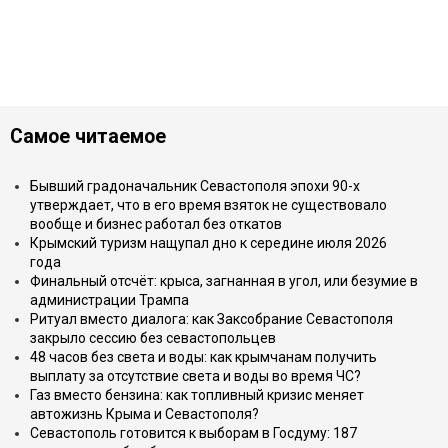
Самое читаемое
Бывший градоначальник Севастополя эпохи 90-х
утверждает, что в его время взяток не существовало
вообще и бизнес работал без откатов
Крымский туризм нащупал дно к середине июля 2026
года
Финальный отсчёт: крыса, загнанная в угол, или безумие в
администрации Трампа
Ритуал вместо диалога: как Заксобрание Севастополя
закрыло сессию без севастопольцев
48 часов без света и воды: как крымчанам получить
выплату за отсутствие света и воды во время ЧС?
Газ вместо бензина: как топливный кризис меняет
автожизнь Крыма и Севастополя?
Севастополь готовится к выборам в Госдуму: 187