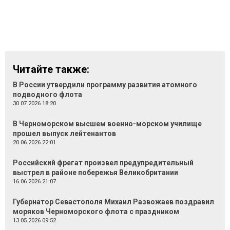
Читайте также:
В России утвердили программу развития атомного
подводного флота
30.07.2026 18:20
В Черноморском высшем военно-морском училище
прошел выпуск лейтенантов
20.06.2026 22:01
Российский фрегат произвел предупредительный
выстрел в районе побережья Великобритании
16.06.2026 21:07
Губернатор Севастополя Михаил Развожаев поздравил
моряков Черноморского флота с праздником
13.05.2026 09:52