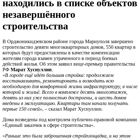
находились в списке объектов
незавершённого
строительства
В Орджоникидзевском районе города Мариуполя завершено
строительство девяти многоквартирных домов, 550 квартир в
которых будут предоставлены в качестве компенсации
жителям города взамен утраченного в период боевых
действий жилья. Об этом заявил вице-премьер правительства
РФ
Марат
Хуснуллин
.
«
В городе ещё идёт большая стройка: продолжаем
восстанавливать, ремонтировать и возводить всю
необходимую для комфортной жизни инфраструктуру, в числе
которой и жильё. Всего в комплексе десять многоэтажек,
девять из них уже полностью достроены, и шесть домов
введены в эксплуатацию. Квартиры там начали получать
первые
150 семей»
, – сказал Марат Хуснуллин.
Дома возведены под контролем публично-правовой компании
«Единый заказчик в сфере строительства».
«
Раньше это была заброшенная стройплощадка, и на этом