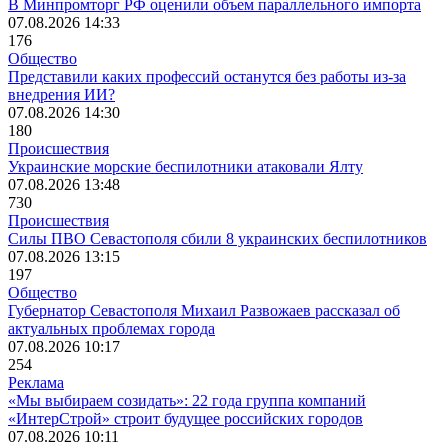
В Минпромторг РФ оценили объем параллельного импорта
07.08.2026 14:33
176
Общество
Представили каких профессий останутся без работы из-за
внедрения ИИ?
07.08.2026 14:30
180
Происшествия
Украинские морские беспилотники атаковали Ялту
07.08.2026 13:48
730
Происшествия
Силы ПВО Севастополя сбили 8 украинских беспилотников
07.08.2026 13:15
197
Общество
Губернатор Севастополя Михаил Развожаев рассказал об
актуальных проблемах города
07.08.2026 10:17
254
Реклама
«Мы выбираем созидать»: 22 года группа компаний
«ИнтерСтрой» строит будущее российских городов
07.08.2026 10:11