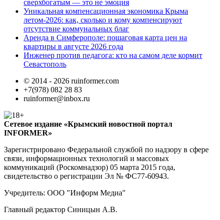
сверхбогатым — это не эмоция
Уникальная компенсационная экономика Крыма
летом-2026: как, сколько и кому компенсируют
отсутствие коммунальных благ
Аренда в Симферополе: пошаговая карта цен на
квартиры в августе 2026 года
Инженер против педагога: кто на самом деле кормит
Севастополь
© 2014 - 2026 ruinformer.com
+7(978) 082 28 83
ruinformer@inbox.ru
Сетевое издание «Крымский новостной портал
INFORMER»
Зарегистрировано Федеральной службой по надзору в сфере
связи, информационных технологий и массовых
коммуникаций (Роскомнадзор) 05 марта 2015 года,
свидетельство о регистрации Эл № ФС77-60943.
Учредитель: ООО "Информ Медиа"
Главный редактор Синицын А.В.