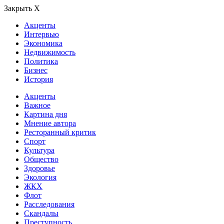
Закрыть Х
Акценты
Интервью
Экономика
Недвижимость
Политика
Бизнес
История
Акценты
Важное
Картина дня
Мнение автора
Ресторанный критик
Спорт
Культура
Общество
Здоровье
Экология
ЖКХ
Флот
Расследования
Скандалы
Преступность