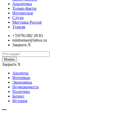
Аналитика
Только факты
Интересное
Слухи
Матушка Россия
Туризм
+7(978) 082 28 83
ruinformer@inbox.ru
Закрыть Х
Искать
Закрыть Х
Акценты
Интервью
Экономика
Недвижимость
Политика
Бизнес
История
•••