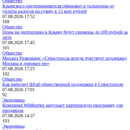
Общество
Крымского предпринимателя обвиняют в уклонении от
уплаты налогов на сумму в 13 млн рублей
07.08.2026 17:52
169
Общество
Цены на дизтопливо в Крыму будут снижены до 109 рублей за
литр
07.08.2026 17:45
101
Общество
Михаил Развожаев: «Севастополь всегда чувствует поддержку
Москвы и дорожит ею»
07.08.2026 17:25
102
Общество
Как работает Штаб общественной поддержки в Севастополе
07.08.2026 17:01
92
Экономика
Компания Wildberries запускает партнерскую программу для
продавцов
07.08.2026 14:37
193
Экономика