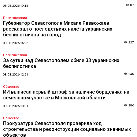
87
08.08.2026 19:44
Происшествия
Губернатор Севастополя Михаил Развожаев
рассказал о последствиях налёта украинских
беспилотников на город
227
08.08.2026 15:26
Происшествия
За сутки над Севастополем сбили 33 украинских
беспилотника
245
08.08.2026 12:51
Общество
ИИ выписал первый штраф за наличие борщевика на
земельном участке в Московской области
286
08.08.2026 10:21
Общество
Прокуратура Севастополя проверила ход
строительства и реконструкции социально значимых
объектов