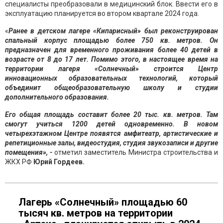
специалисты преобразовали в медицинский блок. Ввести его в
эксплуатацию планируется во втором квартале 2024 года.
«
Ранее в детском лагере «Кипарисный» был реконструирован
спальный корпус площадью более 750 кв. метров. Он
предназначен для временного проживания более 40 детей в
возрасте от 8 до 17 лет. Помимо этого, в настоящее время на
территории лагеря «Солнечный» строится Центр
инновационных образовательных технологий, который
объединит общеобразовательную школу и студии
дополнительного образования.
Его общая площадь составит более 20 тыс. кв. метров. Там
смогут учиться 1200 детей одновременно. В новом
четырехэтажном Центре появятся амфитеатр, артистические и
репетиционные залы, видеостудия, студия звукозаписи и другие
помещения», -
отметил заместитель Министра строительства и
ЖКХ РФ
Юрий Гордеев.
Лагерь «Солнечный» площадью 60
тысяч кв. метров на территории