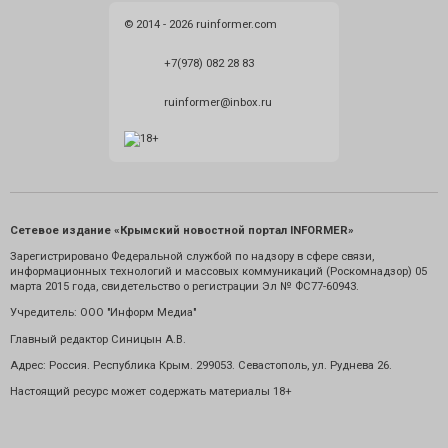
© 2014 - 2026 ruinformer.com
+7(978) 082 28 83
ruinformer@inbox.ru
Сетевое издание «Крымский новостной портал INFORMER»
Зарегистрировано Федеральной службой по надзору в сфере связи,
информационных технологий и массовых коммуникаций (Роскомнадзор) 05
марта 2015 года, свидетельство о регистрации Эл № ФС77-60943.
Учредитель: ООО "Информ Медиа"
Главный редактор Синицын А.В.
Адрес: Россия. Республика Крым. 299053. Севастополь, ул. Руднева 26.
Настоящий ресурс может содержать материалы 18+