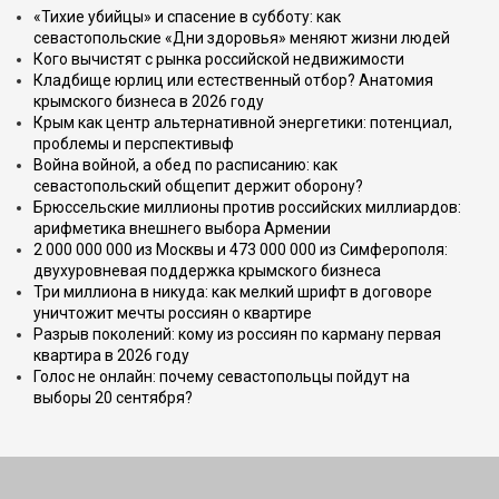
«Тихие убийцы» и спасение в субботу: как
севастопольские «Дни здоровья» меняют жизни людей
Кого вычистят с рынка российской недвижимости
Кладбище юрлиц или естественный отбор? Анатомия
крымского бизнеса в 2026 году
Крым как центр альтернативной энергетики: потенциал,
проблемы и перспективыф
Война войной, а обед по расписанию: как
севастопольский общепит держит оборону?
Брюссельские миллионы против российских миллиардов:
арифметика внешнего выбора Армении
2 000 000 000 из Москвы и 473 000 000 из Симферополя:
двухуровневая поддержка крымского бизнеса
Три миллиона в никуда: как мелкий шрифт в договоре
уничтожит мечты россиян о квартире
Разрыв поколений: кому из россиян по карману первая
квартира в 2026 году
Голос не онлайн: почему севастопольцы пойдут на
выборы 20 сентября?