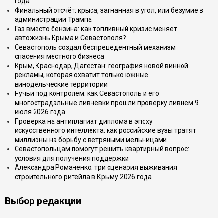
года
Финальный отсчёт: крыса, загнанная в угол, или безумие в
администрации Трампа
Газ вместо бензина: как топливный кризис меняет
автожизнь Крыма и Севастополя?
Севастополь создал беспрецедентный механизм
спасения местного бизнеса
Крым, Краснодар, Дагестан: география новой винной
рекламы, которая охватит только южные
винодельческие территории
Ручьи под контролем: как Севастополь и его
многострадальные ливнёвки прошли проверку ливнем 9
июля 2026 года
Проверка на антиплагиат диплома в эпоху
искусственного интеллекта: как российские вузы тратят
миллионы на борьбу с ветряными мельницами
Севастопольцам помогут решить квартирный вопрос:
условия для получения поддержки
Александра Романенко: три сценария выживания
строительного ритейла в Крыму 2026 года
Выбор редакции