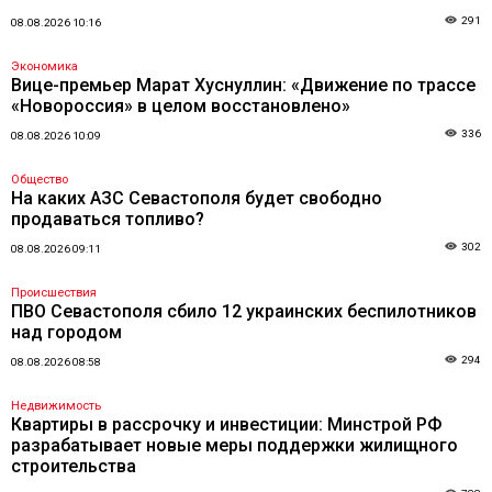
291
08.08.2026 10:16
Экономика
Вице-премьер Марат Хуснуллин: «Движение по трассе
«Новороссия» в целом восстановлено»
336
08.08.2026 10:09
Общество
На каких АЗС Севастополя будет свободно
продаваться топливо?
302
08.08.2026 09:11
Происшествия
ПВО Севастополя сбило 12 украинских беспилотников
над городом
294
08.08.2026 08:58
Недвижимость
Квартиры в рассрочку и инвестиции: Минстрой РФ
разрабатывает новые меры поддержки жилищного
строительства