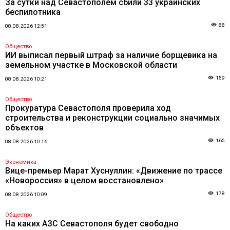
За сутки над Севастополем сбили 33 украинских
беспилотника
88
08.08.2026 12:51
Общество
ИИ выписал первый штраф за наличие борщевика на
земельном участке в Московской области
159
08.08.2026 10:21
Общество
Прокуратура Севастополя проверила ход
строительства и реконструкции социально значимых
объектов
165
08.08.2026 10:16
Экономика
Вице-премьер Марат Хуснуллин: «Движение по трассе
«Новороссия» в целом восстановлено»
178
08.08.2026 10:09
Общество
На каких АЗС Севастополя будет свободно