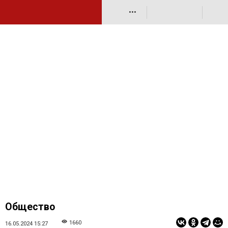
•••
Общество
1660
16.05.2024 15:27