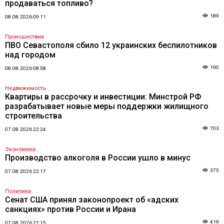
продаваться топливо?
189
08.08.2026 09:11
Происшествия
ПВО Севастополя сбило 12 украинских беспилотников
над городом
190
08.08.2026 08:58
Недвижимость
Квартиры в рассрочку и инвестиции: Минстрой РФ
разрабатывает новые меры поддержки жилищного
строительства
703
07.08.2026 22:24
Экономика
Производство алкоголя в России ушло в минус
375
07.08.2026 22:17
Политика
Сенат США принял законопроект об «адских
санкциях» против России и Ирана
419
07.08.2026 22:15