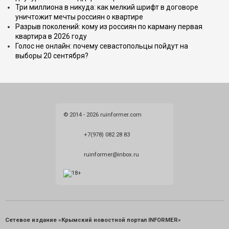
Три миллиона в никуда: как мелкий шрифт в договоре
уничтожит мечты россиян о квартире
Разрыв поколений: кому из россиян по карману первая
квартира в 2026 году
Голос не онлайн: почему севастопольцы пойдут на
выборы 20 сентября?
© 2014 - 2026 ruinformer.com
+7(978) 082 28 83
ruinformer@inbox.ru
Сетевое издание «Крымский новостной портал INFORMER»