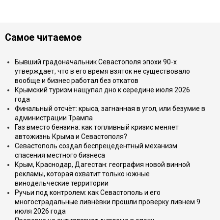
Самое читаемое
Бывший градоначальник Севастополя эпохи 90-х
утверждает, что в его время взяток не существовало
вообще и бизнес работал без откатов
Крымский туризм нащупал дно к середине июля 2026
года
Финальный отсчёт: крыса, загнанная в угол, или безумие в
администрации Трампа
Газ вместо бензина: как топливный кризис меняет
автожизнь Крыма и Севастополя?
Севастополь создал беспрецедентный механизм
спасения местного бизнеса
Крым, Краснодар, Дагестан: география новой винной
рекламы, которая охватит только южные
винодельческие территории
Ручьи под контролем: как Севастополь и его
многострадальные ливнёвки прошли проверку ливнем 9
июля 2026 года