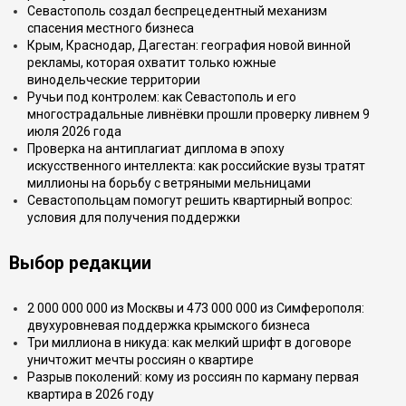
Севастополь создал беспрецедентный механизм
спасения местного бизнеса
Крым, Краснодар, Дагестан: география новой винной
рекламы, которая охватит только южные
винодельческие территории
Ручьи под контролем: как Севастополь и его
многострадальные ливнёвки прошли проверку ливнем 9
июля 2026 года
Проверка на антиплагиат диплома в эпоху
искусственного интеллекта: как российские вузы тратят
миллионы на борьбу с ветряными мельницами
Севастопольцам помогут решить квартирный вопрос:
условия для получения поддержки
Выбор редакции
2 000 000 000 из Москвы и 473 000 000 из Симферополя:
двухуровневая поддержка крымского бизнеса
Три миллиона в никуда: как мелкий шрифт в договоре
уничтожит мечты россиян о квартире
Разрыв поколений: кому из россиян по карману первая
квартира в 2026 году