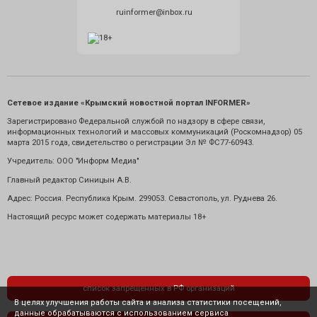
ruinformer@inbox.ru
Сетевое издание «Крымский новостной портал INFORMER»
Зарегистрировано Федеральной службой по надзору в сфере связи,
информационных технологий и массовых коммуникаций (Роскомнадзор) 05
марта 2015 года, свидетельство о регистрации Эл № ФС77-60943.
Учредитель: ООО "Информ Медиа"
Главный редактор Синицын А.В.
Адрес: Россия. Республика Крым. 299053. Севастополь, ул. Руднева 26.
Настоящий ресурс может содержать материалы 18+
список запрещенных в РФ организаций
В целях улучшения работы сайта и анализа статистики посещений,
данные обрабатываются с использованием сервиса