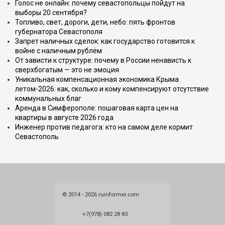
Голос не онлайн: почему севастопольцы пойдут на
выборы 20 сентября?
Топливо, свет, дороги, дети, небо: пять фронтов
губернатора Севастополя
Запрет наличных сделок: как государство готовится к
войне с наличным рублём
От зависти к структуре: почему в России ненависть к
сверхбогатым — это не эмоция
Уникальная компенсационная экономика Крыма
летом-2026: как, сколько и кому компенсируют отсутствие
коммунальных благ
Аренда в Симферополе: пошаговая карта цен на
квартиры в августе 2026 года
Инженер против педагога: кто на самом деле кормит
Севастополь
© 2014 - 2026 ruinformer.com
+7(978) 082 28 83