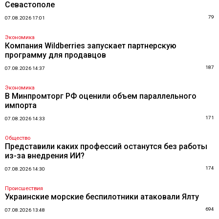
Севастополе
79
07.08.2026 17:01
Экономика
Компания Wildberries запускает партнерскую
программу для продавцов
187
07.08.2026 14:37
Экономика
В Минпромторг РФ оценили объем параллельного
импорта
171
07.08.2026 14:33
Общество
Представили каких профессий останутся без работы
из-за внедрения ИИ?
174
07.08.2026 14:30
Происшествия
Украинские морские беспилотники атаковали Ялту
694
07.08.2026 13:48