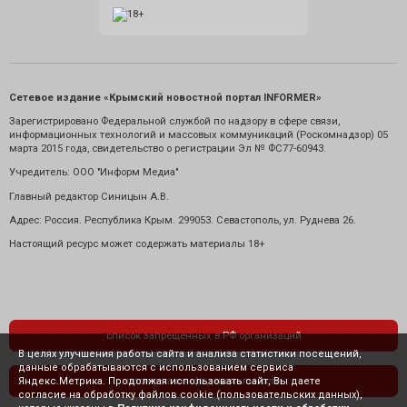
Сетевое издание «Крымский новостной портал INFORMER»
Зарегистрировано Федеральной службой по надзору в сфере связи,
информационных технологий и массовых коммуникаций (Роскомнадзор) 05
марта 2015 года, свидетельство о регистрации Эл № ФС77-60943.
Учредитель: ООО "Информ Медиа"
Главный редактор Синицын А.В.
Адрес: Россия. Республика Крым. 299053. Севастополь, ул. Руднева 26.
Настоящий ресурс может содержать материалы 18+
список запрещенных в РФ организаций
В целях улучшения работы сайта и анализа статистики посещений,
данные обрабатываются с использованием сервиса
Яндекс.Метрика. Продолжая использовать сайт, Вы даете
политика конфиденциальности
согласие на обработку файлов cookie (пользовательских данных),