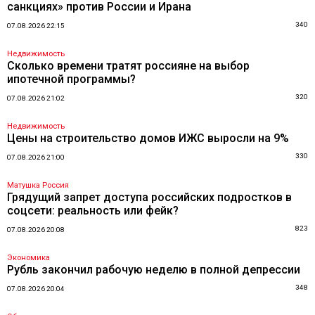
санкциях» против России и Ирана
340
07.08.2026 22:15
Недвижимость
Сколько времени тратят россияне на выбор
ипотечной программы?
320
07.08.2026 21:02
Недвижимость
Цены на строительство домов ИЖС выросли на 9%
330
07.08.2026 21:00
Матушка Россия
Грядущий запрет доступа российских подростков в
соцсети: реальность или фейк?
823
07.08.2026 20:08
Экономика
Рубль закончил рабочую неделю в полной депрессии
348
07.08.2026 20:04