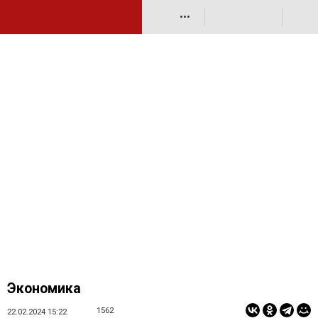
•••
Экономика
1562
22.02.2024 15:22