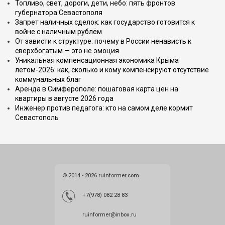
Топливо, свет, дороги, дети, небо: пять фронтов
губернатора Севастополя
Запрет наличных сделок: как государство готовится к
войне с наличным рублём
От зависти к структуре: почему в России ненависть к
сверхбогатым — это не эмоция
Уникальная компенсационная экономика Крыма
летом-2026: как, сколько и кому компенсируют отсутствие
коммунальных благ
Аренда в Симферополе: пошаговая карта цен на
квартиры в августе 2026 года
Инженер против педагога: кто на самом деле кормит
Севастополь
© 2014 - 2026 ruinformer.com
+7(978) 082 28 83
ruinformer@inbox.ru