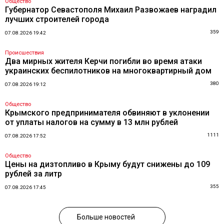
Общество
Губернатор Севастополя Михаил Развожаев наградил
лучших строителей города
359
07.08.2026 19:42
Происшествия
Два мирных жителя Керчи погибли во время атаки
украинских беспилотников на многоквартирный дом
380
07.08.2026 19:12
Общество
Крымского предпринимателя обвиняют в уклонении
от уплаты налогов на сумму в 13 млн рублей
1111
07.08.2026 17:52
Общество
Цены на дизтопливо в Крыму будут снижены до 109
рублей за литр
355
07.08.2026 17:45
Больше новостей