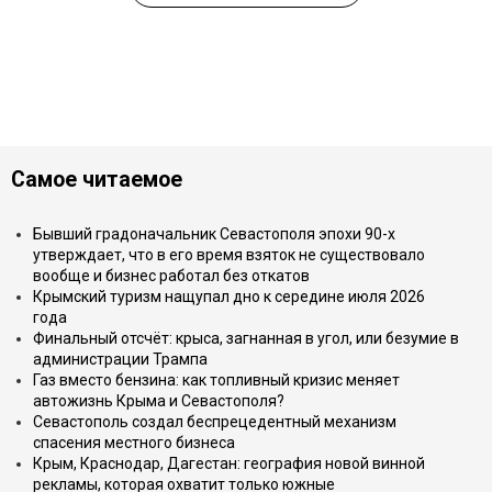
Самое читаемое
Бывший градоначальник Севастополя эпохи 90-х
утверждает, что в его время взяток не существовало
вообще и бизнес работал без откатов
Крымский туризм нащупал дно к середине июля 2026
года
Финальный отсчёт: крыса, загнанная в угол, или безумие в
администрации Трампа
Газ вместо бензина: как топливный кризис меняет
автожизнь Крыма и Севастополя?
Севастополь создал беспрецедентный механизм
спасения местного бизнеса
Крым, Краснодар, Дагестан: география новой винной
рекламы, которая охватит только южные