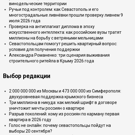
винодельческие территории
Ручьи под контролем: как Севастополь и его
многострадальные ливнёвки прошли проверку ливнем 9
июля 2026 года
Проверка на антиплагиат диплома в эпоху
искусственного интеллекта: как российские вузы тратят
миллионы на борьбу с ветряными мельницами
Севастопольцам помогут решить квартирный вопрос:
условия для получения поддержки
Александра Романенко: три сценария выживания
строительного ритейла в Крыму 2026 года
Выбор редакции
2 000 000 000 из Москвы и 473 000 000 из Симферополя:
двухуровневая поддержка крымского бизнеса
Три миллиона в никуда: как мелкий шрифт в договоре
уничтожит мечты россиян о квартире
Разрыв поколений: кому из россиян по карману первая
квартира в 2026 году
Голос не онлайн: почему севастопольцы пойдут на
выборы 20 сентября?