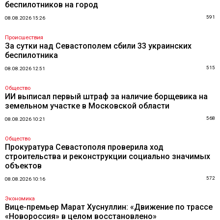
беспилотников на город
591
08.08.2026 15:26
Происшествия
За сутки над Севастополем сбили 33 украинских
беспилотника
515
08.08.2026 12:51
Общество
ИИ выписал первый штраф за наличие борщевика на
земельном участке в Московской области
568
08.08.2026 10:21
Общество
Прокуратура Севастополя проверила ход
строительства и реконструкции социально значимых
объектов
572
08.08.2026 10:16
Экономика
Вице-премьер Марат Хуснуллин: «Движение по трассе
«Новороссия» в целом восстановлено»