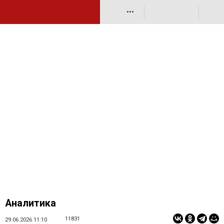
•••
Аналитика
11831
29.06.2026 11:10