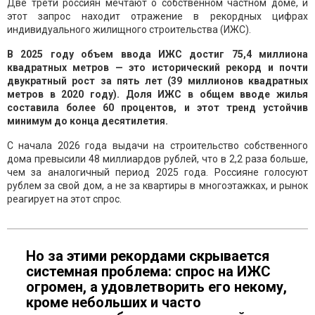
Две трети россиян мечтают о собственном частном доме, и
этот запрос находит отражение в рекордных цифрах
индивидуального жилищного строительства (ИЖС).
В 2025 году объем ввода ИЖС достиг 75,4 миллиона
квадратных метров — это исторический рекорд и почти
двукратный рост за пять лет (39 миллионов квадратных
метров в 2020 году). Доля ИЖС в общем вводе жилья
составила более 60 процентов, и этот тренд устойчив
минимум до конца десятилетия.
С начала 2026 года выдачи на строительство собственного
дома превысили 48 миллиардов рублей, что в 2,2 раза больше,
чем за аналогичный период 2025 года. Россияне голосуют
рублем за свой дом, а не за квартиры в многоэтажках, и рынок
реагирует на этот спрос.
Но за этими рекордами скрывается
системная проблема: спрос на ИЖС
огромен, а удовлетворить его некому,
кроме небольших и часто