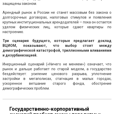
защищены законом.
Арендный рынок в России не станет массовым без закона о
долгосрочных договорах, налоговых стимулов и появления
крупных институциональных арендодателей — пока он остается
уделом физических лиц, которые сдают квартиры по
настроению.
Три сценария будущего, которые предлагает доклад
ВЦИОМ, показывают, что выбор стоит между
демографической катастрофой, триллионными вливаниями
и дезурбанизацией.
Инерционный сценарий («Ничего не меняем») означает, что
рынок и дальше работает по старой модели, а государство
бездействует: усиление ценового разрыва, уплотнение
застройки в мегаполисах, стагнация в малых городах,
ускоренное ветшание старого фонда, обострение
демографических проблем.
Государственно-корпоративный