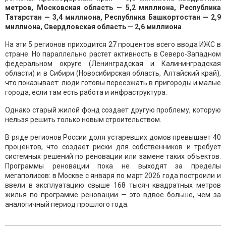
метров, Московская область — 5,2 миллиона, Республика
Татарстан — 3,4 миллиона, Республика Башкортостан — 2,9
миллиона, Свердловская область — 2,6 миллиона
.
На эти 5 регионов приходится 27 процентов всего ввода ИЖС в
стране. Но параллельно растет активность в Северо-Западном
федеральном округе (Ленинградская и Калининградская
области) и в Сибири (Новосибирская область, Алтайский край),
что показывает: люди готовы переезжать в пригороды и малые
города, если там есть работа и инфраструктура.
Однако старый жилой фонд создает другую проблему, которую
нельзя решить только новым строительством.
В ряде регионов России доля устаревших домов превышает 40
процентов, что создает риски для собственников и требует
системных решений по реновации или замене таких объектов.
Программы реновации пока не выходят за пределы
мегаполисов: в Москве с января по март 2026 года построили и
ввели в эксплуатацию свыше 168 тысяч квадратных метров
жилья по программе реновации — это вдвое больше, чем за
аналогичный период прошлого года.