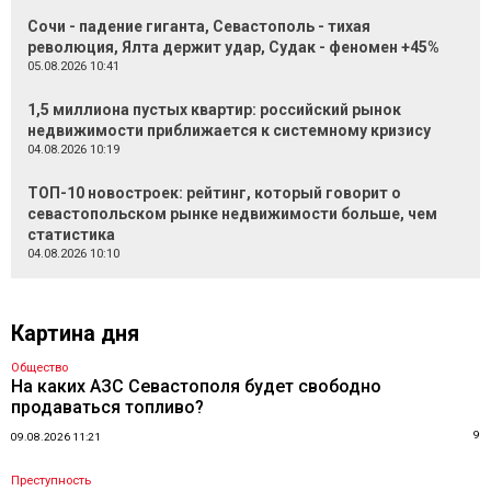
Сочи - падение гиганта, Севастополь - тихая
революция, Ялта держит удар, Судак - феномен +45%
05.08.2026 10:41
1,5 миллиона пустых квартир: российский рынок
недвижимости приближается к системному кризису
04.08.2026 10:19
ТОП-10 новостроек: рейтинг, который говорит о
севастопольском рынке недвижимости больше, чем
статистика
04.08.2026 10:10
Картина дня
Общество
На каких АЗС Севастополя будет свободно
продаваться топливо?
9
09.08.2026 11:21
Преступность