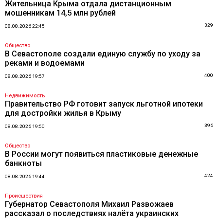
Жительница Крыма отдала дистанционным
мошенникам 14,5 млн рублей
329
08.08.2026 22:45
Общество
В Севастополе создали единую службу по уходу за
реками и водоемами
400
08.08.2026 19:57
Недвижимость
Правительство РФ готовит запуск льготной ипотеки
для достройки жилья в Крыму
396
08.08.2026 19:50
Общество
В России могут появиться пластиковые денежные
банкноты
424
08.08.2026 19:44
Происшествия
Губернатор Севастополя Михаил Развожаев
рассказал о последствиях налёта украинских