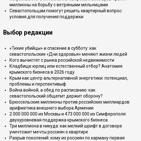
миллионы на борьбу с ветряными мельницами
Севастопольцам помогут решить квартирный вопрос:
условия для получения поддержки
Выбор редакции
«Тихие убийцы» и спасение в субботу: как
севастопольские «Дни здоровья» меняют жизни людей
Кого вычистят с рынка российской недвижимости
Кладбище юрлиц или естественный отбор? Анатомия
крымского бизнеса в 2026 году
Крым как центр альтернативной энергетики: потенциал,
проблемы и перспективыф
Война войной, а обед по расписанию: как
севастопольский общепит держит оборону?
Брюссельские миллионы против российских миллиардов:
арифметика внешнего выбора Армении
2 000 000 000 из Москвы и 473 000 000 из Симферополя:
двухуровневая поддержка крымского бизнеса
Три миллиона в никуда: как мелкий шрифт в договоре
уничтожит мечты россиян о квартире
Разрыв поколений: кому из россиян по карману первая