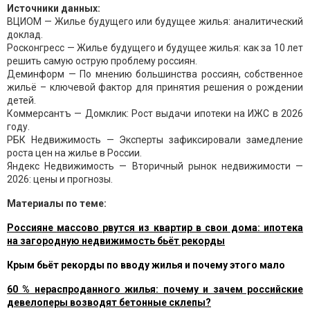
Источники данных:
ВЦИОМ — Жилье будущего или будущее жилья: аналитический
доклад.
Росконгресс — Жилье будущего и будущее жилья: как за 10 лет
решить самую острую проблему россиян.
Деминформ — По мнению большинства россиян, собственное
жильё – ключевой фактор для принятия решения о рождении
детей.
Коммерсантъ — Домклик: Рост выдачи ипотеки на ИЖС в 2026
году.
РБК Недвижимость — Эксперты зафиксировали замедление
роста цен на жилье в России.
Яндекс Недвижимость — Вторичный рынок недвижимости —
2026: цены и прогнозы.
Материалы по теме:
Россияне массово рвутся из квартир в свои дома: ипотека
на загородную недвижимость бьёт рекорды
Крым бьёт рекорды по вводу жилья и почему этого мало
60 % нераспроданного жилья: почему и зачем российские
девелоперы возводят бетонные склепы?