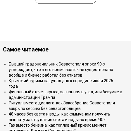
Самое читаемое
Бывший градоначальник Севастополя эпохи 90-х
утверждает, что в его время взяток не существовало
вообще и бизнес работал без откатов
Крымский туризм нащупал дно к середине июля 2026
года
Финальный отсчёт: крыса, загнанная в угол, или безумие в
администрации Трампа
Ритуал вместо диалога: как Заксобрание Севастополя
закрыло сессию без севастопольцев
48 часов без света и воды: как крымчанам получить
выплату за отсутствие света и воды во время ЧС?
Газ вместо бензина: как топливный кризис меняет
автожизнь Крыма и Севастополя?