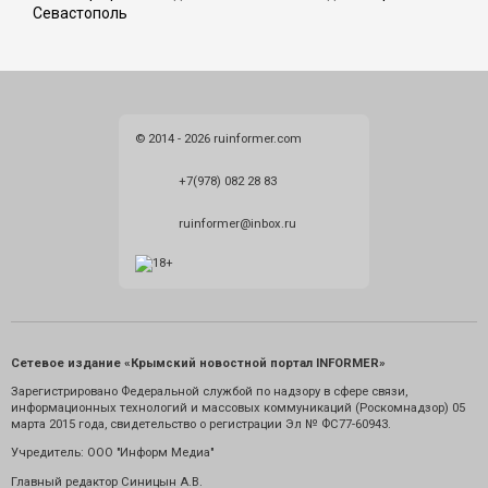
Севастополь
© 2014 - 2026 ruinformer.com
+7(978) 082 28 83
ruinformer@inbox.ru
Сетевое издание «Крымский новостной портал INFORMER»
Зарегистрировано Федеральной службой по надзору в сфере связи,
информационных технологий и массовых коммуникаций (Роскомнадзор) 05
марта 2015 года, свидетельство о регистрации Эл № ФС77-60943.
Учредитель: ООО "Информ Медиа"
Главный редактор Синицын А.В.