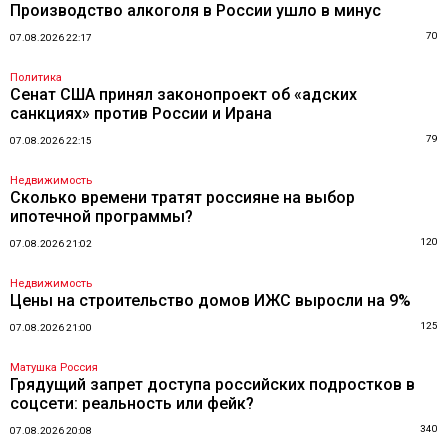
Производство алкоголя в России ушло в минус
70
07.08.2026 22:17
Политика
Сенат США принял законопроект об «адских
санкциях» против России и Ирана
79
07.08.2026 22:15
Недвижимость
Сколько времени тратят россияне на выбор
ипотечной программы?
120
07.08.2026 21:02
Недвижимость
Цены на строительство домов ИЖС выросли на 9%
125
07.08.2026 21:00
Матушка Россия
Грядущий запрет доступа российских подростков в
соцсети: реальность или фейк?
340
07.08.2026 20:08