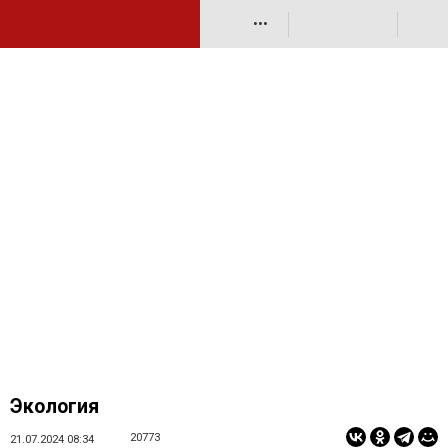
•••
Экология
20773
21.07.2024 08:34