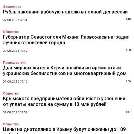
Экономика
Рубль закончил рабочую неделю в полной депрессии
148
07.08.2026 20:04
Общество
Губернатор Севастополя Михаил Развожаев наградил
лучших строителей города
168
07.08.2026 19:42
Происшествия
Два мирных жителя Керчи погибли во время атаки
украинских беспилотников на многоквартирный дом
175
07.08.2026 19:12
Общество
Крымского предпринимателя обвиняют в уклонении
от уплаты налогов на сумму в 13 млн рублей
651
07.08.2026 17:52
Общество
Цены на дизтопливо в Крыму будут снижены до 109