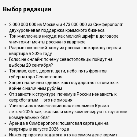
Выбор редакции
2 000 000 000 из Москвы и 473 000 000 из Симферополя:
двухуровневая поддержка крымского бизнеса
Три миллиона в никуда: как мелкий шрифт в договоре
уничтожит мечты россиян о квартире
Разрыв поколений: кому из россиян по карману первая
квартира в 2026 году
Голос не онлайн: почему севастопольцы пойдут на
выборы 20 сентября?
Топливо, свет, дороги, дети, небо: пять фронтов
губернатора Севастополя
Запрет наличных сделок: как государство готовится к
войне с наличным рублём
От зависти к структуре: почему в России ненависть к
сверхбогатым — это не эмоция
Уникальная компенсационная экономика Крыма
летом-2026: как, сколько и кому компенсируют отсутствие
коммунальных благ
Аренда в Симферополе: пошаговая карта цен на
квартиры в августе 2026 года
Инженер против педагога: кто на самом деле кормит