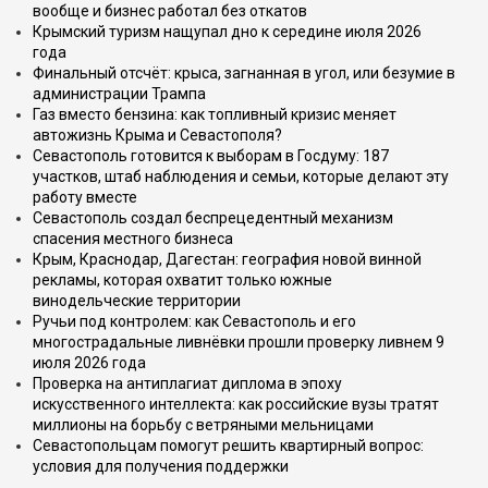
вообще и бизнес работал без откатов
Крымский туризм нащупал дно к середине июля 2026
года
Финальный отсчёт: крыса, загнанная в угол, или безумие в
администрации Трампа
Газ вместо бензина: как топливный кризис меняет
автожизнь Крыма и Севастополя?
Севастополь готовится к выборам в Госдуму: 187
участков, штаб наблюдения и семьи, которые делают эту
работу вместе
Севастополь создал беспрецедентный механизм
спасения местного бизнеса
Крым, Краснодар, Дагестан: география новой винной
рекламы, которая охватит только южные
винодельческие территории
Ручьи под контролем: как Севастополь и его
многострадальные ливнёвки прошли проверку ливнем 9
июля 2026 года
Проверка на антиплагиат диплома в эпоху
искусственного интеллекта: как российские вузы тратят
миллионы на борьбу с ветряными мельницами
Севастопольцам помогут решить квартирный вопрос:
условия для получения поддержки