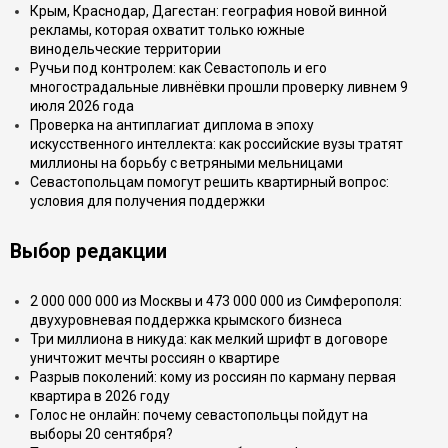
Крым, Краснодар, Дагестан: география новой винной
рекламы, которая охватит только южные
винодельческие территории
Ручьи под контролем: как Севастополь и его
многострадальные ливнёвки прошли проверку ливнем 9
июля 2026 года
Проверка на антиплагиат диплома в эпоху
искусственного интеллекта: как российские вузы тратят
миллионы на борьбу с ветряными мельницами
Севастопольцам помогут решить квартирный вопрос:
условия для получения поддержки
Выбор редакции
2 000 000 000 из Москвы и 473 000 000 из Симферополя:
двухуровневая поддержка крымского бизнеса
Три миллиона в никуда: как мелкий шрифт в договоре
уничтожит мечты россиян о квартире
Разрыв поколений: кому из россиян по карману первая
квартира в 2026 году
Голос не онлайн: почему севастопольцы пойдут на
выборы 20 сентября?