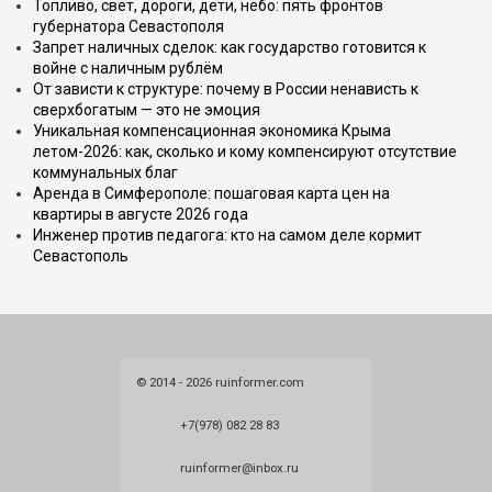
Топливо, свет, дороги, дети, небо: пять фронтов
губернатора Севастополя
Запрет наличных сделок: как государство готовится к
войне с наличным рублём
От зависти к структуре: почему в России ненависть к
сверхбогатым — это не эмоция
Уникальная компенсационная экономика Крыма
летом-2026: как, сколько и кому компенсируют отсутствие
коммунальных благ
Аренда в Симферополе: пошаговая карта цен на
квартиры в августе 2026 года
Инженер против педагога: кто на самом деле кормит
Севастополь
© 2014 - 2026 ruinformer.com
+7(978) 082 28 83
ruinformer@inbox.ru