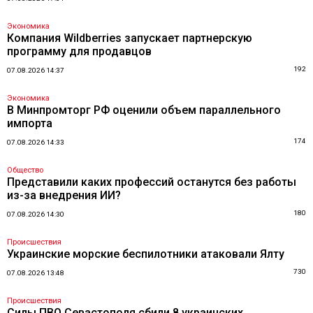
Экономика
Компания Wildberries запускает партнерскую
программу для продавцов
192
07.08.2026 14:37
Экономика
В Минпромторг РФ оценили объем параллельного
импорта
174
07.08.2026 14:33
Общество
Представили каких профессий останутся без работы
из-за внедрения ИИ?
180
07.08.2026 14:30
Происшествия
Украинские морские беспилотники атаковали Ялту
730
07.08.2026 13:48
Происшествия
Силы ПВО Севастополя сбили 8 украинских