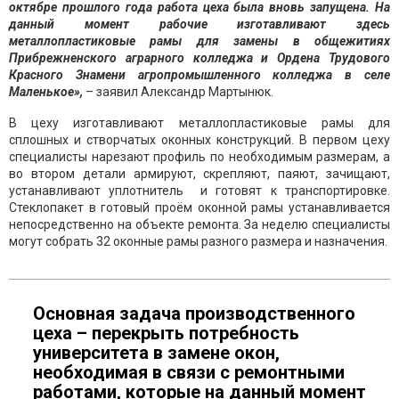
октябре прошлого года работа цеха была вновь запущена. На
данный момент рабочие изготавливают здесь
металлопластиковые рамы для замены в общежитиях
Прибрежненского аграрного колледжа и Ордена Трудового
Красного Знамени агропромышленного колледжа в селе
Маленькое»,
– заявил Александр Мартынюк.
В цеху изготавливают металлопластиковые рамы для
сплошных и створчатых оконных конструкций. В первом цеху
специалисты нарезают профиль по необходимым размерам, а
во втором детали армируют, скрепляют, паяют, зачищают,
устанавливают уплотнитель и готовят к транспортировке.
Стеклопакет в готовый проём оконной рамы устанавливается
непосредственно на объекте ремонта. За неделю специалисты
могут собрать 32 оконные рамы разного размера и назначения.
Основная задача производственного
цеха – перекрыть потребность
университета в замене окон,
необходимая в связи с ремонтными
работами, которые на данный момент