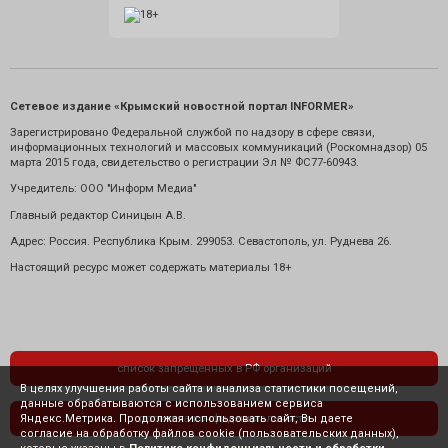
Сетевое издание «Крымский новостной портал INFORMER»
Зарегистрировано Федеральной службой по надзору в сфере связи,
информационных технологий и массовых коммуникаций (Роскомнадзор) 05
марта 2015 года, свидетельство о регистрации Эл № ФС77-60943.
Учредитель: ООО "Информ Медиа"
Главный редактор Синицын А.В.
Адрес: Россия. Республика Крым. 299053. Севастополь, ул. Руднева 26.
Настоящий ресурс может содержать материалы 18+
список запрещенных в РФ организаций
В целях улучшения работы сайта и анализа статистики посещений,
данные обрабатываются с использованием сервиса
Яндекс.Метрика. Продолжая использовать сайт, Вы даете
политика конфиденциальности
согласие на обработку файлов cookie (пользовательских данных),