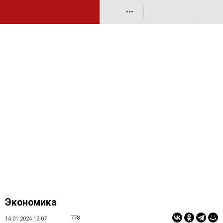
•••
Экономика
778
14.01.2024 12:07