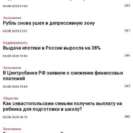
243
06.08.2026 21:06
Экономика
Рубль снова ушел в депрессивную зону
241
06.08.2026 21:01
Недвижимость
Выдача ипотеки в России выросла на 38%
244
06.08.2026 19:50
Экономика
В Центробанке РФ заявили о снижении финансовых
платежей
243
06.08.2026 19:46
Общество
Как севастопольским семьям получить выплату на
ребенка для подготовки в школу?
285
06.08.2026 18:13
Экономика