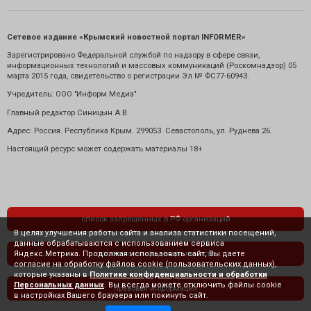
Сетевое издание «Крымский новостной портал INFORMER»
Зарегистрировано Федеральной службой по надзору в сфере связи,
информационных технологий и массовых коммуникаций (Роскомнадзор) 05
марта 2015 года, свидетельство о регистрации Эл № ФС77-60943.
Учредитель: ООО "Информ Медиа"
Главный редактор Синицын А.В.
Адрес: Россия. Республика Крым. 299053. Севастополь, ул. Руднева 26.
Настоящий ресурс может содержать материалы 18+
список запрещенных в РФ организаций
В целях улучшения работы сайта и анализа статистики посещений,
данные обрабатываются с использованием сервиса
Яндекс.Метрика. Продолжая использовать сайт, Вы даете
политика конфиденциальности
согласие на обработку файлов cookie (пользовательских данных),
которые указаны в
Политике конфиденциальности и обработки
Персональных данных
. Вы всегда можете отключить файлы cookie
правовая информация
в настройках Вашего браузера или покинуть сайт.