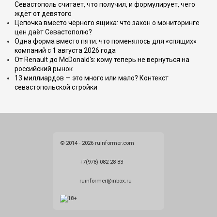
Севастополь считает, что получил, и формулирует, чего
ждёт от девятого
Цепочка вместо чёрного ящика: что закон о мониторинге
цен даёт Севастополю?
Одна форма вместо пяти: что поменялось для «спящих»
компаний с 1 августа 2026 года
От Renault до McDonald's: кому теперь не вернуться на
российский рынок
13 миллиардов — это много или мало? Контекст
севастопольской стройки
© 2014 - 2026 ruinformer.com
+7(978) 082 28 83
ruinformer@inbox.ru