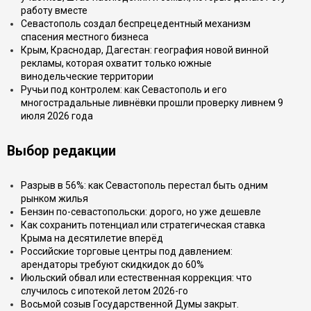
работу вместе
Севастополь создал беспрецедентный механизм
спасения местного бизнеса
Крым, Краснодар, Дагестан: география новой винной
рекламы, которая охватит только южные
винодельческие территории
Ручьи под контролем: как Севастополь и его
многострадальные ливнёвки прошли проверку ливнем 9
июля 2026 года
Выбор редакции
Разрыв в 56%: как Севастополь перестал быть одним
рынком жилья
Бензин по-севастопольски: дорого, но уже дешевле
Как сохранить потенциал или стратегическая ставка
Крыма на десятилетие вперёд
Российские торговые центры под давлением:
арендаторы требуют скидкидок до 60%
Июльский обвал или естественная коррекция: что
случилось с ипотекой летом 2026-го
Восьмой созыв Государственной Думы закрыт.