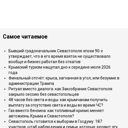
Самое читаемое
Бывший градоначальник Севастополя эпохи 90-х
утверждает, что в его время взяток не существовало
вообще и бизнес работал без откатов
Крымский туризм нащупал дно к середине июля 2026
года
Финальный отсчёт: крыса, загнанная в угол, или безумие в
администрации Трампа
Ритуал вместо диалога: как Заксобрание Севастополя
закрыло сессию без севастопольцев
48 часов без света и воды: как крымчанам получить
выплату за отсутствие света и воды во время ЧС?
Газ вместо бензина: как топливный кризис меняет
автожизнь Крыма и Севастополя?
Севастополь готовится к выборам в Госдуму: 187
участков, штаб наблюдения и семьи, которые делают эту