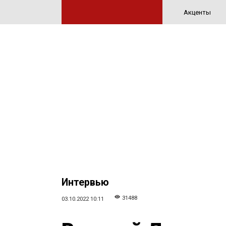
Акценты
Интервью
31488
03.10.2022 10:11