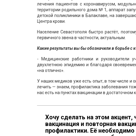
лечения пациентов с коронавирусом, модуль
территории родильного дома № 1, аппарат запу
детской поликлиники в Балаклаве, на завершаю
Центра крови.
Население Севастополя быстро растёт, поэтом
первичного звена в частности, актуальным.
Какие результаты вы бы обозначили в борьбе с 
- Медицинские работники и руководители у
двухлетнюю эпидемию и благодаря своевреме
«на отлично».
У наших медиков уже есть опыт, в том числе и 
лечить — знаем, профилактика заболевания тож
нас есть на пунктах вакцинации в достаточном 
Хочу сделать на этом акцент, 
вакцинация и повторная вакц
профилактики. Её необходимо 