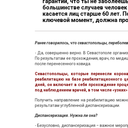
гарантии, что ты не заболеешь
большинстве случаев человек 
касается лиц старше 60 лет. П
ключевой момент, должна пр
Ранее говорилось, что севастопольцы, переболе
- Да, совершенно верно. В Севастополе орган
По результатам ее прохождения, врач, по мед
после перенесенного ковида.
Севастопольцы, которые перенесли корона
реабилитацию на базе реабилитационного ц
дней, он включает в себя прохождение проц
под наблюдением врачей, в том числе «узких»
Получить направление на реабилитацию можно 
результатам углубленной диспансеризации.
Диспансеризация. Нужна ли она?
- Безусловно, диспансеризация – важное меропр