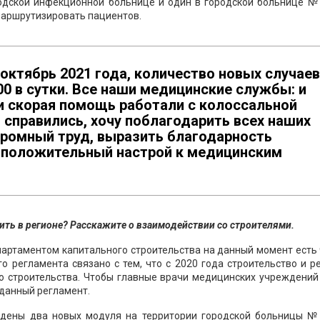
родской инфекционной больнице и один в городской больнице № 
маршрутизировать пациентов.
ктябрь 2021 года, количество новых случаев
00 в сутки. Все наши медицинские службы: и
 и скорая помощь работали с колоссальной
 справились, хочу поблагодарить всех наших
громный труд, выразить благодарность
и положительный настрой к медицинским
ть в регионе? Расскажите о взаимодействии со строителями.
артаментом капитального строительства на данный момент есть
о регламента связано с тем, что с 2020 года строительство и 
о строительства. Чтобы главные врачи медицинских учреждений
данный регламент.
ведены два новых модуля на территории городской больницы №