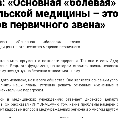
: «Основная «болевая»
льской медицины – эт
в первичного звена»
ановится аргумент о важности здоровья. Так оно и есть. Здо
овье. Ведь это фундамент, на котором строится жизнь человека
тому всегда нужно бережно относиться к нему.
дого человека, но и всего общества. Оно является основным усл
олнять наши планы, успешно решать основные жизненные з
значительные перегрузки.
док в медицинских учреждениях отвечает директор департ
ов
. Он рассказал «ИНФОРМЕРу» о том, какие проблемы намерен 
оит кадровый вопрос в медучреждениях региона и о многом другом