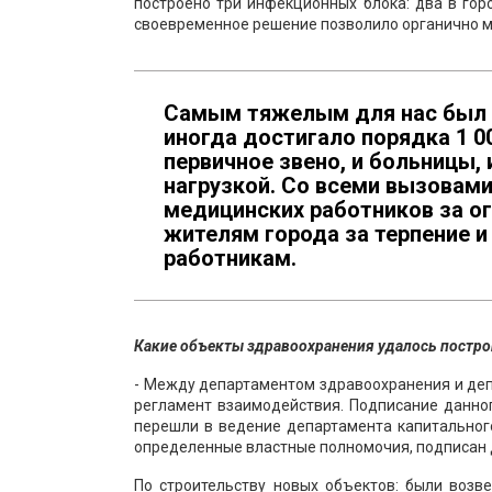
построено три инфекционных блока: два в го
своевременное решение позволило органично 
Самым тяжелым для нас был о
иногда достигало порядка 1 0
первичное звено, и больницы,
нагрузкой. Со всеми вызовами
медицинских работников за о
жителям города за терпение 
работникам.
Какие объекты здравоохранения удалось построи
- Между департаментом здравоохранения и деп
регламент взаимодействия. Подписание данног
перешли в ведение департамента капитальног
определенные властные полномочия, подписан 
По строительству новых объектов: были воз