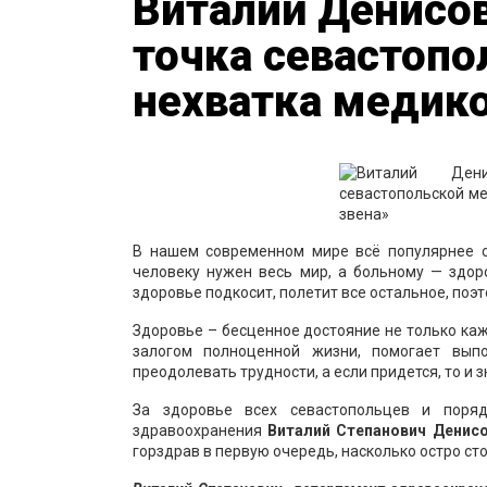
Виталий Денисов
точка севастопо
нехватка медико
В нашем современном мире всё популярнее ст
человеку нужен весь мир, а больному — здор
здоровье подкосит, полетит все остальное, поэ
Здоровье – бесценное достояние не только каж
залогом полноценной жизни, помогает вып
преодолевать трудности, а если придется, то и 
За здоровье всех севастопольцев и поря
здравоохранения
Виталий Степанович Денис
горздрав в первую очередь, насколько остро ст