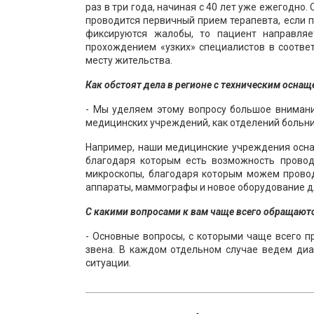
раз в три года, начиная с 40 лет уже ежегодно.
проводится первичный прием терапевта, если п
фиксируются жалобы, то пациент направляе
прохождением «узких» специалистов в соотве
месту жительства.
Как обстоят дела в регионе с техническим осн
- Мы уделяем этому вопросу большое внимани
медицинских учреждений, как отделений больниц
Например, наши медицинские учреждения осна
благодаря которым есть возможность провод
микроскопы, благодаря которым можем провод
аппараты, маммографы и новое оборудование д
С какими вопросами к вам чаще всего обращаются
- Основные вопросы, с которыми чаще всего пр
звена. В каждом отдельном случае ведем диа
ситуации.