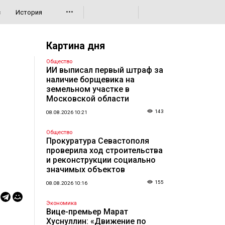
•••
с
История
Картина дня
Общество
ИИ выписал первый штраф за
наличие борщевика на
земельном участке в
Московской области
143
08.08.2026 10:21
Общество
Прокуратура Севастополя
проверила ход строительства
и реконструкции социально
значимых объектов
155
08.08.2026 10:16
Экономика
Вице-премьер Марат
Хуснуллин: «Движение по