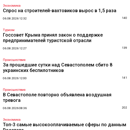
Экономика
Спрос на строителей-вахтовиков вырос в 1,5 раза
140
06.08.2026 12:32
Туризм
Госсовет Крыма принял закон о поддержке
предпринимателей туристской отрасли
139
06.08.2026 12:27
Происшествия
За прошедшие сутки над Севастополем сбито 8
украинских беспилотников
141
06.08.2026 12:00
Происшествия
В Севастополе повторно объявлена воздушная
тревога
202
06.08.2026 08:36
Экономика
Топ-3 самые высокооплачиваемые сферы по данным