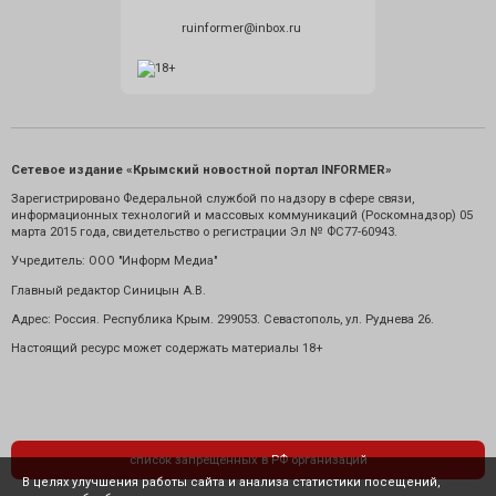
ruinformer@inbox.ru
Сетевое издание «Крымский новостной портал INFORMER»
Зарегистрировано Федеральной службой по надзору в сфере связи,
информационных технологий и массовых коммуникаций (Роскомнадзор) 05
марта 2015 года, свидетельство о регистрации Эл № ФС77-60943.
Учредитель: ООО "Информ Медиа"
Главный редактор Синицын А.В.
Адрес: Россия. Республика Крым. 299053. Севастополь, ул. Руднева 26.
Настоящий ресурс может содержать материалы 18+
список запрещенных в РФ организаций
В целях улучшения работы сайта и анализа статистики посещений,