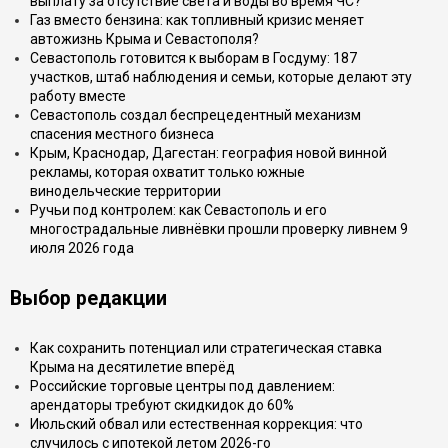
выплату за отсутствие света и воды во время ЧС?
Газ вместо бензина: как топливный кризис меняет
автожизнь Крыма и Севастополя?
Севастополь готовится к выборам в Госдуму: 187
участков, штаб наблюдения и семьи, которые делают эту
работу вместе
Севастополь создал беспрецедентный механизм
спасения местного бизнеса
Крым, Краснодар, Дагестан: география новой винной
рекламы, которая охватит только южные
винодельческие территории
Ручьи под контролем: как Севастополь и его
многострадальные ливнёвки прошли проверку ливнем 9
июля 2026 года
Выбор редакции
Как сохранить потенциал или стратегическая ставка
Крыма на десятилетие вперёд
Российские торговые центры под давлением:
арендаторы требуют скидкидок до 60%
Июльский обвал или естественная коррекция: что
случилось с ипотекой летом 2026-го