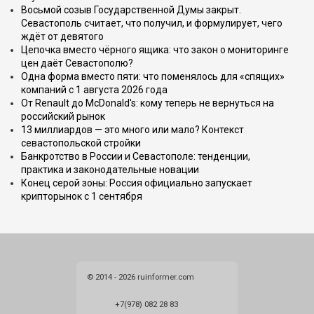
Восьмой созыв Государственной Думы закрыт.
Севастополь считает, что получил, и формулирует, чего
ждёт от девятого
Цепочка вместо чёрного ящика: что закон о мониторинге
цен даёт Севастополю?
Одна форма вместо пяти: что поменялось для «спящих»
компаний с 1 августа 2026 года
От Renault до McDonald's: кому теперь не вернуться на
российский рынок
13 миллиардов — это много или мало? Контекст
севастопольской стройки
Банкротство в России и Севастополе: тенденции,
практика и законодательные новации
Конец серой зоны: Россия официально запускает
крипторынок с 1 сентября
© 2014 - 2026 ruinformer.com
+7(978) 082 28 83