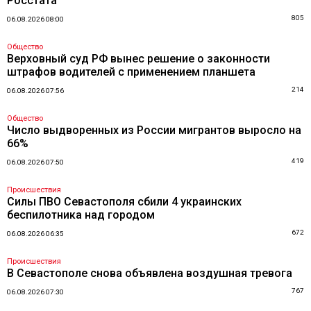
Росстата
805
06.08.2026 08:00
Общество
Верховный суд РФ вынес решение о законности
штрафов водителей с применением планшета
214
06.08.2026 07:56
Общество
Число выдворенных из России мигрантов выросло на
66%
419
06.08.2026 07:50
Происшествия
Силы ПВО Севастополя сбили 4 украинских
беспилотника над городом
672
06.08.2026 06:35
Происшествия
В Севастополе снова объявлена воздушная тревога
767
06.08.2026 07:30