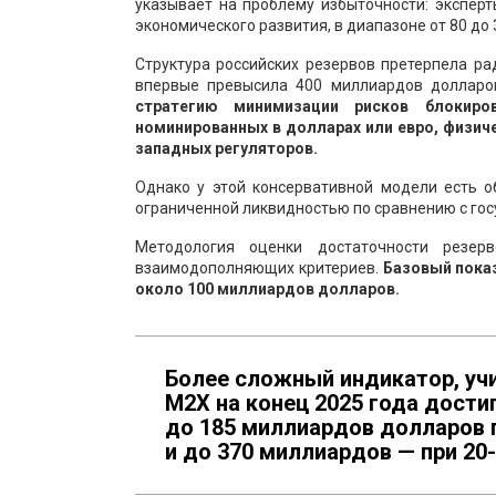
указывает на проблему избыточности: экспер
экономического развития, в диапазоне от 80 до
Структура российских резервов претерпела р
впервые превысила 400 миллиардов долларо
стратегию минимизации рисков блокиро
номинированных в долларах или евро, физич
западных регуляторов.
Однако у этой консервативной модели есть о
ограниченной ликвидностью по сравнению с го
Методология оценки достаточности резер
взаимодополняющих критериев.
Базовый пока
около 100 миллиардов долларов.
Более сложный индикатор, у
М2Х на конец 2025 года достиг
до 185 миллиардов долларов 
и до 370 миллиардов — при 20