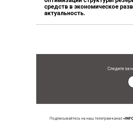
оптимизации структуры резер
средств в экономическое раз
актуальность.
Следите за 
Подписывайтесь на наш телеграм-канал
«INF