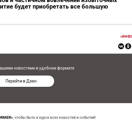
вов и частичном вовлечении избыточных
витие будет приобретать все большую
«ИНФ
нашими новостями в удобном формате
Перейти в Дзен
ORMER»
, чтобы быть в курсе всех новостей и событий!