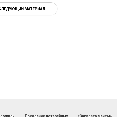
СЛЕДУЮЩИЙ МАТЕРИАЛ
дложили
Поколение лотерейных
«Зарплата мечты»