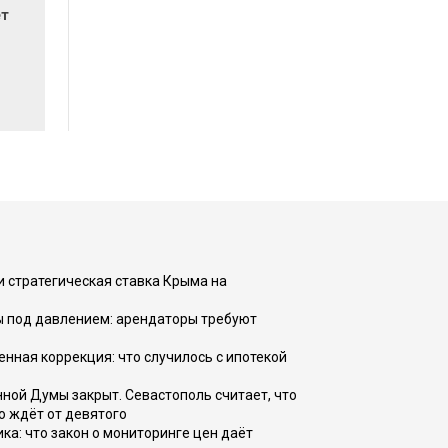
ет
и стратегическая ставка Крыма на
ы под давлением: арендаторы требуют
енная коррекция: что случилось с ипотекой
ной Думы закрыт. Севастополь считает, что
о ждёт от девятого
ка: что закон о мониторинге цен даёт