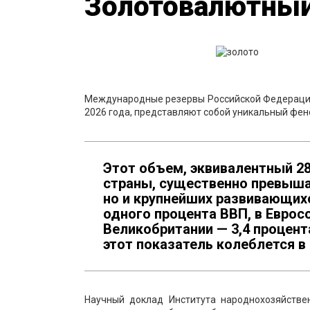
Золотовалютный
Международные резервы Российской Федерации
2026 года, представляют собой уникальный фен
Этот объем, эквивалентный 28
страны, существенно превыша
но и крупнейших развивающих
одного процента ВВП, в Евросо
Великобритании — 3,4 процента
этот показатель колеблется в
Научный доклад Института народнохозяйстве