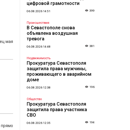
цифровой грамотности
399
06.08.2026 14:51
Происшествия
В Севастополе снова
объявлена воздушная
тревога
ец мая
381
06.08.2026 14:48
Недвижимость
Прокуратура Севастополя
защитила права мужчины,
проживающего в аварийном
доме
т
196
06.08.2026 12:38
Общество
Прокуратура Севастополя
защитила права участника
СВО
194
06.08.2026 12:35
 прямо