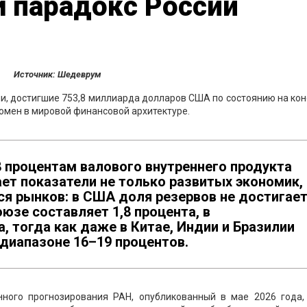
 парадокс России
Источник: Шедеврум
, достигшие 753,8 миллиарда долларов США по состоянию на кон
омен в мировой финансовой архитектуре.
 процентам валового внутреннего продукта
ет показатели не только развитых экономик,
ся рынков: в США доля резервов не достигае
юзе составляет 1,8 процента, в
, тогда как даже в Китае, Индии и Бразилии
 диапазоне 16–19 процентов.
нного прогнозирования РАН, опубликованный в мае 2026 года,