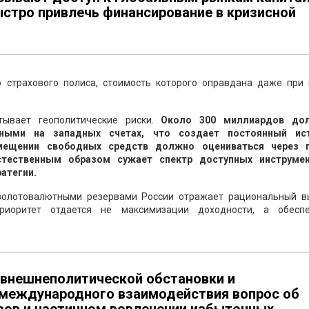
стро привлечь финансирование в кризисной
 страхового полиса, стоимость которого оправдана даже при 
тывает геополитические риски.
Около 300 миллиардов до
ными на западных счетах, что создает постоянный ис
мещении свободных средств должно оцениваться через 
стественным образом сужает спектр доступных инструме
атегии.
 золотовалютными резервами России отражает рациональный в
Приоритет отдается не максимизации доходности, а обесп
 внешнеполитической обстановки и
 международного взаимодействия вопрос об