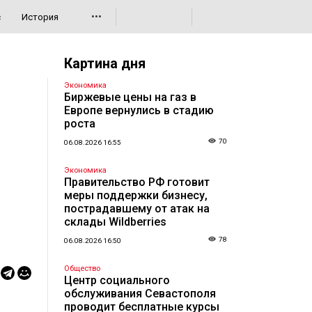
•••
с
История
Картина дня
Экономика
Биржевые цены на газ в
Европе вернулись в стадию
роста
70
06.08.2026 16:55
Экономика
Правительство РФ готовит
меры поддержки бизнесу,
пострадавшему от атак на
склады Wildberries
78
06.08.2026 16:50
Общество
Центр социального
обслуживания Севастополя
проводит бесплатные курсы