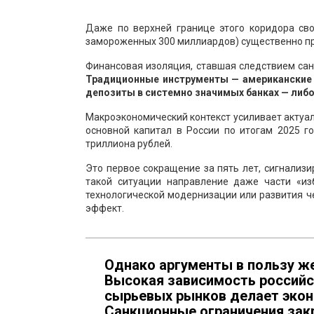
Даже по верхней границе этого коридора св
замороженных 300 миллиардов) существенно п
Финансовая изоляция, ставшая следствием са
Традиционные инструменты — американские 
депозиты в системно значимых банках — либо
Макроэкономический контекст усиливает актуал
основной капитал в России по итогам 2025 г
триллиона рублей.
Это первое сокращение за пять лет, сигнализ
такой ситуации направление даже части «из
технологической модернизации или развития 
эффект.
Однако аргументы в пользу ж
Высокая зависимость российс
сырьевых рынков делает эко
Санкционные ограничения зак