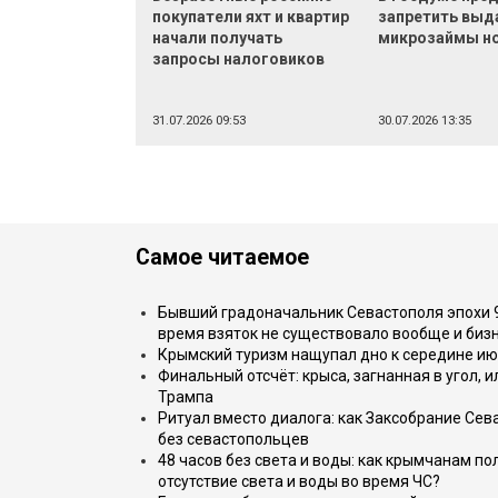
покупатели яхт и квартир
запретить выд
начали получать
микрозаймы н
запросы налоговиков
31.07.2026 09:53
30.07.2026 13:35
Самое читаемое
Бывший градоначальник Севастополя эпохи 90
время взяток не существовало вообще и бизн
Крымский туризм нащупал дно к середине ию
Финальный отсчёт: крыса, загнанная в угол, 
Трампа
Ритуал вместо диалога: как Заксобрание Сев
без севастопольцев
48 часов без света и воды: как крымчанам по
отсутствие света и воды во время ЧС?