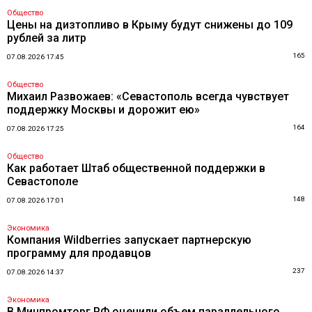
Общество
Цены на дизтопливо в Крыму будут снижены до 109
рублей за литр
165
07.08.2026 17:45
Общество
Михаил Развожаев: «Севастополь всегда чувствует
поддержку Москвы и дорожит ею»
164
07.08.2026 17:25
Общество
Как работает Штаб общественной поддержки в
Севастополе
148
07.08.2026 17:01
Экономика
Компания Wildberries запускает партнерскую
программу для продавцов
237
07.08.2026 14:37
Экономика
В Минпромторг РФ оценили объем параллельного