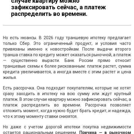
случае квартиру можно
зафиксировать сейчас, а платеж
распределить во времени.
Но есть нюансы. В 2026 году траншевую ипотеку предлагает
только Сбер. Это ограниченный продукт, и условия часто
привязаны именно к новостройкам. После выдачи второго
транша ставка по кредиту может оказаться рыночной, а платеж
— существенно вырасти. Банк России прямо относит
траншевые схемы к более рискованным: платеж растет, сумма
кредита увеличивается, а иногда вместе с этим растет и цена
жилья.
Есть рассрочка. Она подходит покупателям, которые не хотят
сразу заходить в ипотеку на всю сумму или ждут крупный
платеж. В этом случае квартиру можно зафиксировать сейчас, а
платеж распределить во времени. Рассрочка позволяет
отложить момент, когда нужно будет брать кредит, и надежда,
что к этому моменту ставки снизятся.
Но даже с учетом дорогой ипотеки покупка недвижимости
остается рациональным решением.
Причина — в рыночном