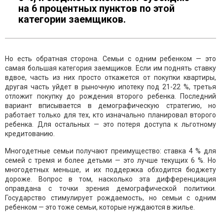
на 6 процентных пунктов по этой
категории заемщиков.
Но есть обратная сторона. Семьи с одним ребенком — это
самая большая категория заемщиков. Если им поднять ставку
вдвое, часть из них просто откажется от покупки квартиры,
другая часть уйдет в рыночную ипотеку под 21-22 %, третья
отложит покупку до рождения второго ребенка. Последний
вариант вписывается в демографическую стратегию, но
работает только для тех, кто изначально планировал второго
ребенка. Для остальных — это потеря доступа к льготному
кредитованию.
Многодетные семьи получают преимущество: ставка 4 % для
семей с тремя и более детьми — это лучше текущих 6 %. Но
многодетных меньше, и их поддержка обходится бюджету
дороже. Вопрос в том, насколько эта дифференциация
оправдана с точки зрения демографической политики.
Государство стимулирует рождаемость, но семьи с одним
ребенком — это тоже семьи, которые нуждаются в жилье.