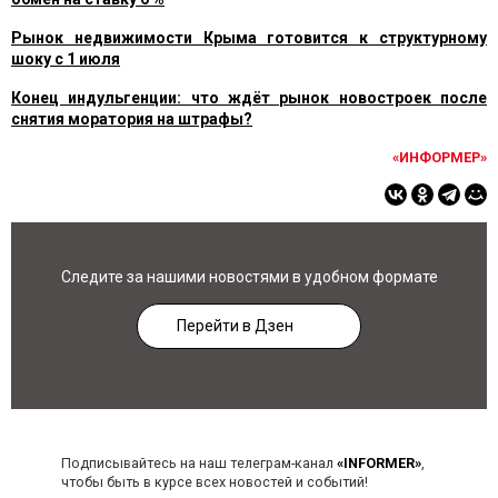
Рынок недвижимости Крыма готовится к структурному
шоку с 1 июля
Конец индульгенции: что ждёт рынок новостроек после
снятия моратория на штрафы?
«ИНФОРМЕР»
Следите за нашими новостями в удобном формате
Перейти в Дзен
Подписывайтесь на наш телеграм-канал
«INFORMER»
,
чтобы быть в курсе всех новостей и событий!