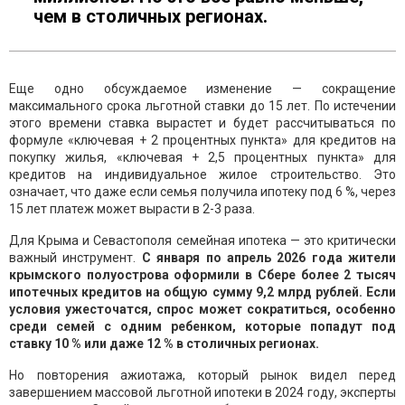
чем в столичных регионах.
Еще одно обсуждаемое изменение — сокращение
максимального срока льготной ставки до 15 лет. По истечении
этого времени ставка вырастет и будет рассчитываться по
формуле «ключевая + 2 процентных пункта» для кредитов на
покупку жилья, «ключевая + 2,5 процентных пункта» для
кредитов на индивидуальное жилое строительство. Это
означает, что даже если семья получила ипотеку под 6 %, через
15 лет платеж может вырасти в 2-3 раза.
Для Крыма и Севастополя семейная ипотека — это критически
важный инструмент.
С января по апрель 2026 года жители
крымского полуострова оформили в Сбере более 2 тысяч
ипотечных кредитов на общую сумму 9,2 млрд рублей. Если
условия ужесточатся, спрос может сократиться, особенно
среди семей с одним ребенком, которые попадут под
ставку 10 % или даже 12 % в столичных регионах.
Но повторения ажиотажа, который рынок видел перед
завершением массовой льготной ипотеки в 2024 году, эксперты