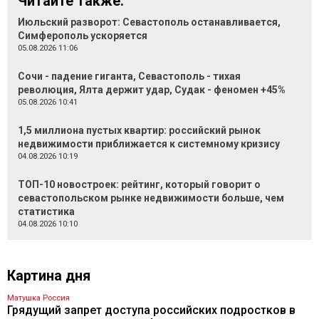
Читайте также:
Июльский разворот: Севастополь останавливается,
Симферополь ускоряется
05.08.2026 11:06
Сочи - падение гиганта, Севастополь - тихая
революция, Ялта держит удар, Судак - феномен +45%
05.08.2026 10:41
1,5 миллиона пустых квартир: российский рынок
недвижимости приближается к системному кризису
04.08.2026 10:19
ТОП-10 новостроек: рейтинг, который говорит о
севастопольском рынке недвижимости больше, чем
статистика
04.08.2026 10:10
Картина дня
Матушка Россия
Грядущий запрет доступа российских подростков в