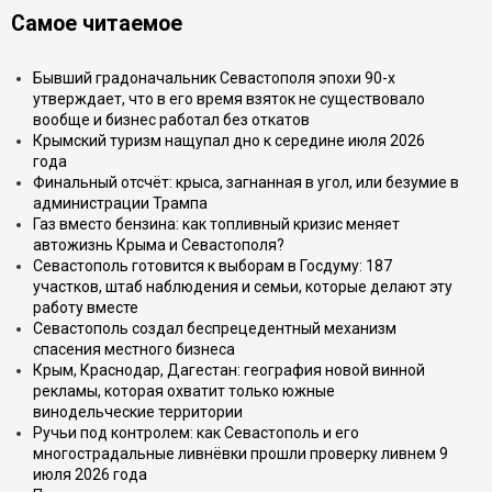
Самое читаемое
Бывший градоначальник Севастополя эпохи 90-х
утверждает, что в его время взяток не существовало
вообще и бизнес работал без откатов
Крымский туризм нащупал дно к середине июля 2026
года
Финальный отсчёт: крыса, загнанная в угол, или безумие в
администрации Трампа
Газ вместо бензина: как топливный кризис меняет
автожизнь Крыма и Севастополя?
Севастополь готовится к выборам в Госдуму: 187
участков, штаб наблюдения и семьи, которые делают эту
работу вместе
Севастополь создал беспрецедентный механизм
спасения местного бизнеса
Крым, Краснодар, Дагестан: география новой винной
рекламы, которая охватит только южные
винодельческие территории
Ручьи под контролем: как Севастополь и его
многострадальные ливнёвки прошли проверку ливнем 9
июля 2026 года