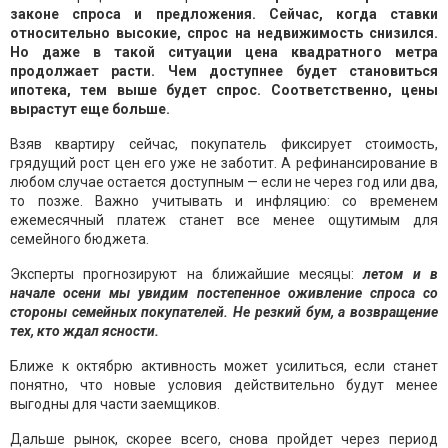
законе спроса и предложения. Сейчас, когда ставки
относительно высокие, спрос на недвижимость снизился.
Но даже в такой ситуации цена квадратного метра
продолжает расти. Чем доступнее будет становиться
ипотека, тем выше будет спрос. Соответственно, цены
вырастут еще больше.
Взяв квартиру сейчас, покупатель фиксирует стоимость,
грядущий рост цен его уже не заботит. А рефинансирование в
любом случае остается доступным — если не через год или два,
то позже. Важно учитывать и инфляцию: со временем
ежемесячный платеж станет все менее ощутимым для
семейного бюджета.
Эксперты прогнозируют на ближайшие месяцы:
летом и в
начале осени мы увидим постепенное оживление спроса со
стороны семейных покупателей. Не резкий бум, а возвращение
тех, кто ждал ясности.
Ближе к октябрю активность может усилиться, если станет
понятно, что новые условия действительно будут менее
выгодны для части заемщиков.
Дальше рынок, скорее всего, снова пройдет через период