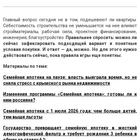
Главный вопрос сегодня не в том, подешевеют ли квартиры.
Себестоимость строительства не уменьшается: на нее влияют
стройматериалы, рабочая сила, проектное финансирование,
инженерия, благоустройство.
Правильнее спросить: можно ли
сейчас зафиксировать подходящий вариант и понятные
условия покупки. И ответ — да, можно. Но для этого нужно
действовать сейчас, пока правила игры еще понятны.
Материалы по теме:
Семейная ипотека на паузе: власть выиграла время, но не
сняла стресс с крымского рынка недвижимости
Изменения программы «Семейная ипотека»: готовы ли к
ним россияне?
Семейная ипотека с 1 июля 2026 года: чем больше детей,
тем выше льготы
Государство превращает семейную ипотеку в жесткий
демографический фильтр и требует рождения 3 ребенка в
обмен на ставку 6 %