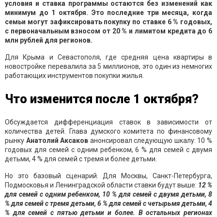
условия и ставка программы остаются без изменений как
минимум до 1 октября. Это последние три месяца, когда
семьи могут зафиксировать покупку по ставке 6 % годовых,
с первоначальным взносом от 20 % и лимитом кредита до 6
млн рублей для регионов.
Для Крыма и Севастополя, где средняя цена квартиры в
новостройке перевалила за 5 миллионов, это один из немногих
работающих инструментов покупки жилья.
Что изменится после 1 октября?
Обсуждается дифференциация ставок в зависимости от
количества детей. Глава думского комитета по финансовому
рынку
Анатолий Аксаков
анонсировал следующую шкалу: 10 %
годовых для семей с одним ребенком, 6 % для семей с двумя
детьми, 4 % для семей с тремя и более детьми.
Но это базовый сценарий. Для Москвы, Санкт-Петербурга,
Подмосковья и Ленинградской области ставки будут выше:
12 %
для семей с одним ребенком, 10 % для семей с двумя детьми, 8
% для семей с тремя детьми, 6 % для семей с четырьмя детьми, 4
% для семей с пятью детьми и более. В остальных регионах