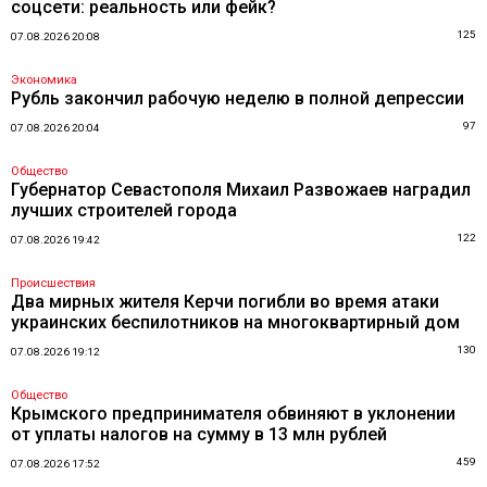
соцсети: реальность или фейк?
125
07.08.2026 20:08
Экономика
Рубль закончил рабочую неделю в полной депрессии
97
07.08.2026 20:04
Общество
Губернатор Севастополя Михаил Развожаев наградил
лучших строителей города
122
07.08.2026 19:42
Происшествия
Два мирных жителя Керчи погибли во время атаки
украинских беспилотников на многоквартирный дом
130
07.08.2026 19:12
Общество
Крымского предпринимателя обвиняют в уклонении
от уплаты налогов на сумму в 13 млн рублей
459
07.08.2026 17:52