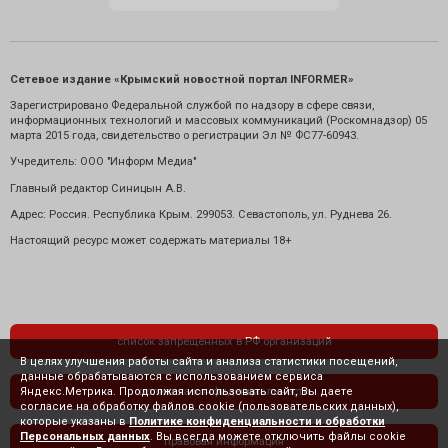
Сетевое издание «Крымский новостной портал INFORMER»
Зарегистрировано Федеральной службой по надзору в сфере связи,
информационных технологий и массовых коммуникаций (Роскомнадзор) 05
марта 2015 года, свидетельство о регистрации Эл № ФС77-60943.
Учредитель: ООО "Информ Медиа"
Главный редактор Синицын А.В.
Адрес: Россия. Республика Крым. 299053. Севастополь, ул. Руднева 26.
Настоящий ресурс может содержать материалы 18+
список запрещенных в РФ организаций
В целях улучшения работы сайта и анализа статистики посещений,
данные обрабатываются с использованием сервиса
Яндекс.Метрика. Продолжая использовать сайт, Вы даете
политика конфиденциальности
согласие на обработку файлов cookie (пользовательских данных),
которые указаны в
Политике конфиденциальности и обработки
Персональных данных
. Вы всегда можете отключить файлы cookie
правовая информация