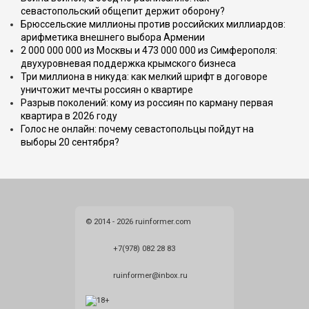
севастопольский общепит держит оборону?
Брюссельские миллионы против российских миллиардов:
арифметика внешнего выбора Армении
2 000 000 000 из Москвы и 473 000 000 из Симферополя:
двухуровневая поддержка крымского бизнеса
Три миллиона в никуда: как мелкий шрифт в договоре
уничтожит мечты россиян о квартире
Разрыв поколений: кому из россиян по карману первая
квартира в 2026 году
Голос не онлайн: почему севастопольцы пойдут на
выборы 20 сентября?
© 2014 - 2026 ruinformer.com
+7(978) 082 28 83
ruinformer@inbox.ru