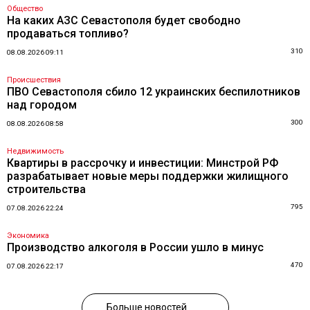
Общество
На каких АЗС Севастополя будет свободно
продаваться топливо?
310
08.08.2026 09:11
Происшествия
ПВО Севастополя сбило 12 украинских беспилотников
над городом
300
08.08.2026 08:58
Недвижимость
Квартиры в рассрочку и инвестиции: Минстрой РФ
разрабатывает новые меры поддержки жилищного
строительства
795
07.08.2026 22:24
Экономика
Производство алкоголя в России ушло в минус
470
07.08.2026 22:17
Больше новостей