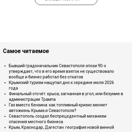
Самое читаемое
Бывший градоначальник Севастополя эпохи 90-х
утверждает, что в его время взяток не существовало
вообще и бизнес работал без откатов
Крымский туризм нащупал дно к середине июля 2026
года
Финальный отсчёт: крыса, загнанная в угол, или безумие в
администрации Трампа
Газ вместо бензина: как топливный кризис меняет
автожизнь Крыма и Севастополя?
Севастополь создал беспрецедентный механизм
спасения местного бизнеса
Крым, Краснодар, Дагестан: география новой винной