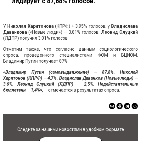
лидирует с 87,68% голосов.
У
Николая Харитонова
(КПРФ) + 3,95% голосов, у
Владислава
Даванкова
(«Новые люди») — 3,81% голосов.
Леонид Слуцкий
(ЛДПР) получил 3,01% голосов.
Отметим также, что согласно данным социологического
опроса, проведенного специалистами ФОМ и ВЦИОМ,
Владимир Путин получает 87%.
«
Владимир Путин (самовыдвижение) — 87,8%. Николай
Харитонов (КПРФ) — 4,7%. Владислав Даванков (Новые люди) —
3,6%. Леонид Слуцкий (ЛДПР)
—
2,5%.
Недействительные
бюллетени — 1,4%», —
отмечается в результатах опроса.
Следите за нашими новостями в удобном формате