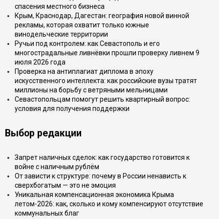
спасения местного бизнеса
Крым, Краснодар, Дагестан: география новой винной
рекламы, которая охватит только южные
винодельческие территории
Ручьи под контролем: как Севастополь и его
многострадальные ливнёвки прошли проверку ливнем 9
июля 2026 года
Проверка на антиплагиат диплома в эпоху
искусственного интеллекта: как российские вузы тратят
миллионы на борьбу с ветряными мельницами
Севастопольцам помогут решить квартирный вопрос:
условия для получения поддержки
Выбор редакции
Запрет наличных сделок: как государство готовится к
войне с наличным рублём
От зависти к структуре: почему в России ненависть к
сверхбогатым — это не эмоция
Уникальная компенсационная экономика Крыма
летом-2026: как, сколько и кому компенсируют отсутствие
коммунальных благ