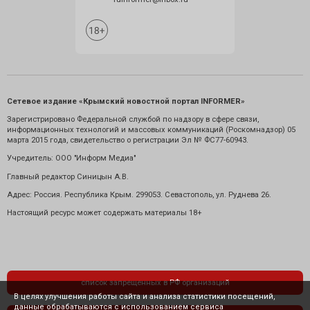
Сетевое издание «Крымский новостной портал INFORMER»
Зарегистрировано Федеральной службой по надзору в сфере связи,
информационных технологий и массовых коммуникаций (Роскомнадзор) 05
марта 2015 года, свидетельство о регистрации Эл № ФС77-60943.
Учредитель: ООО "Информ Медиа"
Главный редактор Синицын А.В.
Адрес: Россия. Республика Крым. 299053. Севастополь, ул. Руднева 26.
Настоящий ресурс может содержать материалы 18+
список запрещенных в РФ организаций
В целях улучшения работы сайта и анализа статистики посещений,
данные обрабатываются с использованием сервиса