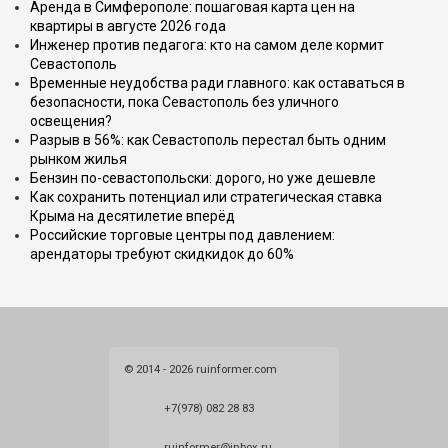
Аренда в Симферополе: пошаговая карта цен на
квартиры в августе 2026 года
Инженер против педагога: кто на самом деле кормит
Севастополь
Временные неудобства ради главного: как оставаться в
безопасности, пока Севастополь без уличного
освещения?
Разрыв в 56%: как Севастополь перестал быть одним
рынком жилья
Бензин по-севастопольски: дорого, но уже дешевле
Как сохранить потенциал или стратегическая ставка
Крыма на десятилетие вперёд
Российские торговые центры под давлением:
арендаторы требуют скидкидок до 60%
© 2014 - 2026 ruinformer.com
+7(978) 082 28 83
ruinformer@inbox.ru