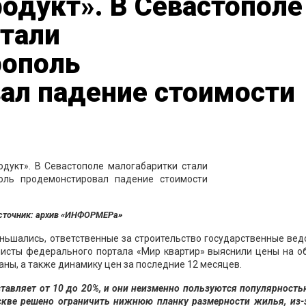
одукт». В Севастополе
стали
рополь
ал падение стоимости
сточник: архив «ИНФОРМЕРа»
меньшались, ответственные за строительство государственные ве
листы федерального портала «Мир квартир» выяснили цены на о
аны, а также динамику цен за последние 12 месяцев.
ставляет от 10 до 20%, и они неизменно пользуются популярность
скве решено ограничить нижнюю планку размерности жилья, из-з