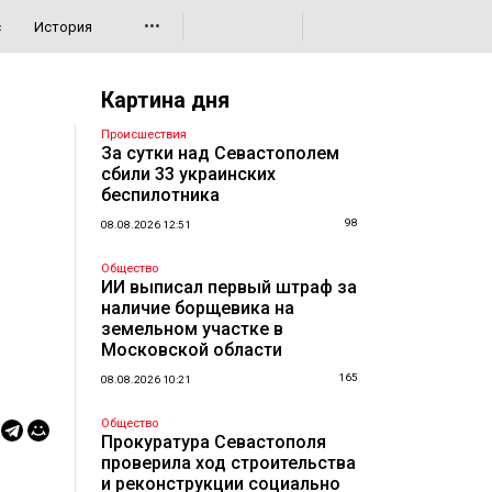
•••
с
История
Картина дня
Происшествия
За сутки над Севастополем
сбили 33 украинских
беспилотника
98
08.08.2026 12:51
Общество
ИИ выписал первый штраф за
наличие борщевика на
земельном участке в
Московской области
165
08.08.2026 10:21
Общество
Прокуратура Севастополя
проверила ход строительства
и реконструкции социально