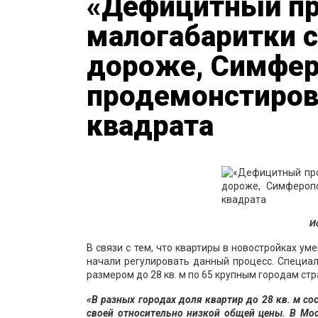
«Дефицитный пр
малогабаритки 
дороже, Симфе
продемонстиров
квадрата
И
В связи с тем, что квартиры в новостройках у
начали регулировать данный процесс. Специа
размером до 28 кв. м по 65 крупным городам стр
«В разных городах доля квартир до 28 кв. м со
своей относительно низкой общей цены. В Мо