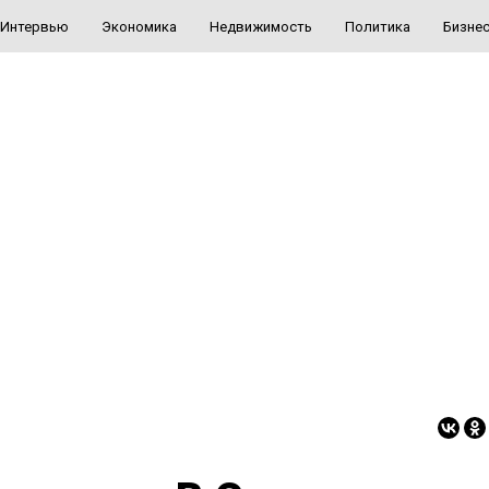
Интервью
Экономика
Недвижимость
Политика
Бизне