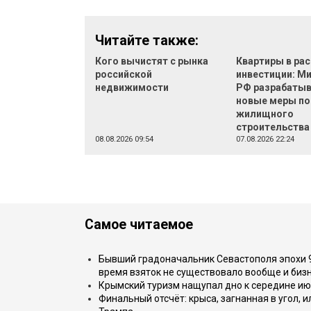
Читайте также:
Кого вычистят с рынка
Квартиры в рас
российской
инвестиции: М
недвижимости
РФ разрабаты
новые меры п
жилищного
строительства
08.08.2026 09:54
07.08.2026 22:24
Самое читаемое
Бывший градоначальник Севастополя эпохи 90
время взяток не существовало вообще и бизн
Крымский туризм нащупал дно к середине ию
Финальный отсчёт: крыса, загнанная в угол, 