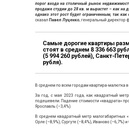
порог входа на столичный рынок недвижимост
продаже студии до 28 кв. м вырастет – как на 
однако этот рост будет ограниченным, так как
сказал
Павел Луценко
, генеральный директор 
Самые дорогие квартиры разме
стоят в среднем
8 336 663
рубл
(5 994 260 рублей), Санкт-Пете
рубля).
В среднем по всем городам квартира-малютка в 
За год, с мая 2023 года, как квадратный метр
подешевели. Падение стоимости «квадрата» про
Ярославль (–3,4%).
В среднем квадратный метр малогабаритных «од
Орле (–8,9%), Сургуте (–8,4%), Иваново (–6,7%)