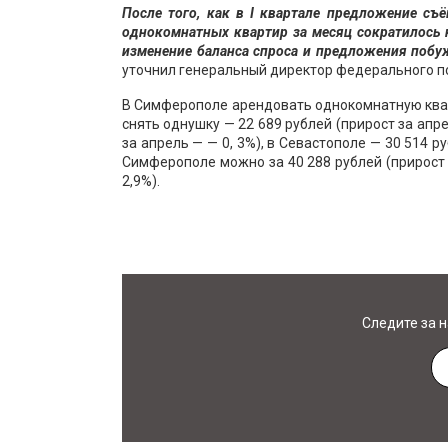
После того, как в I квартале предложение съ
однокомнатных квартир за месяц сократилось н
изменение баланса спроса и предложения побу
уточнил генеральный директор федерального по
В Симферополе арендовать однокомнатную кварт
снять однушку — 22 689 рублей (прирост за апр
за апрель — — 0, 3%), в Севастополе — 30 514 р
Симферополе можно за 40 288 рублей (прирост з
2,9%).
Следите за 