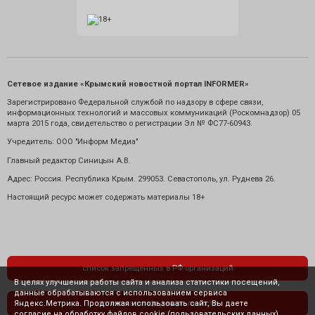
Сетевое издание «Крымский новостной портал INFORMER»
Зарегистрировано Федеральной службой по надзору в сфере связи,
информационных технологий и массовых коммуникаций (Роскомнадзор) 05
марта 2015 года, свидетельство о регистрации Эл № ФС77-60943.
Учредитель: ООО "Информ Медиа"
Главный редактор Синицын А.В.
Адрес: Россия. Республика Крым. 299053. Севастополь, ул. Руднева 26.
Настоящий ресурс может содержать материалы 18+
список запрещенных в РФ организаций
В целях улучшения работы сайта и анализа статистики посещений,
данные обрабатываются с использованием сервиса
Яндекс.Метрика. Продолжая использовать сайт, Вы даете
политика конфиденциальности
согласие на обработку файлов cookie (пользовательских данных),