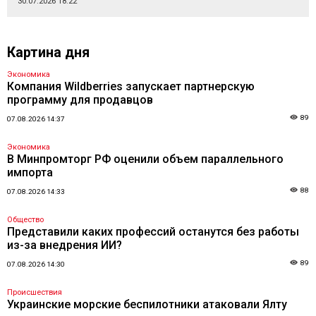
30.07.2026 18:22
Картина дня
Экономика
Компания Wildberries запускает партнерскую
программу для продавцов
89
07.08.2026 14:37
Экономика
В Минпромторг РФ оценили объем параллельного
импорта
88
07.08.2026 14:33
Общество
Представили каких профессий останутся без работы
из-за внедрения ИИ?
89
07.08.2026 14:30
Происшествия
Украинские морские беспилотники атаковали Ялту