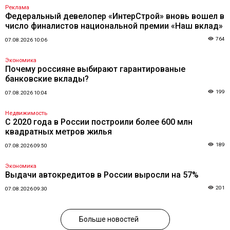
Реклама
Федеральный девелопер «ИнтерСтрой» вновь вошел в
число финалистов национальной премии «Наш вклад»
764
07.08.2026 10:06
Экономика
Почему россияне выбирают гарантированые
банковские вклады?
199
07.08.2026 10:04
Недвижимость
С 2020 года в России построили более 600 млн
квадратных метров жилья
189
07.08.2026 09:50
Экономика
Выдачи автокредитов в России выросли на 57%
201
07.08.2026 09:30
Больше новостей