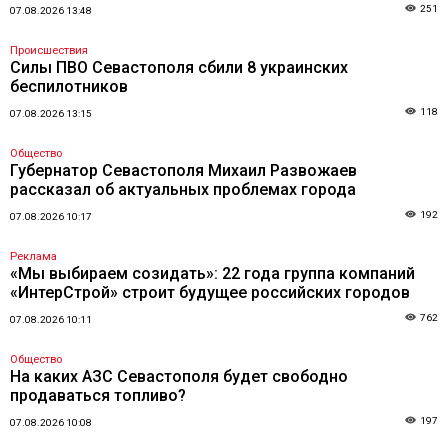
251
07.08.2026 13:48
Происшествия
Силы ПВО Севастополя сбили 8 украинских
беспилотников
118
07.08.2026 13:15
Общество
Губернатор Севастополя Михаил Развожаев
рассказал об актуальных проблемах города
192
07.08.2026 10:17
Реклама
«Мы выбираем созидать»: 22 года группа компаний
«ИнтерСтрой» строит будущее российских городов
762
07.08.2026 10:11
Общество
На каких АЗС Севастополя будет свободно
продаваться топливо?
197
07.08.2026 10:08