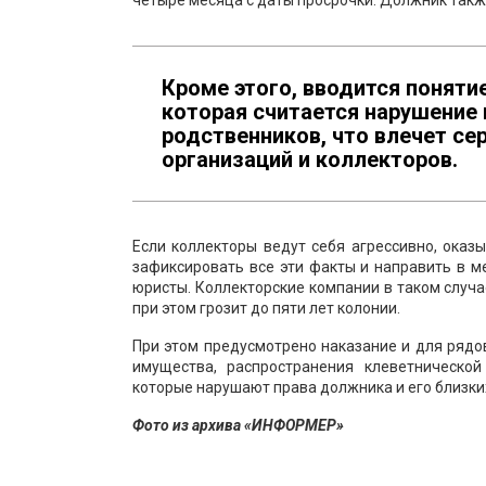
четыре месяца с даты просрочки. Должник такж
Кроме этого, вводится поняти
которая считается нарушение
родственников, что влечет се
организаций и коллекторов.
Если коллекторы ведут себя агрессивно, оказ
зафиксировать все эти факты и направить в 
юристы. Коллекторские компании в таком случ
при этом грозит до пяти лет колонии.
При этом предусмотрено наказание и для рядов
имущества, распространения клеветническо
которые нарушают права должника и его близких
Фото из архива «ИНФОРМЕР»