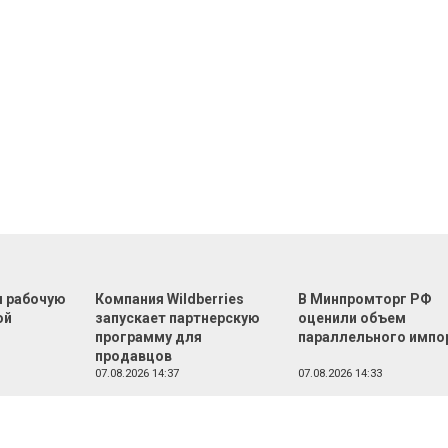
л рабочую
Компания Wildberries
В Минпромторг РФ
ой
запускает партнерскую
оценили объем
программу для
параллельного импо
продавцов
07.08.2026 14:37
07.08.2026 14:33