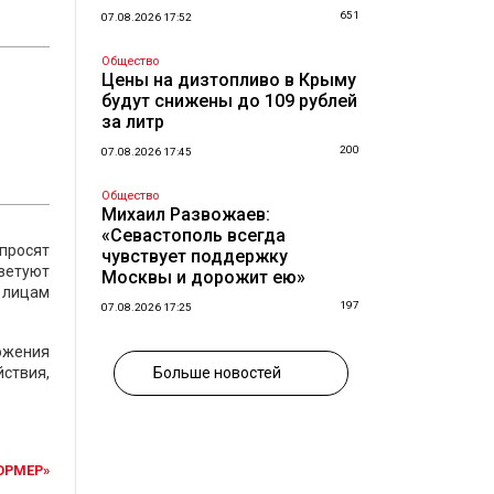
651
07.08.2026 17:52
Общество
Цены на дизтопливо в Крыму
будут снижены до 109 рублей
за литр
200
07.08.2026 17:45
Общество
Михаил Развожаев:
«Севастополь всегда
 просят
чувствует поддержку
ветуют
Москвы и дорожит ею»
м лицам
197
07.08.2026 17:25
тожения
ствия,
Больше новостей
ОРМЕР»