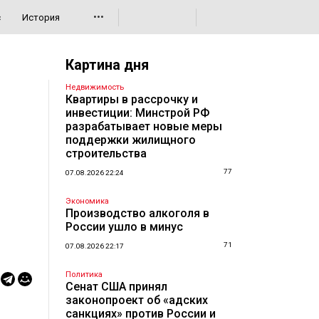
•••
с
История
Картина дня
Недвижимость
Квартиры в рассрочку и
инвестиции: Минстрой РФ
разрабатывает новые меры
поддержки жилищного
строительства
77
07.08.2026 22:24
Экономика
Производство алкоголя в
России ушло в минус
71
07.08.2026 22:17
Политика
Сенат США принял
законопроект об «адских
санкциях» против России и