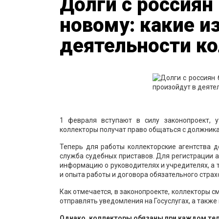
Долги с россиян
новому: какие и
деятельности к
1 февраля вступают в силу законопроект, 
коллекторы получат право общаться с должника
Теперь для работы коллекторские агентства 
служба судебных приставов. Для регистрации а
информацию о руководителях и учредителях, а 
и опыта работы и договора обязательного стра
Как отмечается, в законопроекте, коллекторы 
отправлять уведомления на Госуслугах, а такж
Однако, коллекторы обязаны при каждом т