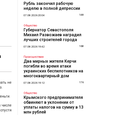
Рубль закончил рабочую
неделю в полной депрессии
148
07.08.2026 20:04
Общество
Губернатор Севастополя
Михаил Развожаев наградил
лучших строителей города
168
07.08.2026 19:42
в
Происшествия
Два мирных жителя Керчи
погибли во время атаки
украинских беспилотников на
многоквартирный дом
пать не
176
07.08.2026 19:12
о.
Общество
еньги.
Крымского предпринимателя
обвиняют в уклонении от
м числе
уплаты налогов на сумму в 13
 спустя
млн рублей