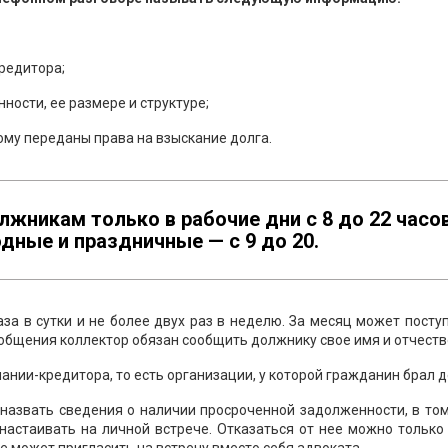
кредитора;
ости, ее размере и структуре;
ому переданы права на взыскание долга.
жникам только в рабочие дни с 8 до 22 часо
дные и праздничные — с 9 до 20.
аза в сутки и не более двух раз в неделю. За месяц может посту
 общения коллектор обязан сообщить должнику свое имя и отчеств
нии-кредитора, то есть организации, у которой гражданин брал д
назвать сведения о наличии просроченной задолженности, в то
настаивать на личной встрече. Отказаться от нее можно только