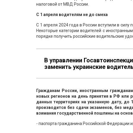
налоговой от МВД России.
С 1 апреля водителям не до смеха
С 1 апреля 2024 года в России вступили в сил
Некоторые категории водителей с иностранны
порядке получить российские водительские удо
В управлении Госавтоинспекци
заменить украинские водитель
Гражданам России, иностранным гражданам
новых регионов на день принятия в РФ или 
данных территориях на указанную дату, до 
производится без сдачи экзаменов, без ме
взимания государственной пошлины на основ
- паспорта гражданина Российской Федерации и