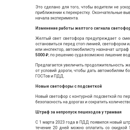
Это сделано для того, чтобы водители не уско
приближении к перекрестку. Окончательные вы
начала эксперимента.
Изменение работы желтого сигнала светофо
Желтый свет светофора предупреждает о сме
остановиться перед стоп-линией, светофором 
или инспектор, автомобилисту назначат штраф
5000 ₽
, по решению суда возможно лишение вод
Предлагается увеличить продолжительность жел
от условий дороги, чтобы дать автомобилям б
ГОСТов и ПДД.
Новые светофоры с подсветкой
Новый светофор с контурной подсветкой по пер
безопасность на дорогах и сократить количеств
Штраф за непропуск пешеходов у трамвая
С 1 марта 2023 года в ПДД появился новый штр
течение 20 дней можно оплатить со скидкой 