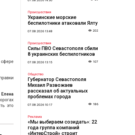
07.08.2026 14:30
Происшествия
Украинские морские
беспилотники атаковали Ялту
202
07.08.2026 13:48
Происшествия
Силы ПВО Севастополя сбили
8 украинских беспилотников
 сфере
107
07.08.2026 13:15
Общество
правки
Губернатор Севастополя
Михаил Развожаев
рассказал об актуальных
м
Елена
проблемах города
дорогах
186
ть это
07.08.2026 10:17
Реклама
«Мы выбираем созидать»: 22
года группа компаний
«ИнтерСтрой» строит