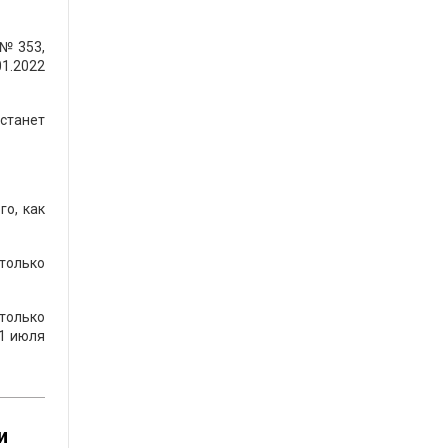
 № 353,
01.2022
станет
го, как
 только
 только
 1 июля
и