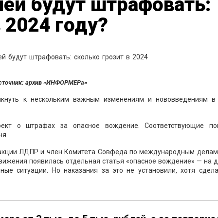
ей будут штрафовать:
 2024 году?
сточник: архив «ИНФОРМЕРа»
ыкнуть к нескольким важным изменениям и нововведениям в
роект о штрафах за опасное вождение. Соответствующие по
ня.
акции ЛДПР и член Комитета Совфеда по международным дела
вижения появилась отдельная статья «опасное вождение» — на 
ные ситуации. Но наказания за это не установили, хотя сдела