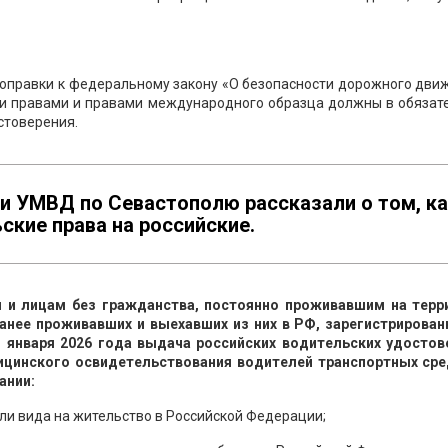
у поправки к федеральному закону «О безопасности дорожного дви
ми правами и правами международного образца должны в обязат
стоверения.
и УМВД по Севастополю рассказали о том, к
ские права на российские.
 и лицам без гражданства, постоянно проживавшим на терр
ранее проживавших и выехавших из них в РФ, зарегистрирован
1 января 2026 года выдача российских водительских удостов
дицинского освидетельствования водителей транспортных сре
ании:
ли вида на жительство в Российской Федерации;