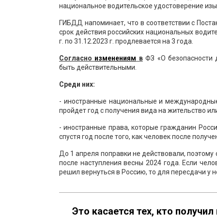
национальное водительское удостоверение изы
ГИБДД напоминает, что в соответствии с Поста
срок действия российских национальных водител
г. по 31.12.2023 г. продлевается на 3 года.
Согласно
изменениям
в
ФЗ «О безопасности д
быть действительными.
Среди них:
- иностранные национальные и международные 
пройдет год с получения вида на жительство ил
- иностранные права, которые гражданин Росси
спустя год после того, как человек после получ
До 1 апреля поправки не действовали, поэтому с
после наступления весны 2024 года. Если чело
решил вернуться в Россию, то для пересдачи у н
Это касается тех, кто получи