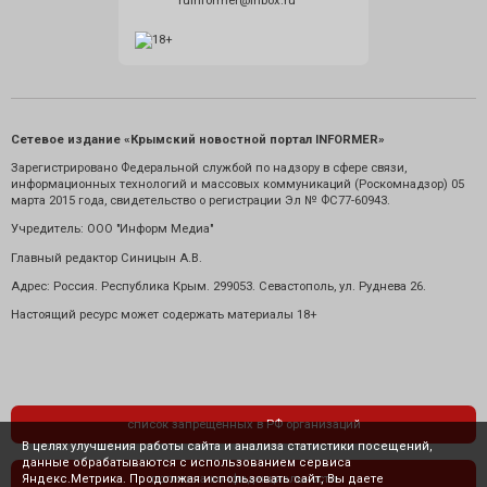
ruinformer@inbox.ru
Сетевое издание «Крымский новостной портал INFORMER»
Зарегистрировано Федеральной службой по надзору в сфере связи,
информационных технологий и массовых коммуникаций (Роскомнадзор) 05
марта 2015 года, свидетельство о регистрации Эл № ФС77-60943.
Учредитель: ООО "Информ Медиа"
Главный редактор Синицын А.В.
Адрес: Россия. Республика Крым. 299053. Севастополь, ул. Руднева 26.
Настоящий ресурс может содержать материалы 18+
список запрещенных в РФ организаций
В целях улучшения работы сайта и анализа статистики посещений,
данные обрабатываются с использованием сервиса
Яндекс.Метрика. Продолжая использовать сайт, Вы даете
политика конфиденциальности