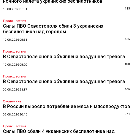
ночного налёта украинских беспилотников
145
10.08.2026 06:31
Происшествия
Силы ПВО Севастополя сбили 3 украинских
беспилотника над городом
155
10.08.2026 08:31
Происшествия
В Севастополе снова объявлена воздушная тревога
400
10.08.2026 08:20
Происшествия
В Севастополе снова объявлена воздушная тревога
675
09.08.2026 21:37
Экономика
В России выросло потребление мяса и мясопродуктов
371
09.08.2026 20:16
Происшествия
Силы ПВО сбили 4 украинских беспилотника над