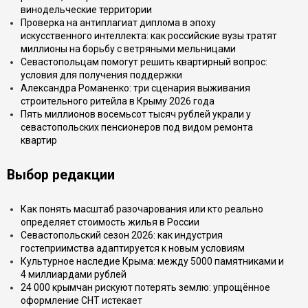
винодельческие территории
Проверка на антиплагиат диплома в эпоху
искусственного интеллекта: как российские вузы тратят
миллионы на борьбу с ветряными мельницами
Севастопольцам помогут решить квартирный вопрос:
условия для получения поддержки
Александра Романенко: три сценария выживания
строительного ритейла в Крыму 2026 года
Пять миллионов восемьсот тысяч рублей украли у
севастопольских пенсионеров под видом ремонта
квартир
Выбор редакции
Как понять масштаб разочарования или кто реально
определяет стоимость жилья в России
Севастопольский сезон 2026: как индустрия
гостеприимства адаптируется к новым условиям
Культурное наследие Крыма: между 5000 памятниками и
4 миллиардами рублей
24 000 крымчан рискуют потерять землю: упрощённое
оформление СНТ истекает