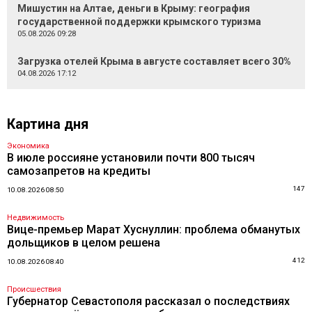
Мишустин на Алтае, деньги в Крыму: география
государственной поддержки крымского туризма
05.08.2026 09:28
Загрузка отелей Крыма в августе составляет всего 30%
04.08.2026 17:12
Картина дня
Экономика
В июле россияне установили почти 800 тысяч
самозапретов на кредиты
147
10.08.2026 08:50
Недвижимость
Вице-премьер Марат Хуснуллин: проблема обманутых
дольщиков в целом решена
412
10.08.2026 08:40
Происшествия
Губернатор Севастополя рассказал о последствиях