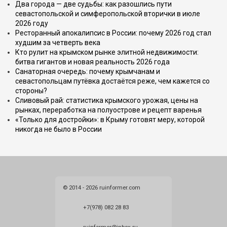
Два города — две судьбы: как разошлись пути
севастопольской и симферопольской вторички в июле
2026 году
Ресторанный апокалипсис в России: почему 2026 год стал
худшим за четверть века
Кто рулит на крымском рынке элитной недвижимости:
битва гигантов и новая реальность 2026 года
Санаторная очередь: почему крымчанам и
севастопольцам путёвка достаётся реже, чем кажется со
стороны?
Сливовый рай: статистика крымского урожая, цены на
рынках, переработка на полуострове и рецепт варенья
«Только для достройки»: в Крыму готовят меру, которой
никогда не было в России
© 2014 - 2026 ruinformer.com
+7(978) 082 28 83