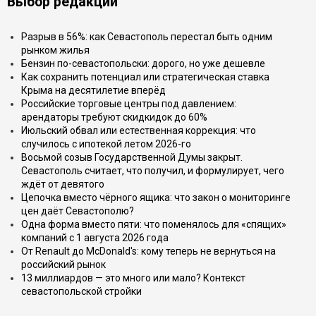
Выбор редакции
Разрыв в 56%: как Севастополь перестал быть одним
рынком жилья
Бензин по-севастопольски: дорого, но уже дешевле
Как сохранить потенциал или стратегическая ставка
Крыма на десятилетие вперёд
Российские торговые центры под давлением:
арендаторы требуют скидкидок до 60%
Июльский обвал или естественная коррекция: что
случилось с ипотекой летом 2026-го
Восьмой созыв Государственной Думы закрыт.
Севастополь считает, что получил, и формулирует, чего
ждёт от девятого
Цепочка вместо чёрного ящика: что закон о мониторинге
цен даёт Севастополю?
Одна форма вместо пяти: что поменялось для «спящих»
компаний с 1 августа 2026 года
От Renault до McDonald's: кому теперь не вернуться на
российский рынок
13 миллиардов — это много или мало? Контекст
севастопольской стройки