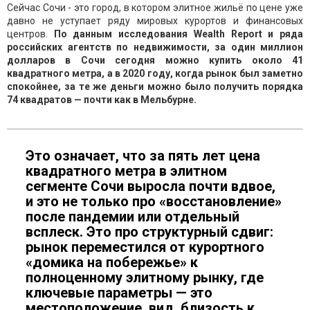
Сейчас Сочи - это город, в котором элитное жильё по цене уже
давно не уступает ряду мировых курортов и финансовых
центров.
По данным исследования Wealth Report и ряда
российских агентств по недвижимости, за один миллион
долларов в Сочи сегодня можно купить около 41
квадратного метра, а в 2020 году, когда рынок был заметно
спокойнее, за те же деньги можно было получить порядка
74 квадратов — почти как в Мельбурне.
Это означает, что за пять лет цена
квадратного метра в элитном
сегменте Сочи выросла почти вдвое,
и это не только про «восстановление»
после пандемии или отдельный
всплеск. Это про структурный сдвиг:
рынок переместился от курортного
«домика на побережье» к
полноценному элитному рынку, где
ключевые параметры — это
местоположение, вид, близость к