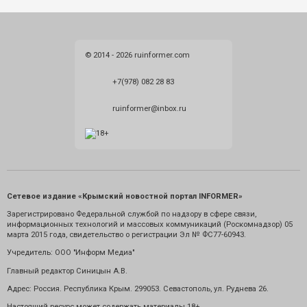
© 2014 - 2026 ruinformer.com
+7(978) 082 28 83
ruinformer@inbox.ru
Сетевое издание «Крымский новостной портал INFORMER»
Зарегистрировано Федеральной службой по надзору в сфере связи,
информационных технологий и массовых коммуникаций (Роскомнадзор) 05
марта 2015 года, свидетельство о регистрации Эл № ФС77-60943.
Учредитель: ООО "Информ Медиа"
Главный редактор Синицын А.В.
Адрес: Россия. Республика Крым. 299053. Севастополь, ул. Руднева 26.
Настоящий ресурс может содержать материалы 18+