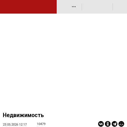
•••
Недвижимость
10479
23.05.2026 12:17