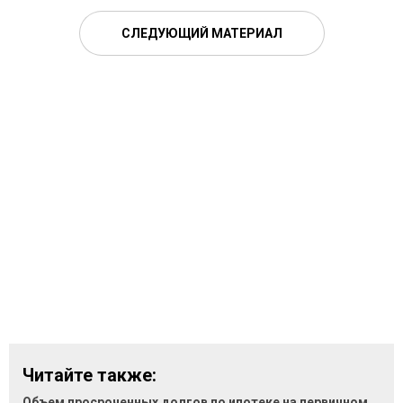
СЛЕДУЮЩИЙ МАТЕРИАЛ
Читайте также:
Объем просроченных долгов по ипотеке на первичном