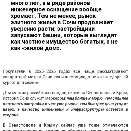
много лет, а в ряде районов
инженерное оснащение вообще
хромает. Тем не менее, рынок
элитного жилья в Сочи продолжает
уверенно расти: застройщики
запускают башни, которые выглядят
как частное имущество богатых, а не
как «жилой дом».
Покупатели в 2025–2026 годах всё чаще рассматривают
квадратный метр в Сочи как инвестицию, а не как «недорогой
курорт для семьи».
Для многих российских городов, включая Севастополь и Крым,
история Сочи служит маркером:
чем ближе к морю, чем сильнее
плотность застройки и чем уже рынок, тем быстрее цена уходит
вверх, а качество инженерии и инфраструктуры остаётся в
стороне.
В Севастополе и Крыму сейчас уже тоже отмечаются
всплески спроса на домашние объекты у моря, но рост цен