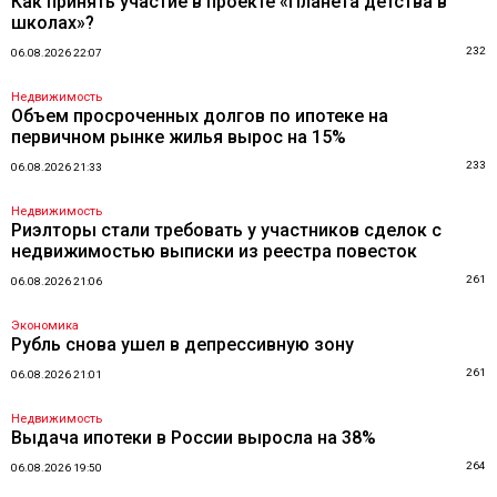
Как принять участие в проекте «Планета детства в
школах»?
232
06.08.2026 22:07
Недвижимость
Объем просроченных долгов по ипотеке на
первичном рынке жилья вырос на 15%
233
06.08.2026 21:33
Недвижимость
Риэлторы стали требовать у участников сделок с
недвижимостью выписки из реестра повесток
261
06.08.2026 21:06
Экономика
Рубль снова ушел в депрессивную зону
261
06.08.2026 21:01
Недвижимость
Выдача ипотеки в России выросла на 38%
264
06.08.2026 19:50