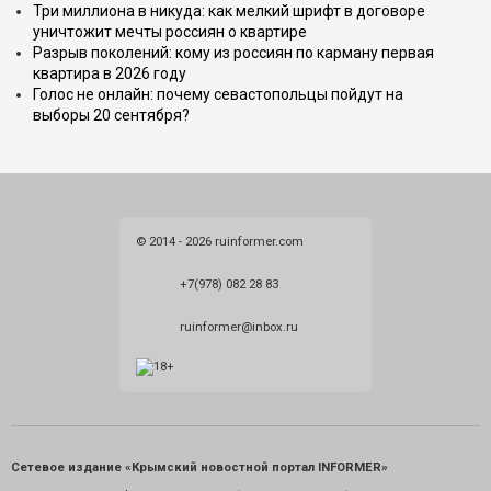
Три миллиона в никуда: как мелкий шрифт в договоре
уничтожит мечты россиян о квартире
Разрыв поколений: кому из россиян по карману первая
квартира в 2026 году
Голос не онлайн: почему севастопольцы пойдут на
выборы 20 сентября?
© 2014 - 2026 ruinformer.com
+7(978) 082 28 83
ruinformer@inbox.ru
Сетевое издание «Крымский новостной портал INFORMER»