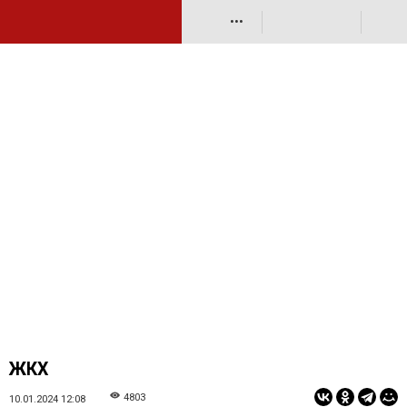
•••
ЖКХ
4803
10.01.2024 12:08