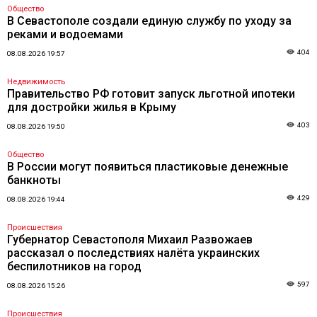
Общество
В Севастополе создали единую службу по уходу за
реками и водоемами
404
08.08.2026 19:57
Недвижимость
Правительство РФ готовит запуск льготной ипотеки
для достройки жилья в Крыму
403
08.08.2026 19:50
Общество
В России могут появиться пластиковые денежные
банкноты
429
08.08.2026 19:44
Происшествия
Губернатор Севастополя Михаил Развожаев
рассказал о последствиях налёта украинских
беспилотников на город
597
08.08.2026 15:26
Происшествия