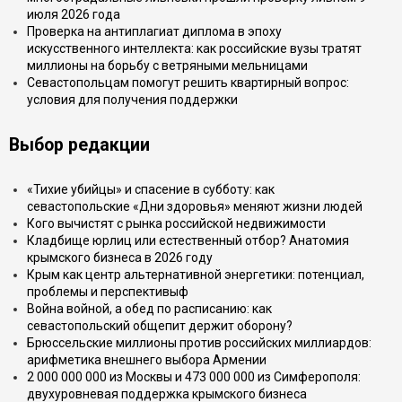
июля 2026 года
Проверка на антиплагиат диплома в эпоху
искусственного интеллекта: как российские вузы тратят
миллионы на борьбу с ветряными мельницами
Севастопольцам помогут решить квартирный вопрос:
условия для получения поддержки
Выбор редакции
«Тихие убийцы» и спасение в субботу: как
севастопольские «Дни здоровья» меняют жизни людей
Кого вычистят с рынка российской недвижимости
Кладбище юрлиц или естественный отбор? Анатомия
крымского бизнеса в 2026 году
Крым как центр альтернативной энергетики: потенциал,
проблемы и перспективыф
Война войной, а обед по расписанию: как
севастопольский общепит держит оборону?
Брюссельские миллионы против российских миллиардов:
арифметика внешнего выбора Армении
2 000 000 000 из Москвы и 473 000 000 из Симферополя:
двухуровневая поддержка крымского бизнеса