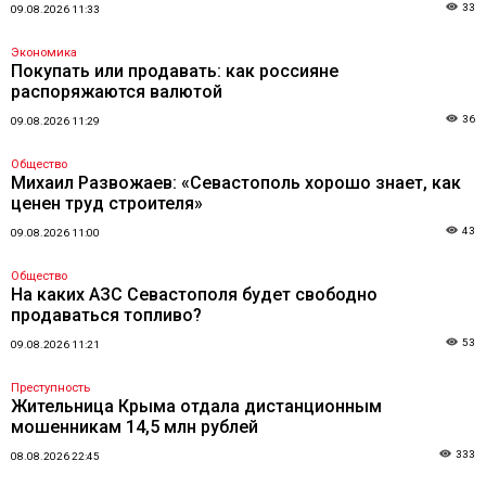
33
09.08.2026 11:33
Экономика
Покупать или продавать: как россияне
распоряжаются валютой
36
09.08.2026 11:29
Общество
Михаил Развожаев: «Севастополь хорошо знает, как
ценен труд строителя»
43
09.08.2026 11:00
Общество
На каких АЗС Севастополя будет свободно
продаваться топливо?
53
09.08.2026 11:21
Преступность
Жительница Крыма отдала дистанционным
мошенникам 14,5 млн рублей
333
08.08.2026 22:45