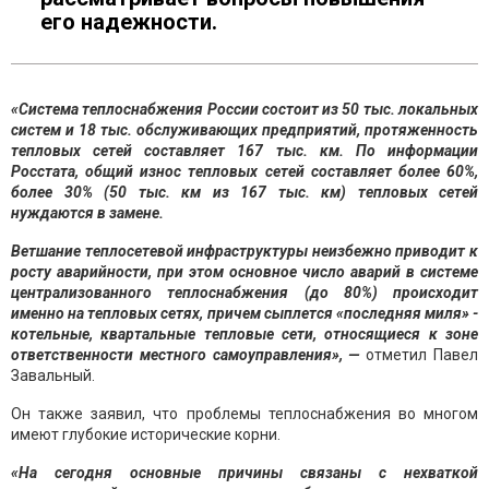
его надежности.
«Система теплоснабжения России состоит из 50 тыс. локальных
систем и 18 тыс. обслуживающих предприятий, протяженность
тепловых сетей составляет 167 тыс. км. По информации
Росстата, общий износ тепловых сетей составляет более 60%,
более 30% (50 тыс. км из 167 тыс. км) тепловых сетей
нуждаются в замене.
Ветшание теплосетевой инфраструктуры неизбежно приводит к
росту аварийности, при этом основное число аварий в системе
централизованного теплоснабжения (до 80%) происходит
именно на тепловых сетях, причем сыплется «последняя миля» -
котельные, квартальные тепловые сети, относящиеся к зоне
ответственности местного самоуправления», —
отметил Павел
Завальный.
Он также заявил, что проблемы теплоснабжения во многом
имеют глубокие исторические корни.
«На сегодня основные причины связаны с нехваткой