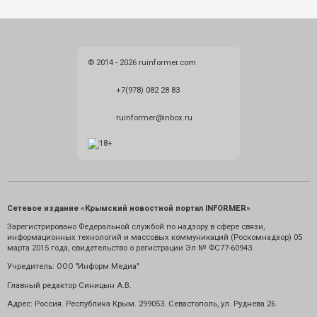
© 2014 - 2026 ruinformer.com
+7(978) 082 28 83
ruinformer@inbox.ru
Сетевое издание «Крымский новостной портал INFORMER»
Зарегистрировано Федеральной службой по надзору в сфере связи,
информационных технологий и массовых коммуникаций (Роскомнадзор) 05
марта 2015 года, свидетельство о регистрации Эл № ФС77-60943.
Учредитель: ООО "Информ Медиа"
Главный редактор Синицын А.В.
Адрес: Россия. Республика Крым. 299053. Севастополь, ул. Руднева 26.