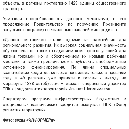
объекта, в регионы поставлено 1429 единиц общественного
транспорта.
Учитывая востребованность данного механизма, в его
продолжение Правительство по поручению Президента
запустило программу специальных казначейских кредитов.
«Данные механизмы стали одними из важнейших для
регионального развития. Их высокая социальная значимость
обусловлена не только созданием комфортных условий для
жизни граждан, но и обеспечением их новыми рабочими
местами, а также привлечением в субъекты внебюджетных
источников финансирования. По линии специальных
казначейских кредитов, которые появились только в прошлом
году, в 49 регионах уже приняты и готовы к выходу на
маршруты 1388 автобусов», – сказал генеральный директор
ППК «Фонд развития территорий» Ильшат Шагиахметов.
Оператором программ инфраструктурных бюджетных и
специальных казначейских кредитов выступает ППК «Фонд
развития территорий».
Фото: архив «ИНФОРМЕРа»