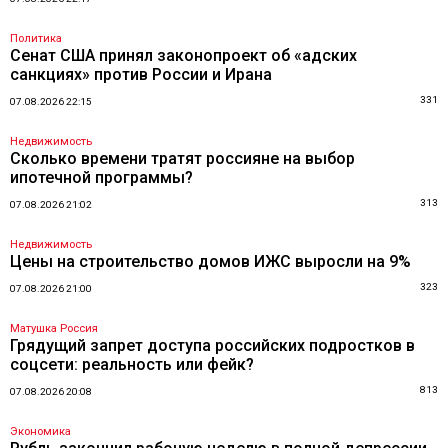
Политика
Сенат США принял законопроект об «адских
санкциях» против России и Ирана
331
07.08.2026 22:15
Недвижимость
Сколько времени тратят россияне на выбор
ипотечной программы?
313
07.08.2026 21:02
Недвижимость
Цены на строительство домов ИЖС выросли на 9%
323
07.08.2026 21:00
Матушка Россия
Грядущий запрет доступа российских подростков в
соцсети: реальность или фейк?
813
07.08.2026 20:08
Экономика