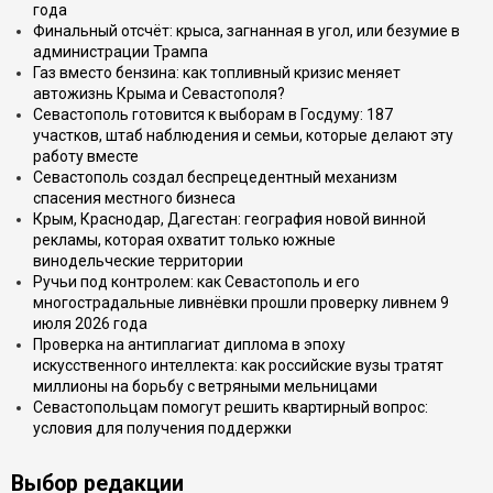
года
Финальный отсчёт: крыса, загнанная в угол, или безумие в
администрации Трампа
Газ вместо бензина: как топливный кризис меняет
автожизнь Крыма и Севастополя?
Севастополь готовится к выборам в Госдуму: 187
участков, штаб наблюдения и семьи, которые делают эту
работу вместе
Севастополь создал беспрецедентный механизм
спасения местного бизнеса
Крым, Краснодар, Дагестан: география новой винной
рекламы, которая охватит только южные
винодельческие территории
Ручьи под контролем: как Севастополь и его
многострадальные ливнёвки прошли проверку ливнем 9
июля 2026 года
Проверка на антиплагиат диплома в эпоху
искусственного интеллекта: как российские вузы тратят
миллионы на борьбу с ветряными мельницами
Севастопольцам помогут решить квартирный вопрос:
условия для получения поддержки
Выбор редакции