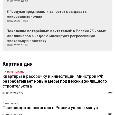
31.07.2026 09:53
В Госдуме предложили запретить выдавать
микрозаймы ночью
30.07.2026 13:35
Поколение лотерейных мечтателей: в России 25 новых
миллионеров в неделю маскируют регрессивную
фискальную политику
28.07.2026 13:05
Картина дня
Недвижимость
Квартиры в рассрочку и инвестиции: Минстрой РФ
разрабатывает новые меры поддержки жилищного
строительства
606
07.08.2026 22:24
Экономика
Производство алкоголя в России ушло в минус
288
07.08.2026 22:17