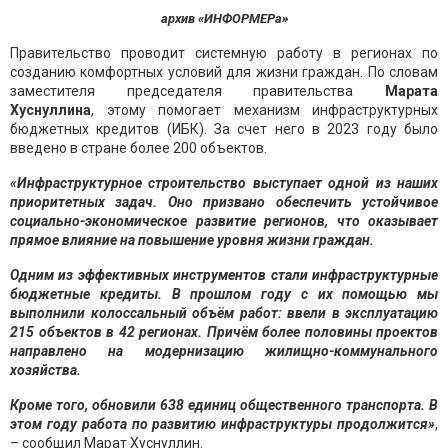
архив «ИНФОРМЕРа»
Правительство проводит системную работу в регионах по
созданию комфортных условий для жизни граждан. По словам
заместителя председателя правительства
Марата
Хуснуллина
, этому помогает механизм инфраструктурных
бюджетных кредитов (ИБК). За счет него в 2023 году было
введено в стране более 200 объектов.
«Инфраструктурное строительство выступает одной из наших
приоритетных задач. Оно призвано обеспечить устойчивое
социально-экономическое развитие регионов, что оказывает
прямое влияние на повышение уровня жизни граждан.
Одним из эффективных инструментов стали инфраструктурные
бюджетные кредиты. В прошлом году с их помощью мы
выполнили колоссальный объём работ: ввели в эксплуатацию
215 объектов в 42 регионах. Причём более половины проектов
направлено на модернизацию жилищно-коммунального
хозяйства.
Кроме того, обновили 638 единиц общественного транспорта. В
этом году работа по развитию инфраструктуры продолжится»
,
– сообщил Марат Хуснуллин.