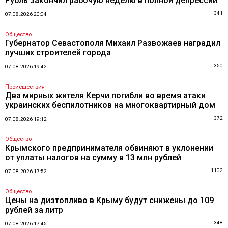
Рубль закончил рабочую неделю в полной депрессии
341
07.08.2026 20:04
Общество
Губернатор Севастополя Михаил Развожаев наградил
лучших строителей города
350
07.08.2026 19:42
Происшествия
Два мирных жителя Керчи погибли во время атаки
украинских беспилотников на многоквартирный дом
372
07.08.2026 19:12
Общество
Крымского предпринимателя обвиняют в уклонении
от уплаты налогов на сумму в 13 млн рублей
1102
07.08.2026 17:52
Общество
Цены на дизтопливо в Крыму будут снижены до 109
рублей за литр
348
07.08.2026 17:45