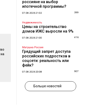
россияне на выбор
ипотечной программы?
399
07.08.2026 21:02
Недвижимость
Цены на строительство
домов ИЖС выросли на 9%
416
07.08.2026 21:00
Матушка Россия
тво
Грядущий запрет доступа
 на
российских подростков в
соцсети: реальность или
фейк?
907
07.08.2026 20:08
Больше новостей