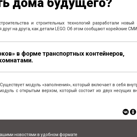
ть дома будущего?
строительства и строительных технологий разработали новый 
друг на друга, как детали LEGO. Об этом сообщают корейские СМИ
оков» в форме транспортных контейнеров,
комнатами.
. Существует модуль «заполнения», который включает в себя вну
-модуль с открытым верхом, который состоит из двух несущих 
нашими новостями в удобном формате