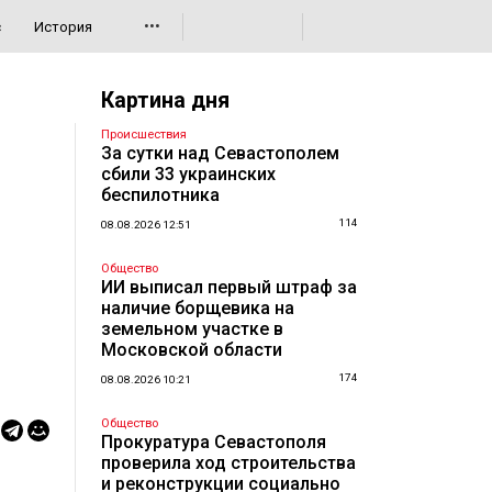
•••
с
История
Картина дня
Происшествия
За сутки над Севастополем
сбили 33 украинских
беспилотника
114
08.08.2026 12:51
Общество
ИИ выписал первый штраф за
наличие борщевика на
земельном участке в
Московской области
174
08.08.2026 10:21
Общество
Прокуратура Севастополя
проверила ход строительства
и реконструкции социально