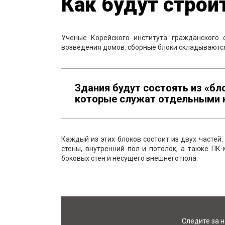
Как будут строи
Ученые Корейского института гражданского 
возведения домов: сборные блоки складываются 
Здания будут состоять из «бл
которые служат отдельными 
Каждый из этих блоков состоит из двух частей
стены, внутренний пол и потолок, а также ПК
боковых стен и несущего внешнего пола.
Следите за 