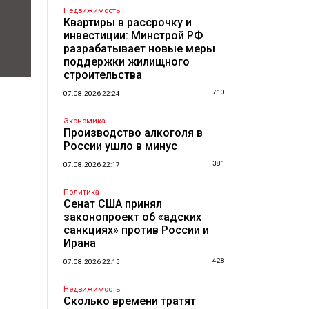
Недвижимость
Квартиры в рассрочку и
инвестиции: Минстрой РФ
разрабатывает новые меры
поддержки жилищного
строительства
710
07.08.2026 22:24
Экономика
Производство алкоголя в
России ушло в минус
381
07.08.2026 22:17
Политика
Сенат США принял
законопроект об «адских
санкциях» против России и
Ирана
428
07.08.2026 22:15
Недвижимость
Сколько времени тратят