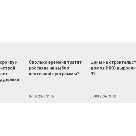
срочку и
Сколько времени тратят
Цены на строительс
инстрой
россияне на выбор
домов ИЖС выросли
вает
ипотечной программы?
9%
оддержки
07.08.2026 21:02
07.08.2026 21:00