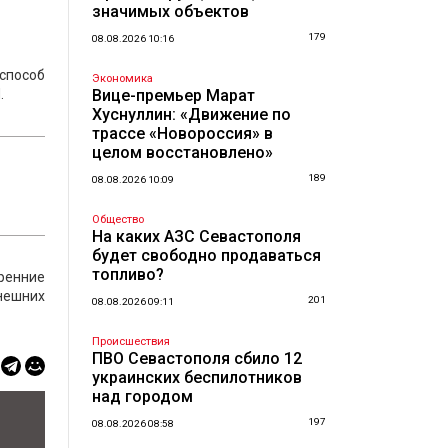
значимых объектов
179
08.08.2026 10:16
способ
Экономика
.
Вице-премьер Марат
Хуснуллин: «Движение по
трассе «Новороссия» в
целом восстановлено»
189
08.08.2026 10:09
Общество
На каких АЗС Севастополя
будет свободно продаваться
топливо?
тренние
внешних
201
08.08.2026 09:11
Происшествия
ПВО Севастополя сбило 12
украинских беспилотников
над городом
197
08.08.2026 08:58