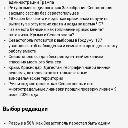
администрации Трампа
Ритуал вместо диалога: как Заксобрание Севастополя
закрыло сессию без севастопольцев
48 часов без света и воды: как крымчанам получить
выплату за отсутствие света и воды во время ЧС?
Газ вместо бензина: как топливный кризис меняет
автожизнь Крыма и Севастополя?
Севастополь готовится к выборам в Госдуму: 187
участков, штаб наблюдения и семьи, которые делают эту
работу вместе
Севастополь создал беспрецедентный механизм
спасения местного бизнеса
Крым, Краснодар, Дагестан: география новой винной
рекламы, которая охватит только южные
винодельческие территории
Ручьи под контролем: как Севастополь и его
многострадальные ливнёвки прошли проверку ливнем 9
июля 2026 года
Выбор редакции
Разрыв в 56%: как Севастополь перестал быть одним