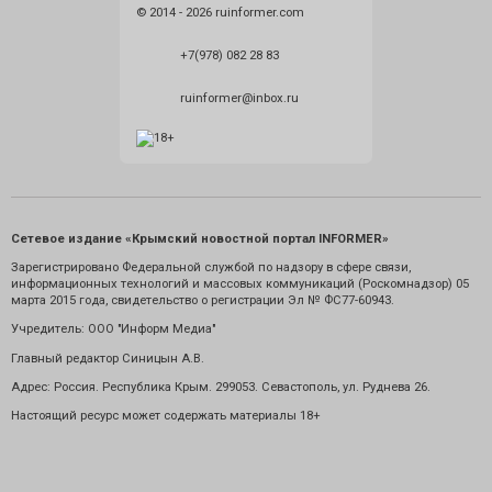
© 2014 - 2026 ruinformer.com
+7(978) 082 28 83
ruinformer@inbox.ru
Сетевое издание «Крымский новостной портал INFORMER»
Зарегистрировано Федеральной службой по надзору в сфере связи,
информационных технологий и массовых коммуникаций (Роскомнадзор) 05
марта 2015 года, свидетельство о регистрации Эл № ФС77-60943.
Учредитель: ООО "Информ Медиа"
Главный редактор Синицын А.В.
Адрес: Россия. Республика Крым. 299053. Севастополь, ул. Руднева 26.
Настоящий ресурс может содержать материалы 18+