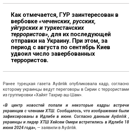
Как отмечается, ГУР заинтересован в
вербовке
«чеченских, русских,
уйгурских и туркестанских
террористов», д
ля их последующей
отправки на Украину. При этом, за
период с августа по сентябрь Киев
удвоил число завербованных
террористов.
Ранее турецкая газета Aydınlık опубликовала кадр, согласно
которому украинцы ведут переговоры в Сирии с террористами
из группировки «Хайят Тахрир аш-Шам».
«В центр новостей попали и некоторые кадры встречи
украинцев с членами ХТШ. Сообщалось, что изображения были
зафиксированы в Идлибе в июне. Согласно данным Aydınlık ,
украинцы и лидер ХТШ Хейсем Омери встретились в Идлибе 18
июня 2024 года»,
— заявили в Aydınlık.