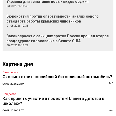
Украины для испытания новых видов оружия
03.08.2026 11:45
Бюрократия против оперативности: анализ нового
стандарта работы крымских чиновников
01.08.2026 12:35
Законопроект о санкциях против России прошел второе
процедурное голосование в Сенате США
30.07.2026 18:22
Картина дня
Экономика
Сколько стоит российский битопливный автомобиль?
240
06.08.2026 22:19
Общество
Как принять участие в проекте «Планета детства в
школах»?
249
06.08.2026 22:07