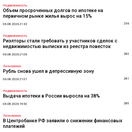
Недвижимость
Объем просроченных долгов по ипотеке на
первичном рынке жилья вырос на 15%
256
06.08.2026 21:33
Недвижимость
Риэлторы стали требовать у участников сделок с
недвижимостью выписки из реестра повесток
282
06.08.2026 21:06
Экономика
Рубль снова ушел в депрессивную зону
281
06.08.2026 21:01
Недвижимость
Выдача ипотеки в России выросла на 38%
285
06.08.2026 19:50
Экономика
В Центробанке РФ заявили о снижении финансовых
платежей