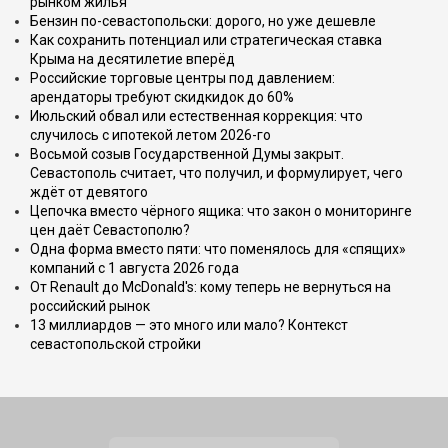
рынком жилья
Бензин по-севастопольски: дорого, но уже дешевле
Как сохранить потенциал или стратегическая ставка
Крыма на десятилетие вперёд
Российские торговые центры под давлением:
арендаторы требуют скидкидок до 60%
Июльский обвал или естественная коррекция: что
случилось с ипотекой летом 2026-го
Восьмой созыв Государственной Думы закрыт.
Севастополь считает, что получил, и формулирует, чего
ждёт от девятого
Цепочка вместо чёрного ящика: что закон о мониторинге
цен даёт Севастополю?
Одна форма вместо пяти: что поменялось для «спящих»
компаний с 1 августа 2026 года
От Renault до McDonald's: кому теперь не вернуться на
российский рынок
13 миллиардов — это много или мало? Контекст
севастопольской стройки