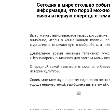
Сегодня в мире столько собы
информации, что порой можно
связи в первую очередь с тем
Вместо этого выискиваются темы, у которых нет
внимание, чтобы в конце концов извлечь пр
журналисты понимают суть своей работы, а неко
Длительное время местный телеканал мусс
«Черноморец», выискивая для этого мнимых эксп
Очередной такой «эксперт» отыскался в Сева
истории культуры.
Своим мнением журналистам поделился некто
города недопустимой, тем более в пять этажей».