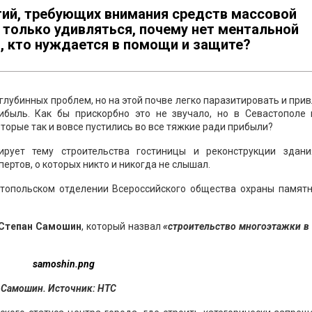
тий, требующих внимания средств массовой
 только удивляться, почему нет ментальной
и, кто нуждается в помощи и защите?
 глубинных проблем, но на этой почве легко паразитировать и при
ибыль. Как бы прискорбно это не звучало, но в Севастополе 
торые так и вовсе пустились во все тяжкие ради прибыли?
ирует тему строительства гостиницы и реконструкции здан
ертов, о которых никто и никогда не слышал.
стопольском отделении Всероссийского общества охраны памятн
Степан Самошин
, который назвал
«строительство многоэтажки в
Самошин. Источник: НТС