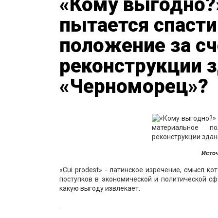
«Кому выгодно?
пытается спасти
положение за сч
реконструкции 
«Черноморец»?
Источ
«Cui prodest» - латинское изречение, смысл к
поступков в экономической и политической сфе
какую выгоду извлекает.