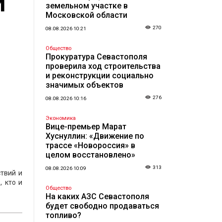
И
земельном участке в
Московской области
270
08.08.2026 10:21
Общество
Прокуратура Севастополя
проверила ход строительства
и реконструкции социально
значимых объектов
276
08.08.2026 10:16
Экономика
Вице-премьер Марат
Хуснуллин: «Движение по
трассе «Новороссия» в
целом восстановлено»
313
08.08.2026 10:09
ствий и
, кто и
Общество
На каких АЗС Севастополя
будет свободно продаваться
топливо?