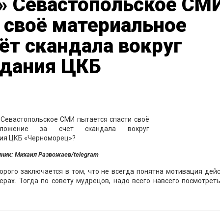
» Севастопольское СМ
 своё материальное
ёт скандала вокруг
здания ЦКБ
ник: Михаил Развожаев/telegram
оторого заключается в том, что не всегда понятна мотивация дей
рах. Тогда по совету мудрецов, надо всего навсего посмотреть