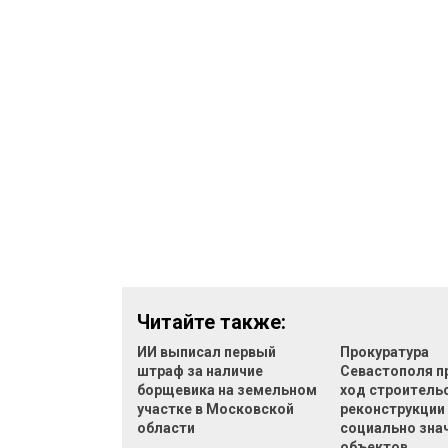
Читайте также:
ИИ выписал первый
Прокуратура
штраф за наличие
Севастополя п
борщевика на земельном
ход строительс
участке в Московской
реконструкции
области
социально зна
объектов