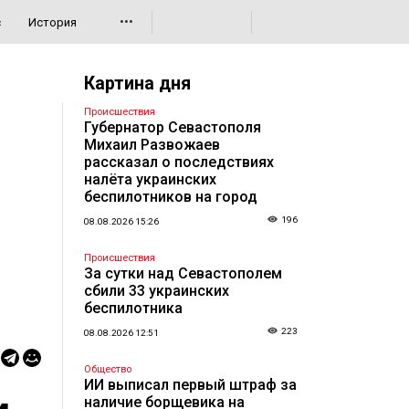
•••
с
История
Картина дня
Происшествия
Губернатор Севастополя
Михаил Развожаев
рассказал о последствиях
налёта украинских
беспилотников на город
196
08.08.2026 15:26
Происшествия
За сутки над Севастополем
сбили 33 украинских
беспилотника
223
08.08.2026 12:51
Общество
ИИ выписал первый штраф за
наличие борщевика на