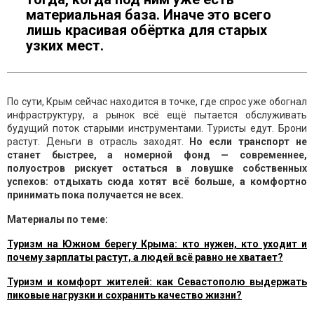
материальная база. Иначе это всего
лишь красивая обёртка для старых
узких мест.
По сути, Крым сейчас находится в точке, где спрос уже обогнал
инфраструктуру, а рынок всё ещё пытается обслуживать
будущий поток старыми инструментами. Туристы едут. Брони
растут. Деньги в отрасль заходят.
Но если транспорт не
станет быстрее, а номерной фонд — современнее,
полуостров рискует остаться в ловушке собственных
успехов: отдыхать сюда хотят всё больше, а комфортно
принимать пока получается не всех.
Материалы по теме:
Туризм на Южном берегу Крыма: кто нужен, кто уходит и
почему зарплаты растут, а людей всё равно не хватает?
Туризм и комфорт жителей: как Севастополю выдержать
пиковые нагрузки и сохранить качество жизни?