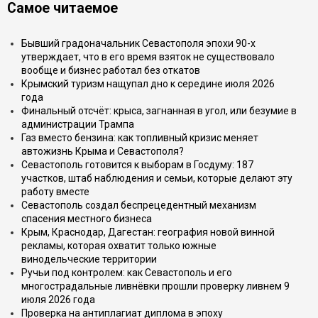
Самое читаемое
Бывший градоначальник Севастополя эпохи 90-х
утверждает, что в его время взяток не существовало
вообще и бизнес работал без откатов
Крымский туризм нащупал дно к середине июля 2026
года
Финальный отсчёт: крыса, загнанная в угол, или безумие в
администрации Трампа
Газ вместо бензина: как топливный кризис меняет
автожизнь Крыма и Севастополя?
Севастополь готовится к выборам в Госдуму: 187
участков, штаб наблюдения и семьи, которые делают эту
работу вместе
Севастополь создал беспрецедентный механизм
спасения местного бизнеса
Крым, Краснодар, Дагестан: география новой винной
рекламы, которая охватит только южные
винодельческие территории
Ручьи под контролем: как Севастополь и его
многострадальные ливнёвки прошли проверку ливнем 9
июля 2026 года
Проверка на антиплагиат диплома в эпоху