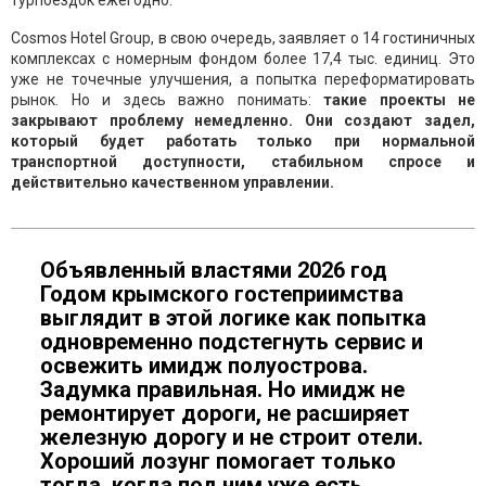
турпоездок ежегодно.
Cosmos Hotel Group, в свою очередь, заявляет о 14 гостиничных
комплексах с номерным фондом более 17,4 тыс. единиц. Это
уже не точечные улучшения, а попытка переформатировать
рынок. Но и здесь важно понимать:
такие проекты не
закрывают проблему немедленно. Они создают задел,
который будет работать только при нормальной
транспортной доступности, стабильном спросе и
действительно качественном управлении.
Объявленный властями 2026 год
Годом крымского гостеприимства
выглядит в этой логике как попытка
одновременно подстегнуть сервис и
освежить имидж полуострова.
Задумка правильная. Но имидж не
ремонтирует дороги, не расширяет
железную дорогу и не строит отели.
Хороший лозунг помогает только
тогда, когда под ним уже есть