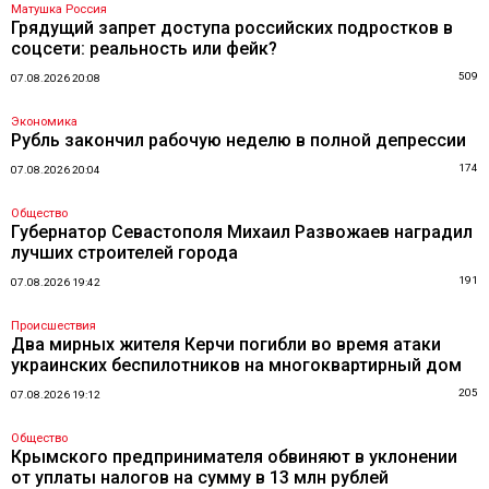
Матушка Россия
Грядущий запрет доступа российских подростков в
соцсети: реальность или фейк?
509
07.08.2026 20:08
Экономика
Рубль закончил рабочую неделю в полной депрессии
174
07.08.2026 20:04
Общество
Губернатор Севастополя Михаил Развожаев наградил
лучших строителей города
191
07.08.2026 19:42
Происшествия
Два мирных жителя Керчи погибли во время атаки
украинских беспилотников на многоквартирный дом
205
07.08.2026 19:12
Общество
Крымского предпринимателя обвиняют в уклонении
от уплаты налогов на сумму в 13 млн рублей