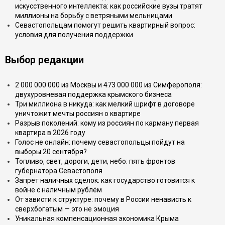
искусственного интеллекта: как российские вузы тратят
миллионы на борьбу с ветряными мельницами
Севастопольцам помогут решить квартирный вопрос:
условия для получения поддержки
Выбор редакции
2 000 000 000 из Москвы и 473 000 000 из Симферополя:
двухуровневая поддержка крымского бизнеса
Три миллиона в никуда: как мелкий шрифт в договоре
уничтожит мечты россиян о квартире
Разрыв поколений: кому из россиян по карману первая
квартира в 2026 году
Голос не онлайн: почему севастопольцы пойдут на
выборы 20 сентября?
Топливо, свет, дороги, дети, небо: пять фронтов
губернатора Севастополя
Запрет наличных сделок: как государство готовится к
войне с наличным рублём
От зависти к структуре: почему в России ненависть к
сверхбогатым — это не эмоция
Уникальная компенсационная экономика Крыма