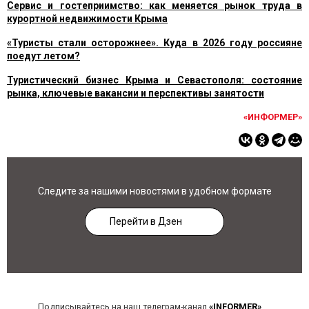
Сервис и гостеприимство: как меняется рынок труда в
курортной недвижимости Крыма
«Туристы стали осторожнее». Куда в 2026 году россияне
поедут летом?
Туристический бизнес Крыма и Севастополя: состояние
рынка, ключевые вакансии и перспективы занятости
«ИНФОРМЕР»
Следите за нашими новостями в удобном формате
Перейти в Дзен
Подписывайтесь на наш телеграм-канал
«INFORMER»
,