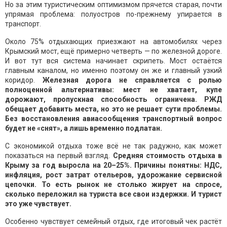
Но за этим туристическим оптимизмом прячется старая, почти
упрямая проблема: полуостров по-прежнему упирается в
транспорт.
Около 75% отдыхающих приезжают на автомобилях через
Крымский мост, ещё примерно четверть — по железной дороге.
И вот тут вся система начинает скрипеть. Мост остаётся
главным каналом, но именно поэтому он же и главный узкий
коридор.
Железная дорога не справляется с ролью
полноценной альтернативы: мест не хватает, купе
дорожают, пропускная способность ограничена. РЖД
обещает добавить места, но это не решает сути проблемы.
Без восстановления авиасообщения транспортный вопрос
будет не «снят», а лишь временно подлатан.
С экономикой отдыха тоже всё не так радужно, как может
показаться на первый взгляд.
Средняя стоимость отдыха в
Крыму за год выросла на 20–25%. Причины понятны: НДС,
инфляция, рост затрат отельеров, удорожание сервисной
цепочки. То есть рынок не столько жирует на спросе,
сколько переложил на туриста все свои издержки. И турист
это уже чувствует.
Особенно чувствует семейный отдых, где итоговый чек растёт