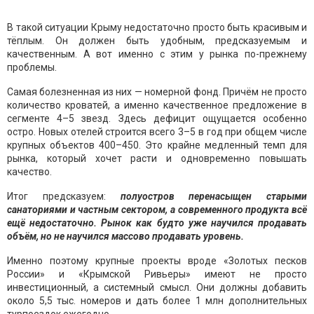
В такой ситуации Крыму недостаточно просто быть красивым и
тёплым. Он должен быть удобным, предсказуемым и
качественным. А вот именно с этим у рынка по-прежнему
проблемы.
Самая болезненная из них — номерной фонд. Причём не просто
количество кроватей, а именно качественное предложение в
сегменте 4–5 звезд. Здесь дефицит ощущается особенно
остро. Новых отелей строится всего 3–5 в год при общем числе
крупных объектов 400–450. Это крайне медленный темп для
рынка, который хочет расти и одновременно повышать
качество.
Итог предсказуем:
полуостров перенасыщен старыми
санаториями и частным сектором, а современного продукта всё
ещё недостаточно. Рынок как будто уже научился продавать
объём, но не научился массово продавать уровень.
Именно поэтому крупные проекты вроде «Золотых песков
России» и «Крымской Ривьеры» имеют не просто
инвестиционный, а системный смысл. Они должны добавить
около 5,5 тыс. номеров и дать более 1 млн дополнительных