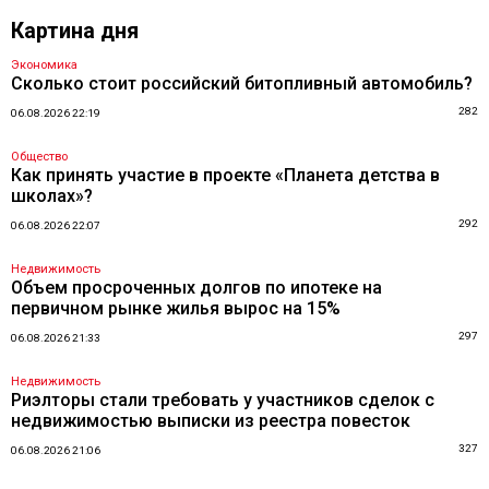
Картина дня
Экономика
Сколько стоит российский битопливный автомобиль?
282
06.08.2026 22:19
Общество
Как принять участие в проекте «Планета детства в
школах»?
292
06.08.2026 22:07
Недвижимость
Объем просроченных долгов по ипотеке на
первичном рынке жилья вырос на 15%
297
06.08.2026 21:33
Недвижимость
Риэлторы стали требовать у участников сделок с
недвижимостью выписки из реестра повесток
327
06.08.2026 21:06