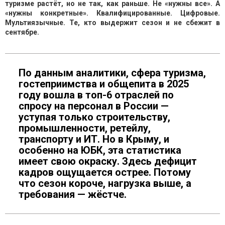
туризме растёт, но не так, как раньше. Не «нужны все». А
«нужны конкретные». Квалифицированные. Цифровые.
Мультиязычные. Те, кто выдержит сезон и не сбежит в
сентябре.
По данным аналитики, сфера туризма,
гостеприимства и общепита в 2025
году вошла в топ-6 отраслей по
спросу на персонал в России —
уступая только строительству,
промышленности, ретейлу,
транспорту и ИТ. Но в Крыму, и
особенно на ЮБК, эта статистика
имеет свою окраску. Здесь дефицит
кадров ощущается острее. Потому
что сезон короче, нагрузка выше, а
требования — жёстче.