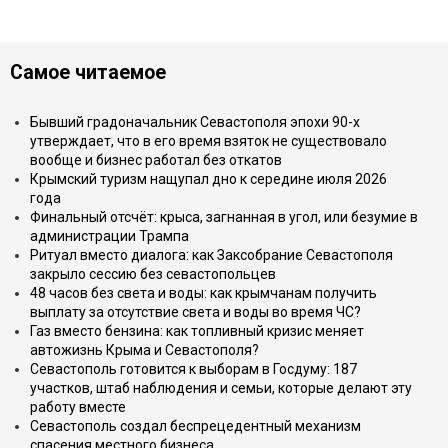
Самое читаемое
Бывший градоначальник Севастополя эпохи 90-х
утверждает, что в его время взяток не существовало
вообще и бизнес работал без откатов
Крымский туризм нащупал дно к середине июля 2026
года
Финальный отсчёт: крыса, загнанная в угол, или безумие в
администрации Трампа
Ритуал вместо диалога: как Заксобрание Севастополя
закрыло сессию без севастопольцев
48 часов без света и воды: как крымчанам получить
выплату за отсутствие света и воды во время ЧС?
Газ вместо бензина: как топливный кризис меняет
автожизнь Крыма и Севастополя?
Севастополь готовится к выборам в Госдуму: 187
участков, штаб наблюдения и семьи, которые делают эту
работу вместе
Севастополь создал беспрецедентный механизм
спасения местного бизнеса