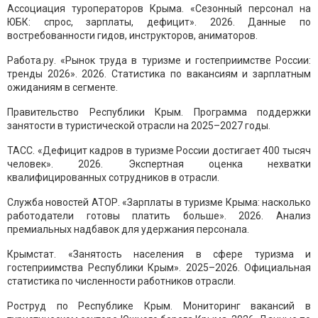
Ассоциация туроператоров Крыма. «Сезонный персонал на
ЮБК: спрос, зарплаты, дефицит». 2026. Данные по
востребованности гидов, инструкторов, аниматоров.
Работа.ру. «Рынок труда в туризме и гостеприимстве России:
тренды 2026». 2026. Статистика по вакансиям и зарплатным
ожиданиям в сегменте.
Правительство Республики Крым. Программа поддержки
занятости в туристической отрасли на 2025–2027 годы.
ТАСС. «Дефицит кадров в туризме России достигает 400 тысяч
человек». 2026. Экспертная оценка нехватки
квалифицированных сотрудников в отрасли.
Служба новостей АТОР. «Зарплаты в туризме Крыма: насколько
работодатели готовы платить больше». 2026. Анализ
премиальных надбавок для удержания персонала.
Крымстат. «Занятость населения в сфере туризма и
гостеприимства Республики Крым». 2025–2026. Официальная
статистика по численности работников отрасли.
Роструд по Республике Крым. Мониторинг вакансий в