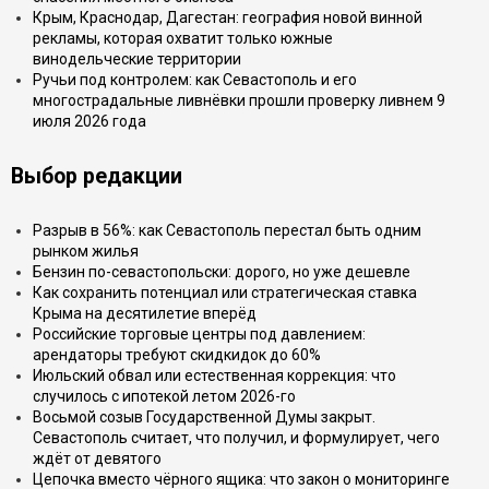
Крым, Краснодар, Дагестан: география новой винной
рекламы, которая охватит только южные
винодельческие территории
Ручьи под контролем: как Севастополь и его
многострадальные ливнёвки прошли проверку ливнем 9
июля 2026 года
Выбор редакции
Разрыв в 56%: как Севастополь перестал быть одним
рынком жилья
Бензин по-севастопольски: дорого, но уже дешевле
Как сохранить потенциал или стратегическая ставка
Крыма на десятилетие вперёд
Российские торговые центры под давлением:
арендаторы требуют скидкидок до 60%
Июльский обвал или естественная коррекция: что
случилось с ипотекой летом 2026-го
Восьмой созыв Государственной Думы закрыт.
Севастополь считает, что получил, и формулирует, чего
ждёт от девятого
Цепочка вместо чёрного ящика: что закон о мониторинге