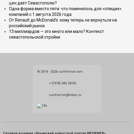
цен даёт Севастополю?
Одна форма вместо пяти: что поменялось для «спящих»
компаний с 1 августа 2026 года
От Renault до McDonald's: кому теперь не вернуться на
российский рынок
13 миллиардов — это много или мало? Контекст
севастопольской стройки
© 2014 - 2026 ruinformer.com
+7(978) 082 28 83
ruinformer@inbox.ru
Сетевое издание «Крымский новостной портал INFORMER»