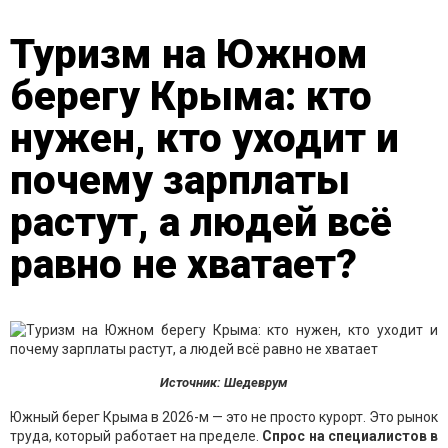
Туризм на Южном
берегу Крыма: кто
нужен, кто уходит и
почему зарплаты
растут, а людей всё
равно не хватает?
Источник: Шедеврум
Южный берег Крыма в 2026-м — это не просто курорт. Это рынок
труда, который работает на пределе.
Спрос на специалистов в