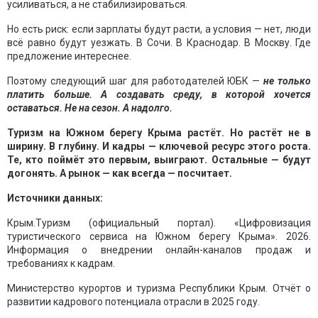
усиливаться, а не стабилизироваться.
Но есть риск: если зарплаты будут расти, а условия — нет, люди
всё равно будут уезжать. В Сочи. В Краснодар. В Москву. Где
предложение интереснее.
Поэтому следующий шаг для работодателей ЮБК —
не только
платить больше. А создавать среду, в которой хочется
оставаться. Не на сезон. А надолго.
Туризм на Южном берегу Крыма растёт. Но растёт не в
ширину. В глубину. И кадры — ключевой ресурс этого роста.
Те, кто поймёт это первым, выиграют. Остальные — будут
догонять. А рынок — как всегда — посчитает.
Источники данных:
Крым.Туризм (официальный портал). «Цифровизация
туристического сервиса на Южном берегу Крыма». 2026.
Информация о внедрении онлайн-каналов продаж и
требованиях к кадрам.
Министерство курортов и туризма Республики Крым. Отчёт о
развитии кадрового потенциала отрасли в 2025 году.