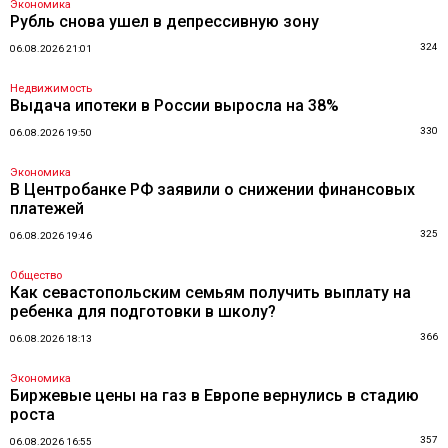
Экономика
Рубль снова ушел в депрессивную зону
324
06.08.2026 21:01
Недвижимость
Выдача ипотеки в России выросла на 38%
330
06.08.2026 19:50
Экономика
В Центробанке РФ заявили о снижении финансовых
платежей
325
06.08.2026 19:46
Общество
Как севастопольским семьям получить выплату на
ребенка для подготовки в школу?
366
06.08.2026 18:13
Экономика
Биржевые цены на газ в Европе вернулись в стадию
роста
357
06.08.2026 16:55