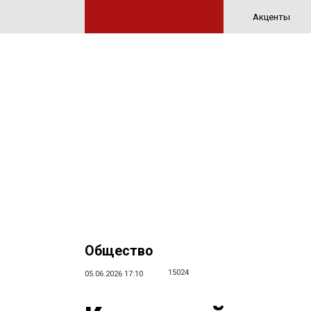
Акценты
Общество
15024
05.06.2026 17:10