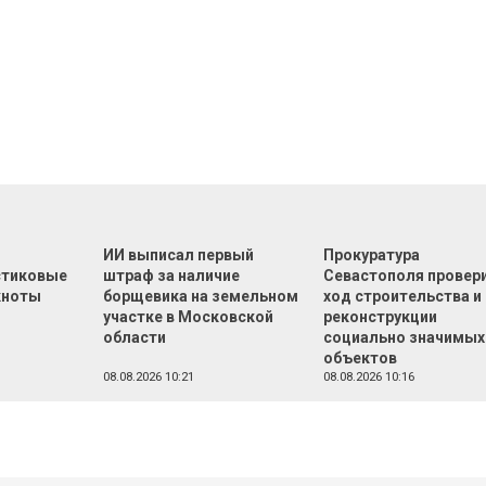
т
ИИ выписал первый
Прокуратура
стиковые
штраф за наличие
Севастополя провер
кноты
борщевика на земельном
ход строительства и
участке в Московской
реконструкции
области
социально значимых
объектов
08.08.2026 10:21
08.08.2026 10:16