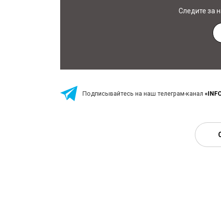
Следите за 
Подписывайтесь на наш телеграм-канал
«INF