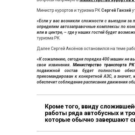
Министр курортов и туризма РК
Сергей Ганзий
у
«Если у вас возникли сложности с выездом за
определим автозаправочные комплексы по конк
или в центре, – где у наших гостей будет возмо
туризма РК.
Далее Сергей Аксёнов остановился на теме раб
«К сожалению, сегодня порядка 400 машин не в
свои извинения.
Министерство транспорта РК
подвижной состав будет полностью обес
прикомандирован к конкретной АЗС, а значит, 
обеспечит соблюдение расписания движения общ
Кроме того, ввиду сложившей
работы ряда автобусных и тр
которые обычно завершают сво