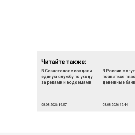
Читайте также:
В Севастополе создали
В России могу
единую службу по уходу
появиться пла
за реками и водоемами
денежные бан
08.08.2026 19:57
08.08.2026 19:44