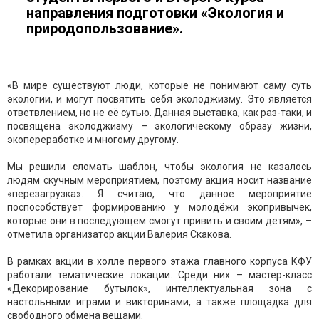
направления подготовки «Экология и
природопользование».
«В мире существуют люди, которые не понимают саму суть
экологии, и могут посвятить себя эколоджизму. Это является
ответвлением, но не её сутью. Данная выставка, как раз-таки, и
посвящена эколоджизму – экологическому образу жизни,
экопереработке и многому другому.
Мы решили сломать шаблон, чтобы экология не казалось
людям скучным мероприятием, поэтому акция носит название
«перезагрузка». Я считаю, что данное мероприятие
поспособствует формированию у молодёжи экопривычек,
которые они в последующем смогут привить и своим детям», –
отметила организатор акции Валерия Скакова.
В рамках акции в холле первого этажа главного корпуса КФУ
работали тематические локации. Среди них – мастер-класс
«Декорирование бутылок», интеллектуальная зона с
настольными играми и викторинами, а также площадка для
свободного обмена вещами.