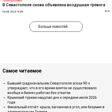
Происшествия
В Севастополе снова объявлена воздушная тревога
876
06.08.2026 14:48
Больше новостей
Самое читаемое
Бывший градоначальник Севастополя эпохи 90-х
утверждает, что в его время взяток не существовало
вообще и бизнес работал без откатов
Крымский туризм нащупал дно к середине июля 2026
года
Финальный отсчёт: крыса, загнанная в угол, или безумие в
администрации Трампа