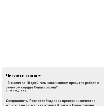
Читайте также:
13 тысяч за 10 дней: чем школьникам нравится работа в
зелёном сердце Севастополя?
11.07.2026 12:52
Специалисты Роспотребнадзора проверили качество
морской воды в зонах отдыха Крыма и Севастополя