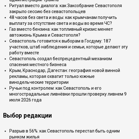
Ритуал вместо диалога: как Заксобрание Севастополя
закрыло сессию без севастопольцев
48 часов без света и воды: как крымчанам получить
выплату за отсутствие света и воды во время ЧС?
Газ вместо бензина: как топливный кризис меняет
автожизнь Крыма и Севастополя?
Севастополь готовится к выборам в Госдуму: 187
участков, штаб наблюдения и семьи, которые делают эту
работу вместе
Севастополь создал беспрецедентный механизм
спасения местного бизнеса
Крым, Краснодар, Дагестан: география новой винной
рекламы, которая охватит только южные
винодельческие территории
Ручьи под контролем: как Севастополь и его
многострадальные ливнёвки прошли проверку ливнем 9
июля 2026 года
Выбор редакции
Разрыв в 56%: как Севастополь перестал быть одним
рынком жилья