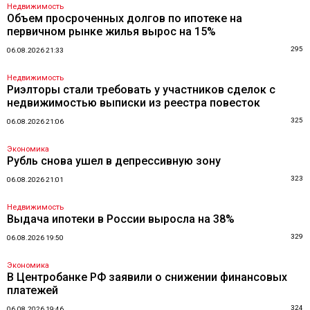
Недвижимость
Объем просроченных долгов по ипотеке на
первичном рынке жилья вырос на 15%
295
06.08.2026 21:33
Недвижимость
Риэлторы стали требовать у участников сделок с
недвижимостью выписки из реестра повесток
325
06.08.2026 21:06
Экономика
Рубль снова ушел в депрессивную зону
323
06.08.2026 21:01
Недвижимость
Выдача ипотеки в России выросла на 38%
329
06.08.2026 19:50
Экономика
В Центробанке РФ заявили о снижении финансовых
платежей
324
06.08.2026 19:46