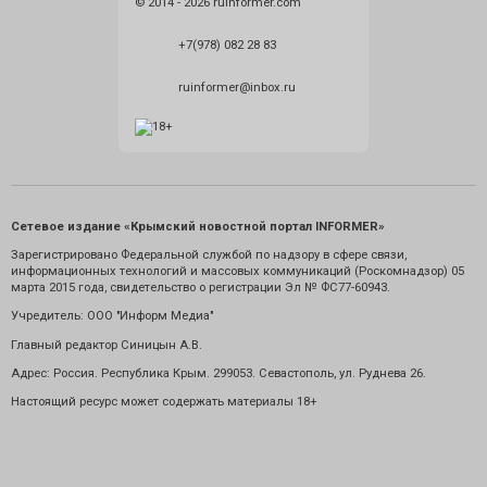
© 2014 - 2026 ruinformer.com
+7(978) 082 28 83
ruinformer@inbox.ru
Сетевое издание «Крымский новостной портал INFORMER»
Зарегистрировано Федеральной службой по надзору в сфере связи,
информационных технологий и массовых коммуникаций (Роскомнадзор) 05
марта 2015 года, свидетельство о регистрации Эл № ФС77-60943.
Учредитель: ООО "Информ Медиа"
Главный редактор Синицын А.В.
Адрес: Россия. Республика Крым. 299053. Севастополь, ул. Руднева 26.
Настоящий ресурс может содержать материалы 18+