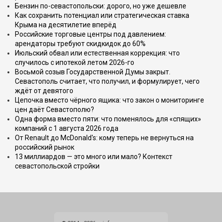
Бензин по-севастопольски: дорого, но уже дешевле
Как сохранить потенциал или стратегическая ставка
Крыма на десятилетие вперёд
Российские торговые центры под давлением:
арендаторы требуют скидкидок до 60%
Июльский обвал или естественная коррекция: что
случилось с ипотекой летом 2026-го
Восьмой созыв Государственной Думы закрыт.
Севастополь считает, что получил, и формулирует, чего
ждёт от девятого
Цепочка вместо чёрного ящика: что закон о мониторинге
цен даёт Севастополю?
Одна форма вместо пяти: что поменялось для «спящих»
компаний с 1 августа 2026 года
От Renault до McDonald's: кому теперь не вернуться на
российский рынок
13 миллиардов — это много или мало? Контекст
севастопольской стройки