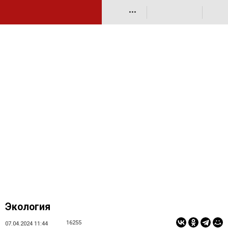
•••
Экология
16255
07.04.2024 11:44