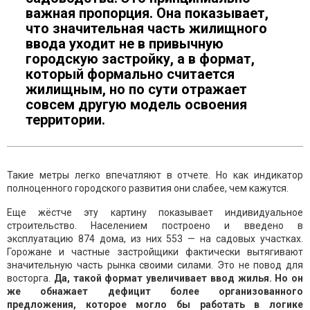
важная пропорция. Она показывает,
что значительная часть жилищного
ввода уходит не в привычную
городскую застройку, а в формат,
который формально считается
жилищным, но по сути отражает
совсем другую модель освоения
территории.
Такие метры легко впечатляют в отчете. Но как индикатор
полноценного городского развития они слабее, чем кажутся.
Еще жёстче эту картину показывает индивидуальное
строительство. Населением построено и введено в
эксплуатацию 874 дома, из них 553 — на садовых участках.
Горожане и частные застройщики фактически вытягивают
значительную часть рынка своими силами. Это не повод для
восторга.
Да, такой формат увеличивает ввод жилья. Но он
же обнажает дефицит более организованного
предложения, которое могло бы работать в логике