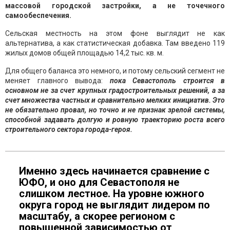
массовой городской застройки, а не точечного
самообеспечения.
Сельская местность на этом фоне выглядит не как
альтернатива, а как статистическая добавка. Там введено 119
жилых домов общей площадью 14,2 тыс. кв. м.
Для общего баланса это немного, и потому сельский сегмент не
меняет главного вывода:
пока Севастополь строится в
основном не за счет крупных градостроительных решений, а за
счет множества частных и сравнительно мелких инициатив. Это
не обязательно провал, но точно и не признак зрелой системы,
способной задавать долгую и ровную траекторию роста всего
строительного сектора города-героя.
Именно здесь начинается сравнение с
ЮФО, и оно для Севастополя не
слишком лестное. На уровне южного
округа город не выглядит лидером по
масштабу, а скорее регионом с
повышенной зависимостью от