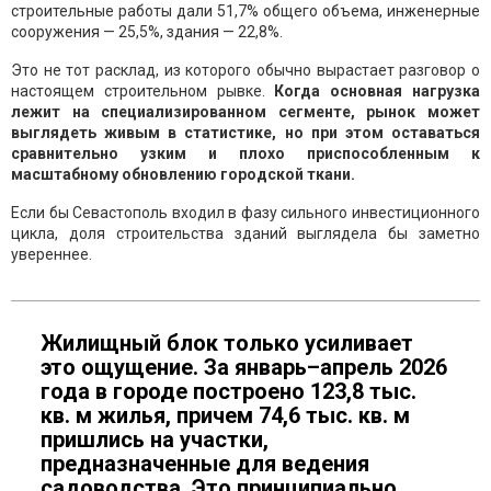
строительные работы дали 51,7% общего объема, инженерные
сооружения — 25,5%, здания — 22,8%.
Это не тот расклад, из которого обычно вырастает разговор о
настоящем строительном рывке.
Когда основная нагрузка
лежит на специализированном сегменте, рынок может
выглядеть живым в статистике, но при этом оставаться
сравнительно узким и плохо приспособленным к
масштабному обновлению городской ткани.
Если бы Севастополь входил в фазу сильного инвестиционного
цикла, доля строительства зданий выглядела бы заметно
увереннее.
Жилищный блок только усиливает
это ощущение. За январь–апрель 2026
года в городе построено 123,8 тыс.
кв. м жилья, причем 74,6 тыс. кв. м
пришлись на участки,
предназначенные для ведения
садоводства. Это принципиально