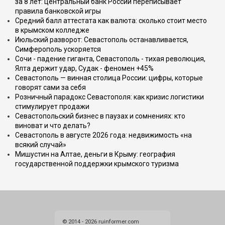
за 8 лет: центральный банк России переписывает
правила банковской игры
Средний балл аттестата как валюта: сколько стоит место
в крымском колледже
Июльский разворот: Севастополь останавливается,
Симферополь ускоряется
Сочи - падение гиганта, Севастополь - тихая революция,
Ялта держит удар, Судак - феномен +45%
Севастополь — винная столица России: цифры, которые
говорят сами за себя
Розничный парадокс Севастополя: как кризис логистики
стимулирует продажи
Севастопольский бизнес в паузах и сомнениях: кто
виноват и что делать?
Севастополь в августе 2026 года: недвижимость «на
всякий случай»
Мишустин на Алтае, деньги в Крыму: география
государственной поддержки крымского туризма
© 2014 - 2026 ruinformer.com