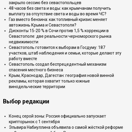
закрыло сессию без севастопольцев
48 часов без света и воды: как крымчанам получить
выплату за отсутствие света и воды во время ЧС?
Газ вместо бензина: как топливный кризис меняет
автожизнь Крыма и Севастополя?
Дисконты 15-20 % в Сочи против 1,5 % коррекции в
Севастополе: две реальности черноморского рынка
недвижимости
Севастополь готовится к выборам в Госдуму: 187
участков, штаб наблюдения и семьи, которые делают эту
работу вместе
Севастополь создал беспрецедентный механизм
спасения местного бизнеса
Крым, Краснодар, Дагестан: география новой винной
рекламы, которая охватит только южные
винодельческие территории
Выбор редакции
Конец серой зоны: Россия официально запускает
крипторынок с 1 сентября
Эльвира Набиуллина объявила о самой жёсткой реформе