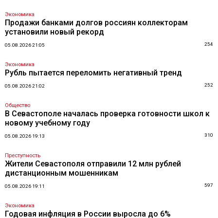
Экономика
Продажи банками долгов россиян коллекторам
установили новый рекорд
254
05.08.2026 21:05
Экономика
Рубль пытается переломить негативный тренд
252
05.08.2026 21:02
Общество
В Севастополе началась проверка готовности школ к
новому учебному году
310
05.08.2026 19:13
Преступность
Жители Севастополя отправили 12 млн рублей
дистанционным мошенникам
597
05.08.2026 19:11
Экономика
Годовая инфляция в России выросла до 6%