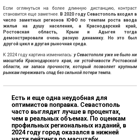
Если оглянуться на более длинную дистанцию, контраст
становится еще заметнее.
В 2020 году Севастополь входил в
число заметных регионов ЮФО по темпам роста ввода
жилья на душу населения, а Краснодарский край,
Ростовская область, Крым и Адыгея тогда
демонстрировали очень разную динамику. Но это был
другой цикл и другая рыночная среда.
К 2024 году картина изменилась:
у Севастополя уже не было ни
масштаба Краснодарского края, ни устойчивости Ростовской
области, ни запаса прочности, который позволяет крупным
рынкам переживать спад без сильной потери темпа.
Есть и еще одна неудобная для
оптимистов поправка. Севастополь
часто выглядит лучше в процентах,
чем в реальных объемах. По оценкам
профильных региональных изданий, в
2024 году город оказался в нижней
части рейтинга по масштабу