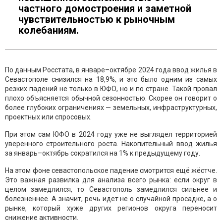
частного домостроения и заметной
чувствительностью к рыночным
колебаниям.
По данным Росстата, в январе–октябре 2024 года ввод жилья в
Севастополе снизился на 18,9%, и это было одним из самых
резких падений не только в ЮФО, но и по стране. Такой провал
плохо объясняется обычной сезонностью. Скорее он говорит о
более глубоких ограничениях — земельных, инфраструктурных,
проектных или спросовых.
При этом сам ЮФО в 2024 году уже не выглядел территорией
уверенного строительного роста. Накопительный ввод жилья
за январь–октябрь сократился на 1% к предыдущему году.
На этом фоне севастопольское падение смотрится ещё жёстче.
Это важная развилка для анализа всего рынка: если округ в
целом замедлился, то Севастополь замедлился сильнее и
болезненнее. А значит, речь идет не о случайной просадке, а о
рынке, который хуже других регионов округа переносит
снижение активности.