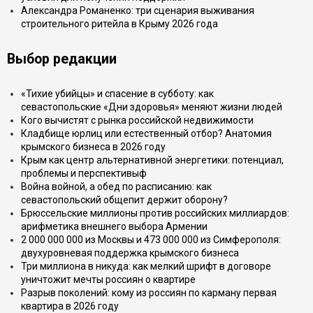
Александра Романенко: три сценария выживания
строительного ритейла в Крыму 2026 года
Выбор редакции
«Тихие убийцы» и спасение в субботу: как
севастопольские «Дни здоровья» меняют жизни людей
Кого вычистят с рынка российской недвижимости
Кладбище юрлиц или естественный отбор? Анатомия
крымского бизнеса в 2026 году
Крым как центр альтернативной энергетики: потенциал,
проблемы и перспективыф
Война войной, а обед по расписанию: как
севастопольский общепит держит оборону?
Брюссельские миллионы против российских миллиардов:
арифметика внешнего выбора Армении
2 000 000 000 из Москвы и 473 000 000 из Симферополя:
двухуровневая поддержка крымского бизнеса
Три миллиона в никуда: как мелкий шрифт в договоре
уничтожит мечты россиян о квартире
Разрыв поколений: кому из россиян по карману первая
квартира в 2026 году