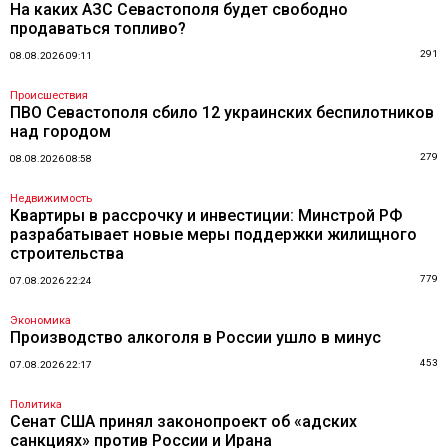
На каких АЗС Севастополя будет свободно
продаваться топливо?
291
08.08.2026 09:11
Происшествия
ПВО Севастополя сбило 12 украинских беспилотников
над городом
279
08.08.2026 08:58
Недвижимость
Квартиры в рассрочку и инвестиции: Минстрой РФ
разрабатывает новые меры поддержки жилищного
строительства
779
07.08.2026 22:24
Экономика
Производство алкоголя в России ушло в минус
453
07.08.2026 22:17
Политика
Сенат США принял законопроект об «адских
санкциях» против России и Ирана