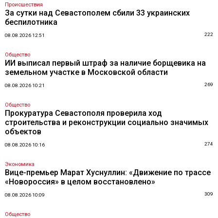
Происшествия
За сутки над Севастополем сбили 33 украинских
беспилотника
222
08.08.2026 12:51
Общество
ИИ выписал первый штраф за наличие борщевика на
земельном участке в Московской области
269
08.08.2026 10:21
Общество
Прокуратура Севастополя проверила ход
строительства и реконструкции социально значимых
объектов
274
08.08.2026 10:16
Экономика
Вице-премьер Марат Хуснуллин: «Движение по трассе
«Новороссия» в целом восстановлено»
309
08.08.2026 10:09
Общество