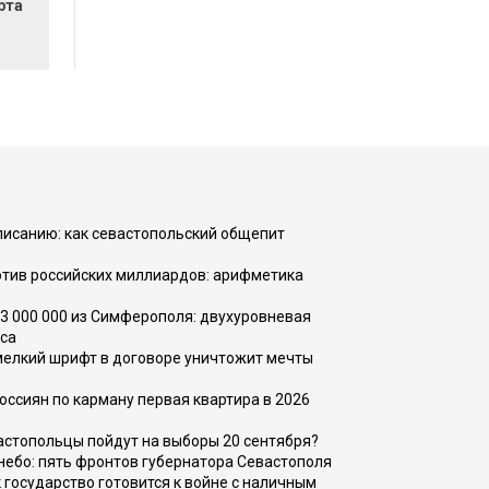
рта
списанию: как севастопольский общепит
тив российских миллиардов: арифметика
73 000 000 из Симферополя: двухуровневая
са
 мелкий шрифт в договоре уничтожит мечты
оссиян по карману первая квартира в 2026
вастопольцы пойдут на выборы 20 сентября?
, небо: пять фронтов губернатора Севастополя
 государство готовится к войне с наличным