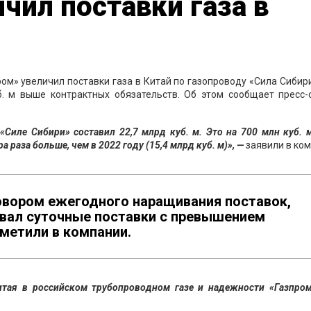
чил поставки газа в
ом» увеличил поставки газа в Китай по газопроводу «Сила Сибири
уб. м выше контрактных обязательств. Об этом сообщает пресс
 «Силе Сибири» составил 22,7 млрд куб. м. Это на 700 млн куб.
 раза больше, чем в 2022 году (15,4 млрд куб. м)», —
заявили в ком
вором ежегодного наращивания поставок,
ивал суточные поставки с превышением
метили в компании.
Китая в российском трубопроводном газе и надежности «Газпром
.