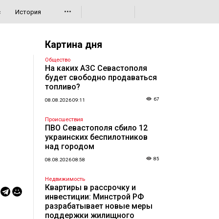
•••
с
История
Картина дня
Общество
На каких АЗС Севастополя
будет свободно продаваться
топливо?
67
08.08.2026 09:11
Происшествия
ПВО Севастополя сбило 12
украинских беспилотников
над городом
85
08.08.2026 08:58
Недвижимость
Квартиры в рассрочку и
инвестиции: Минстрой РФ
разрабатывает новые меры
поддержки жилищного