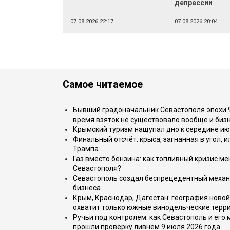
депрессии
07.08.2026 22:17
07.08.2026 20:04
Самое читаемое
Бывший градоначальник Севастополя эпохи 90
время взяток не существовало вообще и бизн
Крымский туризм нащупал дно к середине ию
Финальный отсчёт: крыса, загнанная в угол, 
Трампа
Газ вместо бензина: как топливный кризис м
Севастополя?
Севастополь создал беспрецедентный механ
бизнеса
Крым, Краснодар, Дагестан: география новой
охватит только южные винодельческие терр
Ручьи под контролем: как Севастополь и его
прошли проверку ливнем 9 июля 2026 года