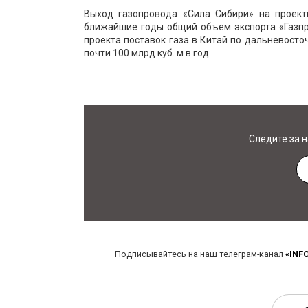
Выход газопровода «Сила Сибири» на проект
ближайшие годы общий объем экспорта «Газпро
проекта поставок газа в Китай по дальневосто
почти 100 млрд куб. м в год.
Следите за 
Подписывайтесь на наш телеграм-канал
«INF