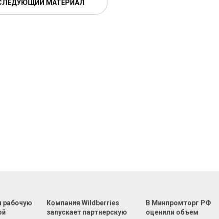
СЛЕДУЮЩИЙ МАТЕРИАЛ
л рабочую
Компания Wildberries
В Минпромторг РФ
ой
запускает партнерскую
оценили объем