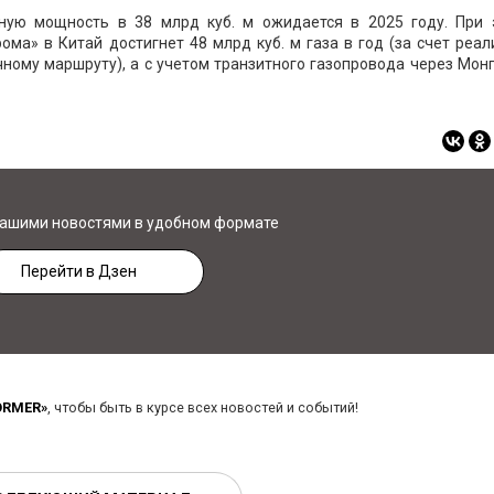
ную мощность в 38 млрд куб. м ожидается в 2025 году. При 
ма» в Китай достигнет 48 млрд куб. м газа в год (за счет реа
чному маршруту), а с учетом транзитного газопровода через Мон
нашими новостями в удобном формате
Перейти в Дзен
ORMER»
, чтобы быть в курсе всех новостей и событий!