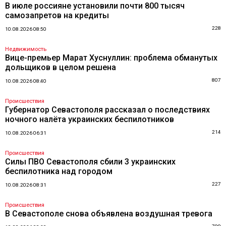
В июле россияне установили почти 800 тысяч
самозапретов на кредиты
228
10.08.2026 08:50
Недвижимость
Вице-премьер Марат Хуснуллин: проблема обманутых
дольщиков в целом решена
807
10.08.2026 08:40
Происшествия
Губернатор Севастополя рассказал о последствиях
ночного налёта украинских беспилотников
214
10.08.2026 06:31
Происшествия
Силы ПВО Севастополя сбили 3 украинских
беспилотника над городом
227
10.08.2026 08:31
Происшествия
В Севастополе снова объявлена воздушная тревога