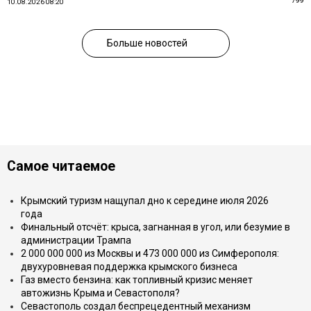
799
10.08.2026 08:20
Больше новостей
Самое читаемое
Крымский туризм нащупал дно к середине июля 2026
года
Финальный отсчёт: крыса, загнанная в угол, или безумие в
администрации Трампа
2 000 000 000 из Москвы и 473 000 000 из Симферополя:
двухуровневая поддержка крымского бизнеса
Газ вместо бензина: как топливный кризис меняет
автожизнь Крыма и Севастополя?
Севастополь создал беспрецедентный механизм