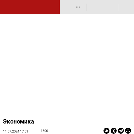
•••
Экономика
1600
11.07.2024 17:31