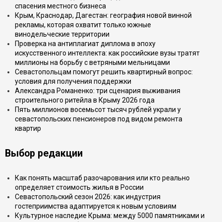
спасения местного бизнеса
Крым, Краснодар, Дагестан: география новой винной
рекламы, которая охватит только южные
винодельческие территории
Проверка на антиплагиат диплома в эпоху
искусственного интеллекта: как российские вузы тратят
миллионы на борьбу с ветряными мельницами
Севастопольцам помогут решить квартирный вопрос:
условия для получения поддержки
Александра Романенко: три сценария выживания
строительного ритейла в Крыму 2026 года
Пять миллионов восемьсот тысяч рублей украли у
севастопольских пенсионеров под видом ремонта
квартир
Выбор редакции
Как понять масштаб разочарования или кто реально
определяет стоимость жилья в России
Севастопольский сезон 2026: как индустрия
гостеприимства адаптируется к новым условиям
Культурное наследие Крыма: между 5000 памятниками и