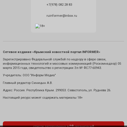
+7(978) 082 28 83
ruinformer@inbox.ru
Сетевое издание «Крымский новостной портал INFORMER»
Зарегистрировано Федеральной службой по надзору в сфере связи,
информационных технологий и массовых коммуникаций (Роскомнадзор) 05
марта 2015 года, свидетельство о регистрации Эл № ФС77-60943.
Учредитель: ООО "Информ Медиа"
Главный редактор Синицын А.В.
Адрес: Россия. Республика Крым. 299053. Севастополь, ул. Руднева 26.
Настоящий ресурс может содержать материалы 18+
список запрещенных в РФ организаций