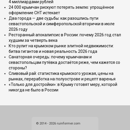
4 миллиардами рублей
24 000 крымчан рискуют потерять землю: упрощённое
оформление СНТ истекает
Два города — две судьбы: как разошлись пути
севастопольской и симферопольской вторички в июле
2026 году
Ресторанный апокалипсис в России: почему 2026 год стал
худшим за четверть века
Кто рулит на крымском рынке элитной недвижимости:
битва гигантов и новая реальность 2026 года
Санаторная очередь: почему крымчанам и
севастопольцам путёвка достаётся реже, чем кажется со
стороны?
Сливовый рай: статистика крымского урожая, цены на
рынках, переработка на полуострове и рецепт варенья
«Только для достройки»: в Крыму готовят меру, которой
никогда не было в России
© 2014 - 2026 ruinformer.com