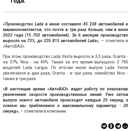
года.
«Производство Lada в июне составило 45 238 автомобилей и
машинокомплектов, что почти в три раза больше, чем в июне
2023 года (15 702 автомобилей). За 6 месяцев производство
выросло на 73%, до 235 815 автомобилей Lada»,
— отметили в
«АвтоВАЗ».
При этом, производство Lada Vesta выросло в 3,5 раза, Granta -
на 37%, Niva - на 49%. Также за это время выпущено 3 790
моделей Lada Largus. По итогам июня выпуск Lada Vesta
увеличился в два раза, Granta - в три раза, семейство Niva -
также в три раза.
«В настоящее время «АвтоВАЗ» ведет работу по плановому
увеличению скорости производственных линий. Уже летом
выпуск нового автомобиля происходит каждые 25 секунд, а
осенью мы приблизимся к максимальному параметру - 20
секунд»,
— отметили в компании.