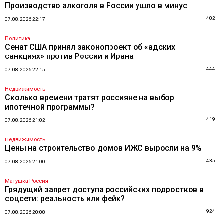
Производство алкоголя в России ушло в минус
402
07.08.2026 22:17
Политика
Сенат США принял законопроект об «адских
санкциях» против России и Ирана
444
07.08.2026 22:15
Недвижимость
Сколько времени тратят россияне на выбор
ипотечной программы?
419
07.08.2026 21:02
Недвижимость
Цены на строительство домов ИЖС выросли на 9%
435
07.08.2026 21:00
Матушка Россия
Грядущий запрет доступа российских подростков в
соцсети: реальность или фейк?
924
07.08.2026 20:08