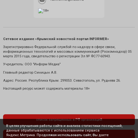
Сетевое издание «Крымский новостной портал INFORMER»
Зарегистрировано Федеральной службой по надзору в сфере связи,
информационных технологий и массовых коммуникаций (Роскомнадзор) 05
марта 2015 года, свидетельство о регистрации Эл № ФС77-60943.
Учредитель: ООО "Информ Медиа"
Главный редактор Синицын А.В.
Адрес: Россия. Республика Крым. 299053. Севастополь, ул. Руднева 26.
Настоящий ресурс может содержать материалы 18+
список запрещенных в РФ организаций
В целях улучшения работы сайта и анализа статистики посещений,
данные обрабатываются с использованием сервиса
Яндекс.Метрика. Продолжая использовать сайт, Вы даете
политика конфиденциальности