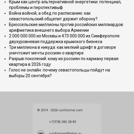
Крым как центр альтернативной энергетики: потенциал,
проблемы и перспективыф
Война войной, а обед по расписанию: как
севастопольский общепит держит оборону?
Брюссельские миллионы против российских миллиардов:
арифметика внешнего выбора Армении
2 000 000 000 из Москвы и 473 000 000 из Симферополя:
двухуровневая поддержка крымского бизнеса
Три миллиона в никуда: как мелкий шрифт в договоре
уничтожит мечты россиян о квартире
Разрыв поколений: кому из россиян по карману первая
квартира в 2026 году
Голос не онлайн: почему севастопольцы пойдут на
выборы 20 сентября?
© 2014 - 2026 ruinformer.com
+7(978) 082 28 83
ruinformer@inbox.ru