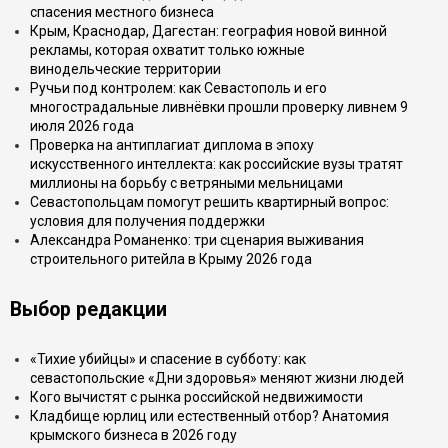
спасения местного бизнеса
Крым, Краснодар, Дагестан: география новой винной
рекламы, которая охватит только южные
винодельческие территории
Ручьи под контролем: как Севастополь и его
многострадальные ливнёвки прошли проверку ливнем 9
июля 2026 года
Проверка на антиплагиат диплома в эпоху
искусственного интеллекта: как российские вузы тратят
миллионы на борьбу с ветряными мельницами
Севастопольцам помогут решить квартирный вопрос:
условия для получения поддержки
Александра Романенко: три сценария выживания
строительного ритейла в Крыму 2026 года
Выбор редакции
«Тихие убийцы» и спасение в субботу: как
севастопольские «Дни здоровья» меняют жизни людей
Кого вычистят с рынка российской недвижимости
Кладбище юрлиц или естественный отбор? Анатомия
крымского бизнеса в 2026 году