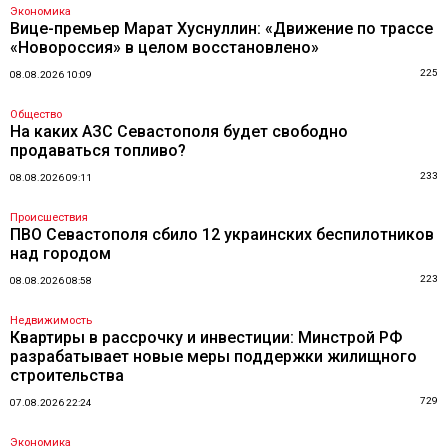
Экономика
Вице-премьер Марат Хуснуллин: «Движение по трассе
«Новороссия» в целом восстановлено»
225
08.08.2026 10:09
Общество
На каких АЗС Севастополя будет свободно
продаваться топливо?
233
08.08.2026 09:11
Происшествия
ПВО Севастополя сбило 12 украинских беспилотников
над городом
223
08.08.2026 08:58
Недвижимость
Квартиры в рассрочку и инвестиции: Минстрой РФ
разрабатывает новые меры поддержки жилищного
строительства
729
07.08.2026 22:24
Экономика