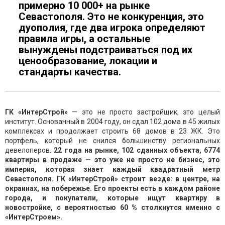
примерно 10 000+ на рынке
Севастополя. Это не конкуренция, это
дуополия, где два игрока определяют
правила игры, а остальные
вынуждены подстраиваться под их
ценообразование, локации и
стандарты качества.
ГК «ИнтерСтрой»
— это не просто застройщик, это целый
институт. Основанный в 2004 году, он сдал 102 дома в 45 жилых
комплексах и продолжает строить 68 домов в 23 ЖК. Это
портфель, который не снился большинству региональных
девелоперов.
22 года на рынке, 102 сданных объекта, 6774
квартиры в продаже — это уже не просто не бизнес, это
империя, которая знает каждый квадратный метр
Севастополя. ГК «ИнтерСтрой» строит везде: в центре, на
окраинах, на побережье. Его проекты есть в каждом районе
города, и покупатели, которые ищут квартиру в
новостройке, с вероятностью 60 % столкнутся именно с
«ИнтерСтроем».