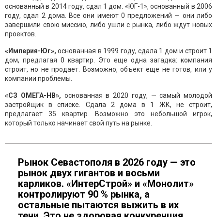
основанный в 2014 году, сдал 1 дом. «ЮГ-1», основанный в 2006
году, сдал 2 дома. Все они имеют 0 предложений — они либо
завершили свою миссию, либо ушли с рынка, либо ждут новых
проектов.
«Империя-Юг»,
основанная в 1999 году, сдала 1 дом и строит 1
дом, предлагая 0 квартир. Это еще одна загадка: компания
строит, но не продает. Возможно, объект еще не готов, или у
компании проблемы.
«СЗ ОМЕГА-НВ»,
основанная в 2020 году, — самый молодой
застройщик в списке. Сдала 2 дома в 1 ЖК, не строит,
предлагает 35 квартир. Возможно это небольшой игрок,
который только начинает свой путь на рынке.
Рынок Севастополя в 2026 году — это
рынок двух гигантов и восьми
карликов. «ИнтерСтрой» и «Монолит»
контролируют 90 % рынка, а
остальные пытаются выжить в их
тени. Это не здоровая конкуренция,