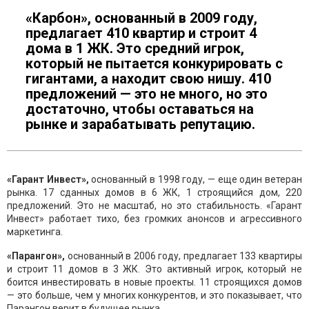
«Карбон», основанный в 2009 году,
предлагает 410 квартир и строит 4
дома в 1 ЖК. Это средний игрок,
который не пытается конкурировать с
гигантами, а находит свою нишу. 410
предложений — это не много, но это
достаточно, чтобы оставаться на
рынке и зарабатывать репутацию.
«Гарант Инвест»,
основанный в 1998 году, — еще один ветеран
рынка. 17 сданных домов в 6 ЖК, 1 строящийся дом, 220
предложений. Это не масштаб, но это стабильность. «Гарант
Инвест» работает тихо, без громких анонсов и агрессивного
маркетинга.
«Парангон»,
основанный в 2006 году, предлагает 133 квартиры
и строит 11 домов в 3 ЖК. Это активный игрок, который не
боится инвестировать в новые проекты. 11 строящихся домов
— это больше, чем у многих конкурентов, и это показывает, что
Парангон верит в будущее рынка.