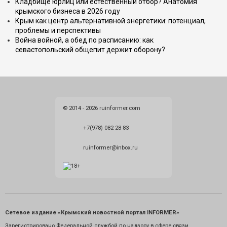
Кладбище юрлиц или естественный отбор? Анатомия
крымского бизнеса в 2026 году
Крым как центр альтернативной энергетики: потенциал,
проблемы и перспективы
Война войной, а обед по расписанию: как
севастопольский общепит держит оборону?
© 2014 - 2026 ruinformer.com
+7(978) 082 28 83
ruinformer@inbox.ru
Сетевое издание «Крымский новостной портал INFORMER»
Зарегистрировано Федеральной службой по надзору в сфере связи,