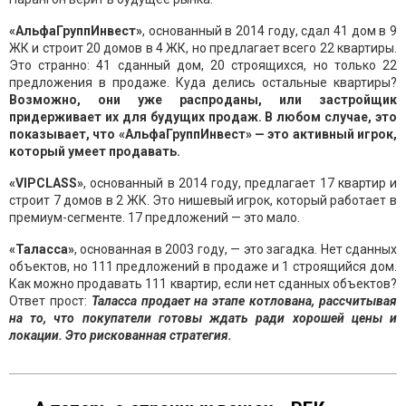
«АльфаГруппИнвест»
, основанный в 2014 году, сдал 41 дом в 9
ЖК и строит 20 домов в 4 ЖК, но предлагает всего 22 квартиры.
Это странно: 41 сданный дом, 20 строящихся, но только 22
предложения в продаже. Куда делись остальные квартиры?
Возможно, они уже распроданы, или застройщик
придерживает их для будущих продаж. В любом случае, это
показывает, что «АльфаГруппИнвест» — это активный игрок,
который умеет продавать.
«VIPCLASS»
, основанный в 2014 году, предлагает 17 квартир и
строит 7 домов в 2 ЖК. Это нишевый игрок, который работает в
премиум-сегменте. 17 предложений — это мало.
«Таласса»
, основанная в 2003 году, — это загадка. Нет сданных
объектов, но 111 предложений в продаже и 1 строящийся дом.
Как можно продавать 111 квартир, если нет сданных объектов?
Ответ прост:
Таласса продает на этапе котлована, рассчитывая
на то, что покупатели готовы ждать ради хорошей цены и
локации. Это рискованная стратегия.