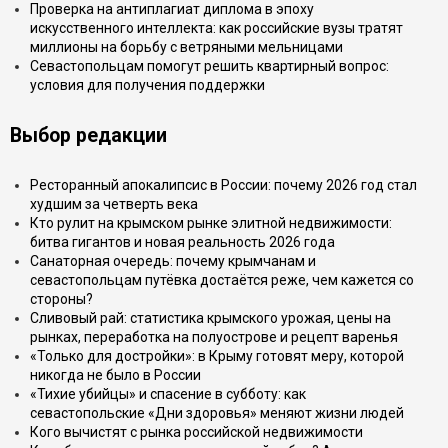
Проверка на антиплагиат диплома в эпоху
искусственного интеллекта: как российские вузы тратят
миллионы на борьбу с ветряными мельницами
Севастопольцам помогут решить квартирный вопрос:
условия для получения поддержки
Выбор редакции
Ресторанный апокалипсис в России: почему 2026 год стал
худшим за четверть века
Кто рулит на крымском рынке элитной недвижимости:
битва гигантов и новая реальность 2026 года
Санаторная очередь: почему крымчанам и
севастопольцам путёвка достаётся реже, чем кажется со
стороны?
Сливовый рай: статистика крымского урожая, цены на
рынках, переработка на полуострове и рецепт варенья
«Только для достройки»: в Крыму готовят меру, которой
никогда не было в России
«Тихие убийцы» и спасение в субботу: как
севастопольские «Дни здоровья» меняют жизни людей
Кого вычистят с рынка российской недвижимости