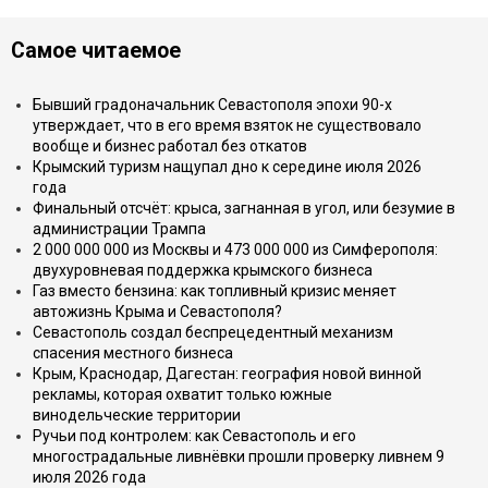
Самое читаемое
Бывший градоначальник Севастополя эпохи 90-х
утверждает, что в его время взяток не существовало
вообще и бизнес работал без откатов
Крымский туризм нащупал дно к середине июля 2026
года
Финальный отсчёт: крыса, загнанная в угол, или безумие в
администрации Трампа
2 000 000 000 из Москвы и 473 000 000 из Симферополя:
двухуровневая поддержка крымского бизнеса
Газ вместо бензина: как топливный кризис меняет
автожизнь Крыма и Севастополя?
Севастополь создал беспрецедентный механизм
спасения местного бизнеса
Крым, Краснодар, Дагестан: география новой винной
рекламы, которая охватит только южные
винодельческие территории
Ручьи под контролем: как Севастополь и его
многострадальные ливнёвки прошли проверку ливнем 9
июля 2026 года