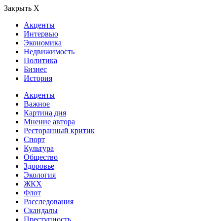
Закрыть Х
Акценты
Интервью
Экономика
Недвижимость
Политика
Бизнес
История
Акценты
Важное
Картина дня
Мнение автора
Ресторанный критик
Спорт
Культура
Общество
Здоровье
Экология
ЖКХ
Флот
Расследования
Скандалы
Преступность