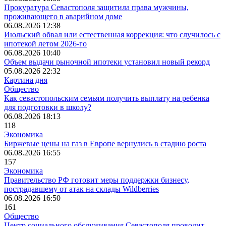
Прокуратура Севастополя защитила права мужчины,
проживающего в аварийном доме
06.08.2026 12:38
Июльский обвал или естественная коррекция: что случилось с
ипотекой летом 2026-го
06.08.2026 10:40
Объем выдачи рыночной ипотеки установил новый рекорд
05.08.2026 22:32
Картина дня
Общество
Как севастопольским семьям получить выплату на ребенка
для подготовки в школу?
06.08.2026 18:13
118
Экономика
Биржевые цены на газ в Европе вернулись в стадию роста
06.08.2026 16:55
157
Экономика
Правительство РФ готовит меры поддержки бизнесу,
пострадавшему от атак на склады Wildberries
06.08.2026 16:50
161
Общество
Центр социального обслуживания Севастополя проводит