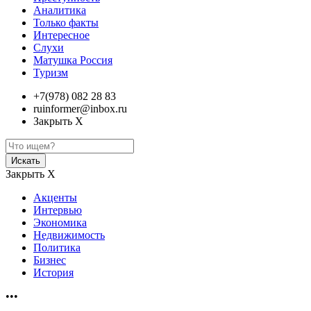
Аналитика
Только факты
Интересное
Слухи
Матушка Россия
Туризм
+7(978) 082 28 83
ruinformer@inbox.ru
Закрыть Х
Искать
Закрыть Х
Акценты
Интервью
Экономика
Недвижимость
Политика
Бизнес
История
•••