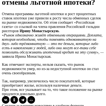
отмены льготной ипотеки?
Отмена программы льготной ипотеки и рост процентных
ставок ипотеки уже привели к росту числа обменных сделок
на рынке недвижимости. Об этом сообщает «Российская
газета» со ссылкой на члена правления Российской гильдии
риелторов
Ирину Монастырскую.
«
Рынок однозначно живёт обменными операциями. Доплата,
которая необходима, чтобы поменять однокомнатную на
двух- либо трёхкомнатную — это те деньги, которые либо
есть в накоплениях у людей, либо они могут все-таки себе
позволить обслуживать ипотечный кредит на эту сумму», —
заявила Ирина Монастырская.
Как отмечают эксперты, нельзя сказать, что рынок
недвижимости умер, но из-за недоступной ипотеки он стал
очень своеобразным.
Так, например, увеличилось число покупателей, которые
приобретают жилье, используя наличные деньги.
При этом, все указывает на то, что такое положение на рынке
продлится довольно долго.
Следите за нашими новостями в удобном формате