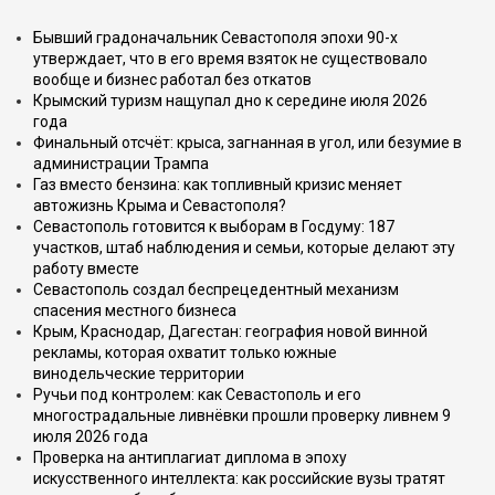
Бывший градоначальник Севастополя эпохи 90-х
утверждает, что в его время взяток не существовало
вообще и бизнес работал без откатов
Крымский туризм нащупал дно к середине июля 2026
года
Финальный отсчёт: крыса, загнанная в угол, или безумие в
администрации Трампа
Газ вместо бензина: как топливный кризис меняет
автожизнь Крыма и Севастополя?
Севастополь готовится к выборам в Госдуму: 187
участков, штаб наблюдения и семьи, которые делают эту
работу вместе
Севастополь создал беспрецедентный механизм
спасения местного бизнеса
Крым, Краснодар, Дагестан: география новой винной
рекламы, которая охватит только южные
винодельческие территории
Ручьи под контролем: как Севастополь и его
многострадальные ливнёвки прошли проверку ливнем 9
июля 2026 года
Проверка на антиплагиат диплома в эпоху
искусственного интеллекта: как российские вузы тратят