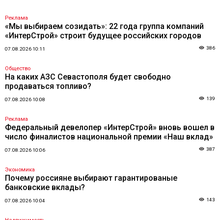
Реклама
«Мы выбираем созидать»: 22 года группа компаний
«ИнтерСтрой» строит будущее российских городов
386
07.08.2026 10:11
Общество
На каких АЗС Севастополя будет свободно
продаваться топливо?
139
07.08.2026 10:08
Реклама
Федеральный девелопер «ИнтерСтрой» вновь вошел в
число финалистов национальной премии «Наш вклад»
387
07.08.2026 10:06
Экономика
Почему россияне выбирают гарантированые
банковские вклады?
143
07.08.2026 10:04