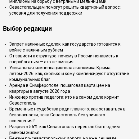
миллионы на борьбу с ветряными мельницами
Севастопольцам помогут решить квартирный вопрос:
условия для получения поддержки
Выбор редакции
Запрет наличных сделок: как государство готовится к
войне с наличным рублём
От зависти к структуре: почему в России ненависть к
сверхбогатым — это не эмоция
Уникальная компенсационная экономика Крыма
летом-2026: как, сколько и кому компенсируют отсутствие
коммунальных благ
Аренда в Симферополе: пошаговая карта цен на
квартиры в августе 2026 года
Инженер против педагога: кто на самом деле кормит
Севастополь
Временные неудобства ради главного: как оставаться в
безопасности, пока Севастополь без уличного
освещения?
Разрыв в 56%: как Севастополь перестал быть одним
рынком жилья
Бензин по-севастопольски: дорого, но уже дешевле