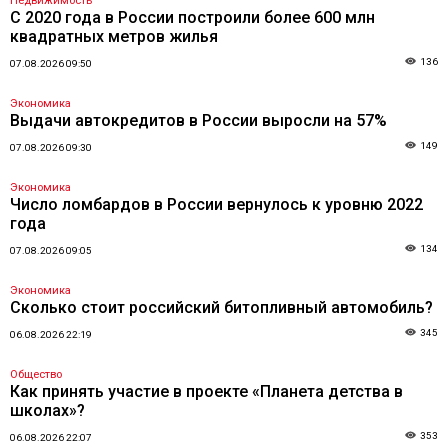
Недвижимость
С 2020 года в России построили более 600 млн
квадратных метров жилья
136
07.08.2026 09:50
Экономика
Выдачи автокредитов в России выросли на 57%
149
07.08.2026 09:30
Экономика
Число ломбардов в России вернулось к уровню 2022
года
134
07.08.2026 09:05
Экономика
Сколько стоит российский битопливный автомобиль?
345
06.08.2026 22:19
Общество
Как принять участие в проекте «Планета детства в
школах»?
353
06.08.2026 22:07