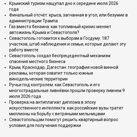
Крымский туризм нащупал дно к середине июля 2026
года
Финальный отсчёт: крыса, загнанная в угол, или безумие в
администрации Трампа
Газ вместо бензина: как топливный кризис меняет
автожизнь Крыма и Севастополя?
Севастополь готовится к выборам в Госдуму: 187
участков, штаб наблюдения и семьи, которые делают эту
работу вместе
Севастополь создал беспрецедентный механизм
спасения местного бизнеса
Крым, Краснодар, Дагестан: география новой винной
рекламы, которая охватит только южные
винодельческие территории
Ручьи под контролем: как Севастополь и его
многострадальные ливнёвки прошли проверку ливнем 9
июля 2026 года
Проверка на антиплагиат диплома в эпоху
искусственного интеллекта: как российские вузы тратят
миллионы на борьбу с ветряными мельницами
Севастопольцам помогут решить квартирный вопрос:
условия для получения поддержки