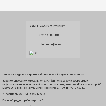
© 2014 - 2026 ruinformer.com
+7(978) 082 28 83
ruinformer@inbox.ru
Сетевое издание «Крымский новостной портал INFORMER»
Зарегистрировано Федеральной службой по надзору в сфере связи,
информационных технологий и массовых коммуникаций (Роскомнадзор) 05
марта 2015 года, свидетельство о регистрации Эл № ФС77-60943.
Учредитель: ООО "Информ Медиа"
Главный редактор Синицын А.В.