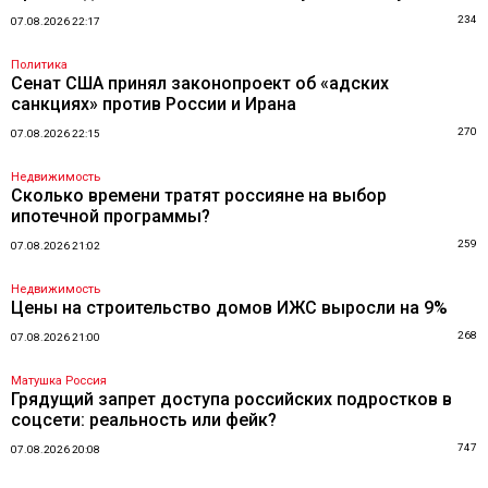
234
07.08.2026 22:17
Политика
Сенат США принял законопроект об «адских
санкциях» против России и Ирана
270
07.08.2026 22:15
Недвижимость
Сколько времени тратят россияне на выбор
ипотечной программы?
259
07.08.2026 21:02
Недвижимость
Цены на строительство домов ИЖС выросли на 9%
268
07.08.2026 21:00
Матушка Россия
Грядущий запрет доступа российских подростков в
соцсети: реальность или фейк?
747
07.08.2026 20:08