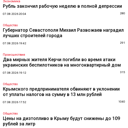
Экономика
Рубль закончил рабочую неделю в полной депрессии
280
07.08.2026 20:04
Общество
Губернатор Севастополя Михаил Развожаев наградил
лучших строителей города
291
07.08.2026 19:42
Происшествия
Два мирных жителя Керчи погибли во время атаки
украинских беспилотников на многоквартирный дом
315
07.08.2026 19:12
Общество
Крымского предпринимателя обвиняют в уклонении
от уплаты налогов на сумму в 13 млн рублей
1040
07.08.2026 17:52
Общество
Цены на дизтопливо в Крыму будут снижены до 109
рублей за литр