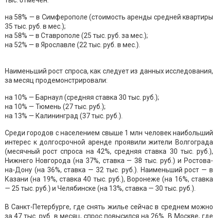
тыс. отмечен:
на 58% — в Симферополе (стоимость аренды средней квартиры
35 тыс. руб. в мес.);
на 58% — в Ставрополе (25 тыс. руб. за мес.);
на 52% — в Ярославле (22 тыс. руб. в мес.).
Наименьший рост спроса, как следует из данных исследования,
за месяц продемонстрировали:
на 10% — Барнаул (средняя ставка 30 тыс. руб.);
на 10% — Тюмень (27 тыс. руб.);
на 13% — Калининград (37 тыс. руб.).
Среди городов с населением свыше 1 млн человек наибольший
интерес к долгосрочной аренде проявили жители Волгограда
(месячный рост спроса на 42%, средняя ставка 30 тыс. руб.),
Нижнего Новгорода (на 37%, ставка — 38 тыс. руб.) и Ростова-
на-Дону (на 36%, ставка — 32 тыс. руб.). Наименьший рост — в
Казани (на 19%, ставка 40 тыс. руб.), Воронеже (на 16%, ставка
— 25 тыс. руб.) и Челябинске (на 13%, ставка — 30 тыс. руб.).
В Санкт-Петербурге, где снять жилье сейчас в среднем можно
за 47 тыс. руб. в месяц, спрос повысился на 26%. В Москве, где