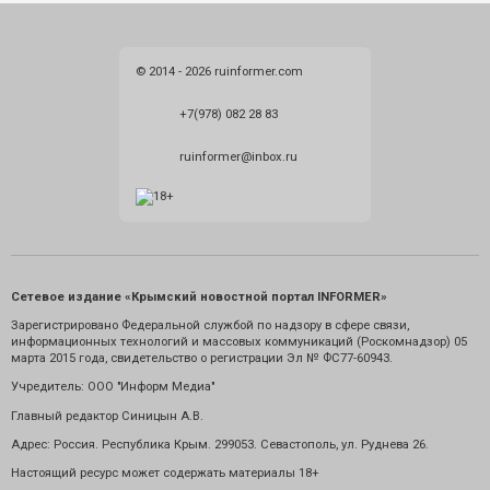
© 2014 - 2026 ruinformer.com
+7(978) 082 28 83
ruinformer@inbox.ru
Сетевое издание «Крымский новостной портал INFORMER»
Зарегистрировано Федеральной службой по надзору в сфере связи,
информационных технологий и массовых коммуникаций (Роскомнадзор) 05
марта 2015 года, свидетельство о регистрации Эл № ФС77-60943.
Учредитель: ООО "Информ Медиа"
Главный редактор Синицын А.В.
Адрес: Россия. Республика Крым. 299053. Севастополь, ул. Руднева 26.
Настоящий ресурс может содержать материалы 18+