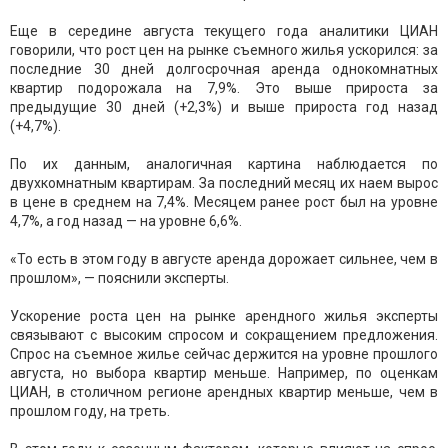
Еще в середине августа текущего года аналитики ЦИАН
говорили, что рост цен на рынке съемного жилья ускорился: за
последние 30 дней долгосрочная аренда однокомнатных
квартир подорожала на 7,9%. Это выше прироста за
предыдущие 30 дней (+2,3%) и выше прироста год назад
(+4,7%).
По их данным, аналогичная картина наблюдается по
двухкомнатным квартирам. За последний месяц их наем вырос
в цене в среднем на 7,4%. Месяцем ранее рост был на уровне
4,7%, а год назад — на уровне 6,6%.
«То есть в этом году в августе аренда дорожает сильнее, чем в
прошлом», — пояснили эксперты.
Ускорение роста цен на рынке арендного жилья эксперты
связывают с высоким спросом и сокращением предложения.
Спрос на съемное жилье сейчас держится на уровне прошлого
августа, но выбора квартир меньше. Например, по оценкам
ЦИАН, в столичном регионе арендных квартир меньше, чем в
прошлом году, на треть.