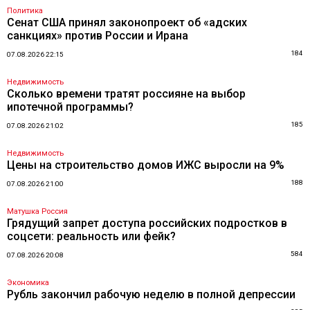
Политика
Сенат США принял законопроект об «адских
санкциях» против России и Ирана
184
07.08.2026 22:15
Недвижимость
Сколько времени тратят россияне на выбор
ипотечной программы?
185
07.08.2026 21:02
Недвижимость
Цены на строительство домов ИЖС выросли на 9%
188
07.08.2026 21:00
Матушка Россия
Грядущий запрет доступа российских подростков в
соцсети: реальность или фейк?
584
07.08.2026 20:08
Экономика
Рубль закончил рабочую неделю в полной депрессии