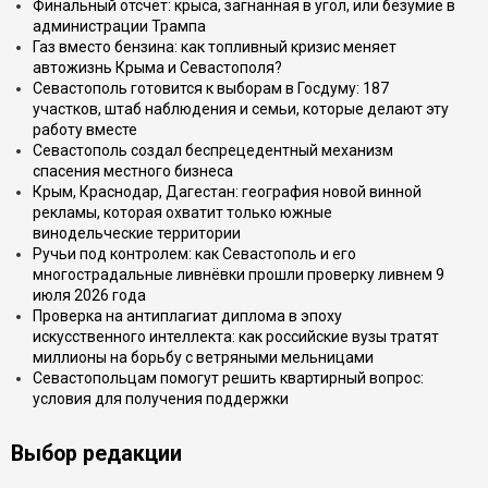
Финальный отсчёт: крыса, загнанная в угол, или безумие в
администрации Трампа
Газ вместо бензина: как топливный кризис меняет
автожизнь Крыма и Севастополя?
Севастополь готовится к выборам в Госдуму: 187
участков, штаб наблюдения и семьи, которые делают эту
работу вместе
Севастополь создал беспрецедентный механизм
спасения местного бизнеса
Крым, Краснодар, Дагестан: география новой винной
рекламы, которая охватит только южные
винодельческие территории
Ручьи под контролем: как Севастополь и его
многострадальные ливнёвки прошли проверку ливнем 9
июля 2026 года
Проверка на антиплагиат диплома в эпоху
искусственного интеллекта: как российские вузы тратят
миллионы на борьбу с ветряными мельницами
Севастопольцам помогут решить квартирный вопрос:
условия для получения поддержки
Выбор редакции