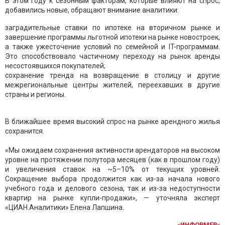
В этом году к сезонным факторам, которые влияют на спрос,
добавились новые, обращают внимание аналитики:
заградительные ставки по ипотеке на вторичном рынке и
завершение программы льготной ипотеки на рынке новостроек,
а также ужесточение условий по семейной и IT-программам.
Это способствовало частичному переходу на рынок аренды
несостоявшихся покупателей;
сохранение тренда на возвращение в столицу и другие
межрегиональные центры жителей, переехавших в другие
страны и регионы.
В ближайшее время высокий спрос на рынке арендного жилья
сохранится.
«Мы ожидаем сохранения активности арендаторов на высоком
уровне на протяжении полутора месяцев (как в прошлом году)
и увеличения ставок на ~5–10% от текущих уровней.
Сокращение выбора продолжится как из-за начала нового
учебного года и делового сезона, так и из-за недоступности
квартир на рынке купли-продажи», — уточняла эксперт
«ЦИАН.Аналитики» Елена Лапшина.
«ИНФОРМЕР»