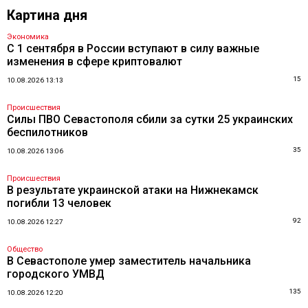
Картина дня
Экономика
С 1 сентября в России вступают в силу важные
изменения в сфере криптовалют
15
10.08.2026 13:13
Происшествия
Силы ПВО Севастополя сбили за сутки 25 украинских
беспилотников
35
10.08.2026 13:06
Происшествия
В результате украинской атаки на Нижнекамск
погибли 13 человек
92
10.08.2026 12:27
Общество
В Севастополе умер заместитель начальника
городского УМВД
135
10.08.2026 12:20