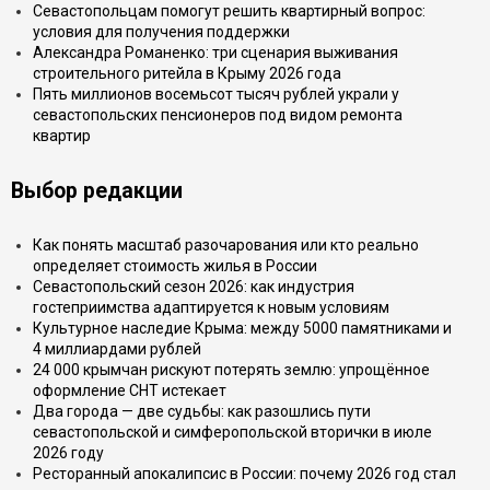
Севастопольцам помогут решить квартирный вопрос:
условия для получения поддержки
Александра Романенко: три сценария выживания
строительного ритейла в Крыму 2026 года
Пять миллионов восемьсот тысяч рублей украли у
севастопольских пенсионеров под видом ремонта
квартир
Выбор редакции
Как понять масштаб разочарования или кто реально
определяет стоимость жилья в России
Севастопольский сезон 2026: как индустрия
гостеприимства адаптируется к новым условиям
Культурное наследие Крыма: между 5000 памятниками и
4 миллиардами рублей
24 000 крымчан рискуют потерять землю: упрощённое
оформление СНТ истекает
Два города — две судьбы: как разошлись пути
севастопольской и симферопольской вторички в июле
2026 году
Ресторанный апокалипсис в России: почему 2026 год стал