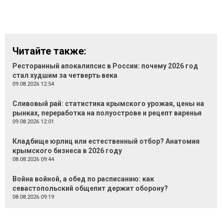
Читайте также:
Ресторанный апокалипсис в России: почему 2026 год
стал худшим за четверть века
09.08.2026 12:54
Сливовый рай: статистика крымского урожая, цены на
рынках, переработка на полуострове и рецепт варенья
09.08.2026 12:01
Кладбище юрлиц или естественный отбор? Анатомия
крымского бизнеса в 2026 году
08.08.2026 09:44
Война войной, а обед по расписанию: как
севастопольский общепит держит оборону?
08.08.2026 09:19