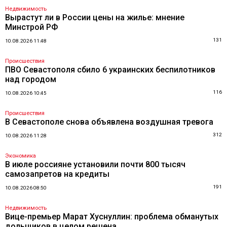
Недвижимость
Вырастут ли в России цены на жилье: мнение
Минстрой РФ
131
10.08.2026 11:48
Происшествия
ПВО Севастополя сбило 6 украинских беспилотников
над городом
116
10.08.2026 10:45
Происшествия
В Севастополе снова объявлена воздушная тревога
312
10.08.2026 11:28
Экономика
В июле россияне установили почти 800 тысяч
самозапретов на кредиты
191
10.08.2026 08:50
Недвижимость
Вице-премьер Марат Хуснуллин: проблема обманутых
дольщиков в целом решена