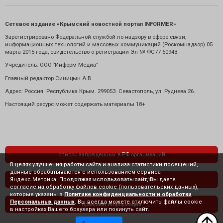
Сетевое издание «Крымский новостной портал INFORMER»
Зарегистрировано Федеральной службой по надзору в сфере связи,
информационных технологий и массовых коммуникаций (Роскомнадзор) 05
марта 2015 года, свидетельство о регистрации Эл № ФС77-60943.
Учредитель: ООО "Информ Медиа"
Главный редактор Синицын А.В.
Адрес: Россия. Республика Крым. 299053. Севастополь, ул. Руднева 26.
Настоящий ресурс может содержать материалы 18+
список запрещенных в РФ организаций
В целях улучшения работы сайта и анализа статистики посещений,
данные обрабатываются с использованием сервиса
Яндекс.Метрика. Продолжая использовать сайт, Вы даете
политика конфиденциальности
согласие на обработку файлов cookie (пользовательских данных),
которые указаны в
Политике конфиденциальности и обработки
Персональных данных
. Вы всегда можете отключить файлы cookie
правовая информация
в настройках Вашего браузера или покинуть сайт.