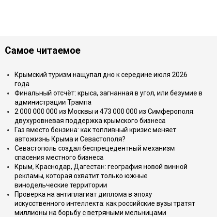
Самое читаемое
Крымский туризм нащупал дно к середине июля 2026
года
Финальный отсчёт: крыса, загнанная в угол, или безумие в
администрации Трампа
2 000 000 000 из Москвы и 473 000 000 из Симферополя:
двухуровневая поддержка крымского бизнеса
Газ вместо бензина: как топливный кризис меняет
автожизнь Крыма и Севастополя?
Севастополь создал беспрецедентный механизм
спасения местного бизнеса
Крым, Краснодар, Дагестан: география новой винной
рекламы, которая охватит только южные
винодельческие территории
Проверка на антиплагиат диплома в эпоху
искусственного интеллекта: как российские вузы тратят
миллионы на борьбу с ветряными мельницами