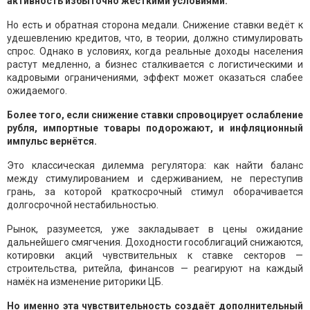
активность избыточно жёсткими условиями.
Но есть и обратная сторона медали. Снижение ставки ведёт к
удешевлению кредитов, что, в теории, должно стимулировать
спрос. Однако в условиях, когда реальные доходы населения
растут медленно, а бизнес сталкивается с логистическими и
кадровыми ограничениями, эффект может оказаться слабее
ожидаемого.
Более того, если снижение ставки спровоцирует ослабление
рубля, импортные товары подорожают, и инфляционный
импульс вернётся.
Это классическая дилемма регулятора: как найти баланс
между стимулированием и сдерживанием, не переступив
грань, за которой краткосрочный стимул оборачивается
долгосрочной нестабильностью.
Рынок, разумеется, уже закладывает в цены ожидание
дальнейшего смягчения. Доходности гособлигаций снижаются,
котировки акций чувствительных к ставке секторов —
строительства, ритейла, финансов — реагируют на каждый
намёк на изменение риторики ЦБ.
Но именно эта чувствительность создаёт дополнительный