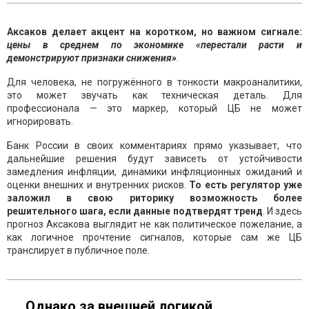
Аксаков делает акцент на коротком, но важном сигнале:
цены в среднем по экономике «перестали расти и
демонстрируют признаки снижения»
.
Для человека, не погружённого в тонкости макроаналитики,
это может звучать как техническая деталь. Для
профессионала — это маркер, который ЦБ не может
игнорировать.
Банк России в своих комментариях прямо указывает, что
дальнейшие решения будут зависеть от устойчивости
замедления инфляции, динамики инфляционных ожиданий и
оценки внешних и внутренних рисков.
То есть регулятор уже
заложил в свою риторику возможность более
решительного шага, если данные подтвердят тренд
. И здесь
прогноз Аксакова выглядит не как политическое пожелание, а
как логичное прочтение сигналов, которые сам же ЦБ
транслирует в публичное поле.
Однако за внешней логикой