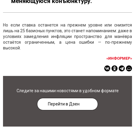
меняющуюся конъюнктуру.
Но если ставка останется на прежнем уровне или снизится
лишь на 25 базисных пунктов, это станет напоминанием: даже в
условиях замедления инфляции пространство для манёвра
остаётся ограниченным, а цена ошибки — по-прежнему
высокой.
«ИНФОРМЕР»
Следите за нашими новостями в удобном формате
Перейти в Дзен