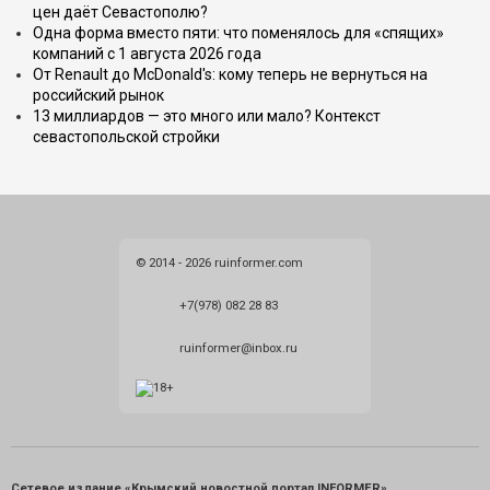
цен даёт Севастополю?
Одна форма вместо пяти: что поменялось для «спящих»
компаний с 1 августа 2026 года
От Renault до McDonald's: кому теперь не вернуться на
российский рынок
13 миллиардов — это много или мало? Контекст
севастопольской стройки
© 2014 - 2026 ruinformer.com
+7(978) 082 28 83
ruinformer@inbox.ru
Сетевое издание «Крымский новостной портал INFORMER»