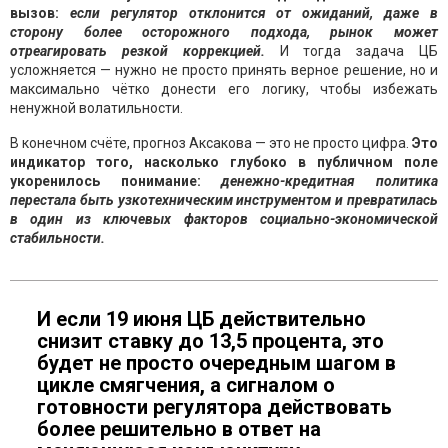
вызов:
если регулятор отклонится от ожиданий, даже в
сторону более осторожного подхода, рынок может
отреагировать резкой коррекцией.
И тогда задача ЦБ
усложняется — нужно не просто принять верное решение, но и
максимально чётко донести его логику, чтобы избежать
ненужной волатильности.
В конечном счёте, прогноз Аксакова — это не просто цифра.
Это
индикатор того, насколько глубоко в публичном поле
укоренилось понимание:
денежно-кредитная политика
перестала быть узкотехническим инструментом и превратилась
в один из ключевых факторов социально-экономической
стабильности.
И если 19 июня ЦБ действительно
снизит ставку до 13,5 процента, это
будет не просто очередным шагом в
цикле смягчения, а сигналом о
готовности регулятора действовать
более решительно в ответ на