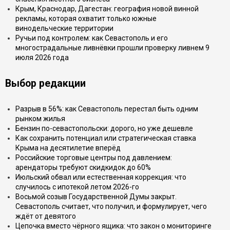
Крым, Краснодар, Дагестан: география новой винной
рекламы, которая охватит только южные
винодельческие территории
Ручьи под контролем: как Севастополь и его
многострадальные ливнёвки прошли проверку ливнем 9
июля 2026 года
Выбор редакции
Разрыв в 56%: как Севастополь перестал быть одним
рынком жилья
Бензин по-севастопольски: дорого, но уже дешевле
Как сохранить потенциал или стратегическая ставка
Крыма на десятилетие вперёд
Российские торговые центры под давлением:
арендаторы требуют скидкидок до 60%
Июльский обвал или естественная коррекция: что
случилось с ипотекой летом 2026-го
Восьмой созыв Государственной Думы закрыт.
Севастополь считает, что получил, и формулирует, чего
ждёт от девятого
Цепочка вместо чёрного ящика: что закон о мониторинге