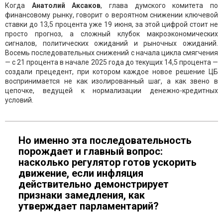
Когда
Анатолий Аксаков
, глава думского комитета по
финансовому рынку, говорит о вероятном снижении ключевой
ставки до 13,5 процента уже 19 июня, за этой цифрой стоит не
просто прогноз, а сложный клубок макроэкономических
сигналов, политических ожиданий и рыночных ожиданий.
Восемь последовательных снижений с начала цикла смягчения
— с 21 процента в начале 2025 года до текущих 14,5 процента —
создали прецедент, при котором каждое новое решение ЦБ
воспринимается не как изолированный шаг, а как звено в
цепочке, ведущей к нормализации денежно-кредитных
условий.
Но именно эта последовательность
порождает и главный вопрос:
насколько регулятор готов ускорить
движение, если инфляция
действительно демонстрирует
признаки замедления, как
утверждает парламентарий?