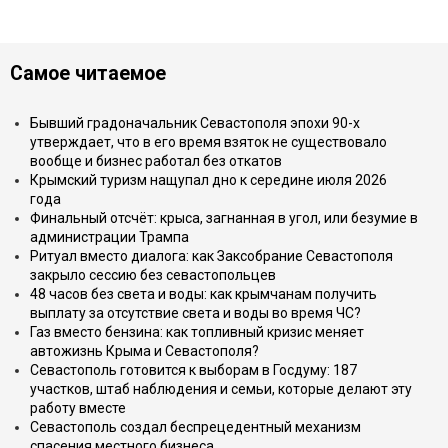
Самое читаемое
Бывший градоначальник Севастополя эпохи 90-х
утверждает, что в его время взяток не существовало
вообще и бизнес работал без откатов
Крымский туризм нащупал дно к середине июля 2026
года
Финальный отсчёт: крыса, загнанная в угол, или безумие в
администрации Трампа
Ритуал вместо диалога: как Заксобрание Севастополя
закрыло сессию без севастопольцев
48 часов без света и воды: как крымчанам получить
выплату за отсутствие света и воды во время ЧС?
Газ вместо бензина: как топливный кризис меняет
автожизнь Крыма и Севастополя?
Севастополь готовится к выборам в Госдуму: 187
участков, штаб наблюдения и семьи, которые делают эту
работу вместе
Севастополь создал беспрецедентный механизм
спасения местного бизнеса