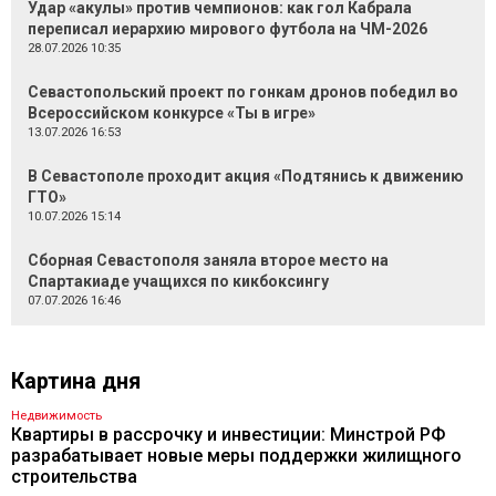
Удар «акулы» против чемпионов: как гол Кабрала
переписал иерархию мирового футбола на ЧМ-2026
28.07.2026 10:35
Севастопольский проект по гонкам дронов победил во
Всероссийском конкурсе «Ты в игре»
13.07.2026 16:53
В Севастополе проходит акция «Подтянись к движению
ГТО»
10.07.2026 15:14
Сборная Севастополя заняла второе место на
Спартакиаде учащихся по кикбоксингу
07.07.2026 16:46
Картина дня
Недвижимость
Квартиры в рассрочку и инвестиции: Минстрой РФ
разрабатывает новые меры поддержки жилищного
строительства