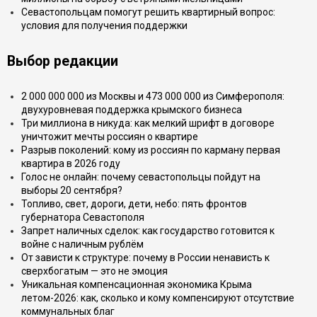
Севастопольцам помогут решить квартирный вопрос:
условия для получения поддержки
Выбор редакции
2 000 000 000 из Москвы и 473 000 000 из Симферополя:
двухуровневая поддержка крымского бизнеса
Три миллиона в никуда: как мелкий шрифт в договоре
уничтожит мечты россиян о квартире
Разрыв поколений: кому из россиян по карману первая
квартира в 2026 году
Голос не онлайн: почему севастопольцы пойдут на
выборы 20 сентября?
Топливо, свет, дороги, дети, небо: пять фронтов
губернатора Севастополя
Запрет наличных сделок: как государство готовится к
войне с наличным рублём
От зависти к структуре: почему в России ненависть к
сверхбогатым — это не эмоция
Уникальная компенсационная экономика Крыма
летом-2026: как, сколько и кому компенсируют отсутствие
коммунальных благ