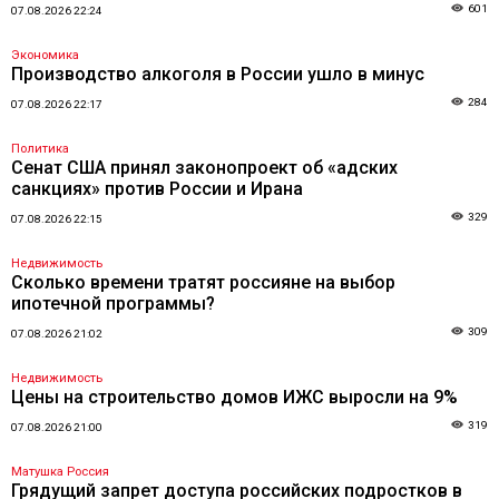
601
07.08.2026 22:24
Экономика
Производство алкоголя в России ушло в минус
284
07.08.2026 22:17
Политика
Сенат США принял законопроект об «адских
санкциях» против России и Ирана
329
07.08.2026 22:15
Недвижимость
Сколько времени тратят россияне на выбор
ипотечной программы?
309
07.08.2026 21:02
Недвижимость
Цены на строительство домов ИЖС выросли на 9%
319
07.08.2026 21:00
Матушка Россия
Грядущий запрет доступа российских подростков в