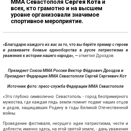
ММА Севастополя
Сергея Кота
и
всех, кто грамотно и на высшем
уровне организовали значимое
спортивное мероприятие.
«Благодарю каждого из вас за то, что вы берёте пример с героев
и развиваете боевые единоборства в русле патриотизма и
уважения к истории нашего народа»,
—
отметил Дроздов.
Президент Союза ММА России Виктор Фёдрович Дроздов и
Президент Федерации ММА Севастополя Сергей Сергеевич Кот
Источник фото: пресс-служба Федерации ММА Севастополя
«Это глубоко символично. Севастополь - город беспримерного
мужества, где каждая пядь земли помнит подвиг наших отцов
и дедов, защищавших Родину в годы Великой Отечественной
войны.
Проведение фестиваля, несущего идеи патриотизма, чести и
доблести, именно здесь, на этой святой земле, - дань уважения