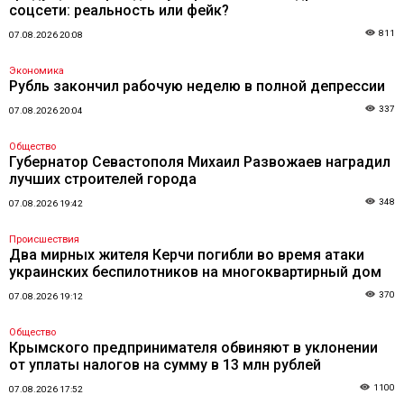
соцсети: реальность или фейк?
811
07.08.2026 20:08
Экономика
Рубль закончил рабочую неделю в полной депрессии
337
07.08.2026 20:04
Общество
Губернатор Севастополя Михаил Развожаев наградил
лучших строителей города
348
07.08.2026 19:42
Происшествия
Два мирных жителя Керчи погибли во время атаки
украинских беспилотников на многоквартирный дом
370
07.08.2026 19:12
Общество
Крымского предпринимателя обвиняют в уклонении
от уплаты налогов на сумму в 13 млн рублей
1100
07.08.2026 17:52