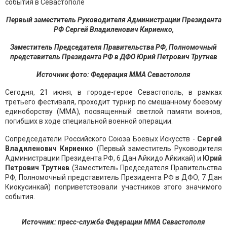
Первый заместитель Руководителя Администрации Президента
РФ Сергей Владиленович Кириенко,
Заместитель Председателя Правительства РФ, Полномочный
представитель Президента РФ в ДФО Юрий Петрович Трутнев
Источник фото: Федерация ММА Севастополя
Сегодня, 21 июня, в городе-герое Севастополь, в рамках
третьего фестиваля, проходит турнир по смешанному боевому
единоборству (ММА), посвященный светлой памяти воинов,
погибших в ходе специальной военной операции.
Сопредседатели Российского Союза Боевых Искусств -
Сергей
Владиленович Кириенко
(Первый заместитель Руководителя
Администрации Президента РФ, 6 Дан Айкидо Айкикай) и
Юрий
Петрович Трутнев
(Заместитель Председателя Правительства
РФ, Полномочный представитель Президента РФ в ДФО, 7 Дан
Киокусинкай) поприветствовали участников этого значимого
события.
Источник:
пресс-служба Федерации ММА Севастополя