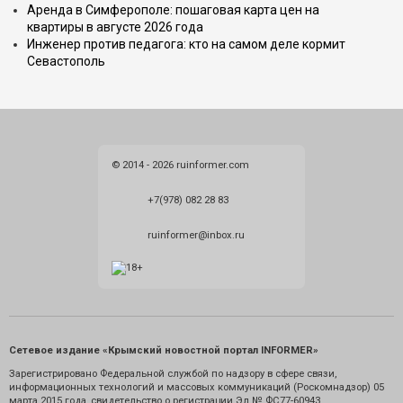
Аренда в Симферополе: пошаговая карта цен на
квартиры в августе 2026 года
Инженер против педагога: кто на самом деле кормит
Севастополь
© 2014 - 2026 ruinformer.com
+7(978) 082 28 83
ruinformer@inbox.ru
Сетевое издание «Крымский новостной портал INFORMER»
Зарегистрировано Федеральной службой по надзору в сфере связи,
информационных технологий и массовых коммуникаций (Роскомнадзор) 05
марта 2015 года, свидетельство о регистрации Эл № ФС77-60943.