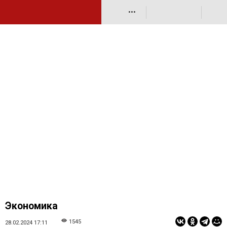
•••
Экономика
1545
28.02.2024 17:11