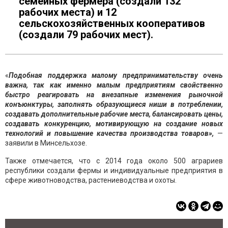
семейных фермера (создали 132
рабочих места) и 12
сельскохозяйственных кооперативов
(создали 79 рабочих мест).
«
Подобная поддержка малому предпринимательству очень
важна, так как именно малым предприятиям свойственно
быстро реагировать на внезапные изменения рыночной
конъюнктуры, заполнять образующиеся ниши в потреблении,
создавать дополнительные рабочие места, балансировать цены,
создавать конкуренцию, мотивирующую на создание новых
технологий и повышение качества производства товаров»,
—
заявили в Минсельхозе.
Также отмечается, что с 2014 года около 500 аграриев
республики создали фермы и индивидуальные предприятия в
сфере животноводства, растениеводства и охоты.