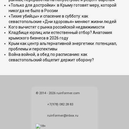
«Только для достройки»: в Крыму готовят меру, которой
никогда не было в России
«Тихие убийцы» и спасение в субботу: как
севастопольские «Дни здоровья» меняют жизни людей
Кого вычистят с рынка российской недвижимости
Кладбище юрлиц или естественный отбор? Анатомия
крымского бизнеса в 2026 году
Крым как центр альтернативной энергетики: потенциал,
проблемы и перспективы
Война войной, а обед по расписанию: как
севастопольский общепит держит оборону?
© 2014 - 2026 ruinformer.com
+7(978) 082 28 83
ruinformer@inbox.ru