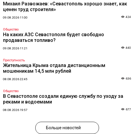
Михаил Развожаев: «Севастополь хорошо знает, как
ценен труд строителя»
424
09.08.2026 11:00
Общество
На каких АЗС Севастополя будет свободно
продаваться топливо?
440
09.08.2026 11:21
Преступность
Жительница Крыма отдала дистанционным
мошенникам 14,5 млн рублей
636
08.08.2026 22:45
Общество
В Севастополе создали единую службу по уходу за
реками и водоемами
677
08.08.2026 19:57
Больше новостей