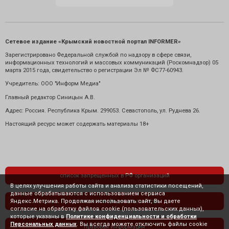
Сетевое издание «Крымский новостной портал INFORMER»
Зарегистрировано Федеральной службой по надзору в сфере связи,
информационных технологий и массовых коммуникаций (Роскомнадзор) 05
марта 2015 года, свидетельство о регистрации Эл № ФС77-60943.
Учредитель: ООО "Информ Медиа"
Главный редактор Синицын А.В.
Адрес: Россия. Республика Крым. 299053. Севастополь, ул. Руднева 26.
Настоящий ресурс может содержать материалы 18+
список запрещенных в РФ организаций
В целях улучшения работы сайта и анализа статистики посещений,
данные обрабатываются с использованием сервиса
Яндекс.Метрика. Продолжая использовать сайт, Вы даете
политика конфиденциальности
согласие на обработку файлов cookie (пользовательских данных),
которые указаны в
Политике конфиденциальности и обработки
Персональных данных
. Вы всегда можете отключить файлы cookie
правовая информация