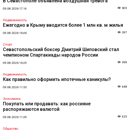
В Севастополе объявлена воздушная тревога
605
09.08.2026 17:14
Недвижимость
Ежегодно в Крыму вводится более 1 млн кв. м жилья
397
09.08.2026 16:46
Спорт
Севастопольский боксер Дмитрий Шиповский стал
чемпионом Спартакиады народов России
399
09.08.2026 16:25
Недвижимость
Как правильно оформить ипотечные каникулы?
448
09.08.2026 11:33
Экономика
Покупать или продавать: как россияне
распоряжаются валютой
425
09.08.2026 11:29
Общество