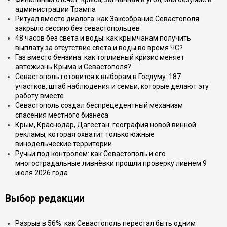
администрации Трампа
Ритуал вместо диалога: как Заксобрание Севастополя
закрыло сессию без севастопольцев
48 часов без света и воды: как крымчанам получить
выплату за отсутствие света и воды во время ЧС?
Газ вместо бензина: как топливный кризис меняет
автожизнь Крыма и Севастополя?
Севастополь готовится к выборам в Госдуму: 187
участков, штаб наблюдения и семьи, которые делают эту
работу вместе
Севастополь создал беспрецедентный механизм
спасения местного бизнеса
Крым, Краснодар, Дагестан: география новой винной
рекламы, которая охватит только южные
винодельческие территории
Ручьи под контролем: как Севастополь и его
многострадальные ливнёвки прошли проверку ливнем 9
июля 2026 года
Выбор редакции
Разрыв в 56%: как Севастополь перестал быть одним