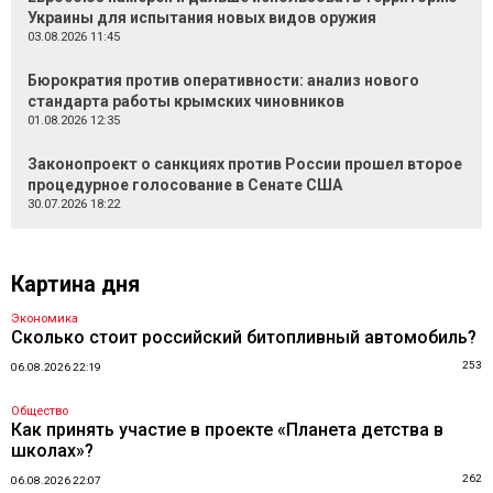
Украины для испытания новых видов оружия
03.08.2026 11:45
Бюрократия против оперативности: анализ нового
стандарта работы крымских чиновников
01.08.2026 12:35
Законопроект о санкциях против России прошел второе
процедурное голосование в Сенате США
30.07.2026 18:22
Картина дня
Экономика
Сколько стоит российский битопливный автомобиль?
253
06.08.2026 22:19
Общество
Как принять участие в проекте «Планета детства в
школах»?
262
06.08.2026 22:07