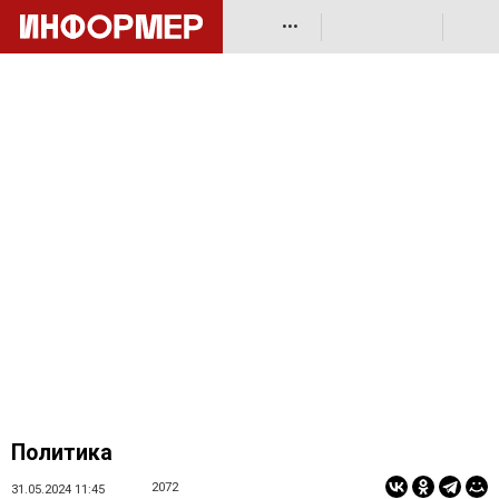
•••
Политика
2072
31.05.2024 11:45