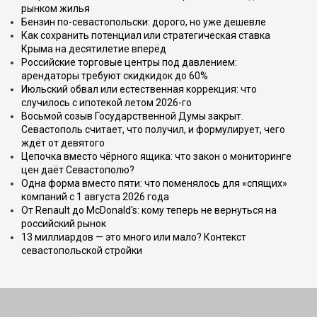
рынком жилья
Бензин по-севастопольски: дорого, но уже дешевле
Как сохранить потенциал или стратегическая ставка
Крыма на десятилетие вперёд
Российские торговые центры под давлением:
арендаторы требуют скидкидок до 60%
Июльский обвал или естественная коррекция: что
случилось с ипотекой летом 2026-го
Восьмой созыв Государственной Думы закрыт.
Севастополь считает, что получил, и формулирует, чего
ждёт от девятого
Цепочка вместо чёрного ящика: что закон о мониторинге
цен даёт Севастополю?
Одна форма вместо пяти: что поменялось для «спящих»
компаний с 1 августа 2026 года
От Renault до McDonald's: кому теперь не вернуться на
российский рынок
13 миллиардов — это много или мало? Контекст
севастопольской стройки