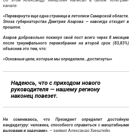
Об этом Александр Хинштейн написал в своем телеграм-
канале.
«Перевернута еще одна страница в летописи Самарской области.
Эпоха губернаторства Дмитрия Азарова — навсегда отходит в
прошлое.
Азаров добровольно покинул свой пост всего через 8 месяцев
после триумфального переизбрания на второй срок (83,83%)
объяснив это тем, что:
«Основные цели, которые мы определили…достигнуты»
Надеюсь, что с приходом нового
руководителя — нашему региону
наконец повезет.
Не сомневаюсь, что Президент определит достойную
кандидатуру: человека, способного справиться с масштабными
вызовами и задачами»,
— заявил Александр Хинштейн.