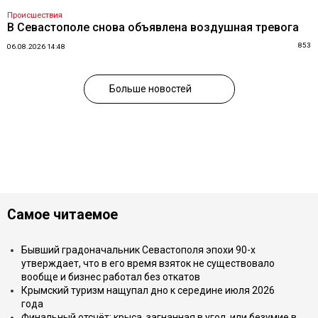
Происшествия
В Севастополе снова объявлена воздушная тревога
853
06.08.2026 14:48
Больше новостей
Самое читаемое
Бывший градоначальник Севастополя эпохи 90-х
утверждает, что в его время взяток не существовало
вообще и бизнес работал без откатов
Крымский туризм нащупал дно к середине июля 2026
года
Финальный отсчёт: крыса, загнанная в угол, или безумие в