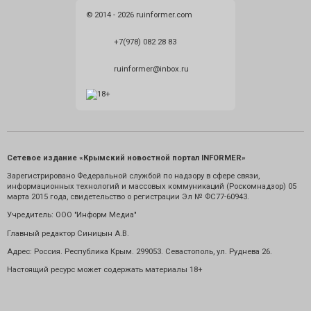
© 2014 - 2026 ruinformer.com
+7(978) 082 28 83
ruinformer@inbox.ru
Сетевое издание «Крымский новостной портал INFORMER»
Зарегистрировано Федеральной службой по надзору в сфере связи,
информационных технологий и массовых коммуникаций (Роскомнадзор) 05
марта 2015 года, свидетельство о регистрации Эл № ФС77-60943.
Учредитель: ООО "Информ Медиа"
Главный редактор Синицын А.В.
Адрес: Россия. Республика Крым. 299053. Севастополь, ул. Руднева 26.
Настоящий ресурс может содержать материалы 18+