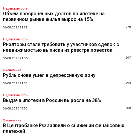
Недвижимость
Объем просроченных долгов по ипотеке на
первичном рынке жилья вырос на 15%
270
06.08.2026 21:33
Недвижимость
Риэлторы стали требовать у участников сделок с
недвижимостью выписки из реестра повесток
297
06.08.2026 21:06
Экономика
Рубль снова ушел в депрессивную зону
296
06.08.2026 21:01
Недвижимость
Выдача ипотеки в России выросла на 38%
300
06.08.2026 19:50
Экономика
В Центробанке РФ заявили о снижении финансовых
платежей