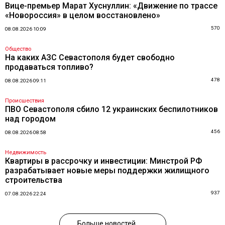
Вице-премьер Марат Хуснуллин: «Движение по трассе
«Новороссия» в целом восстановлено»
570
08.08.2026 10:09
Общество
На каких АЗС Севастополя будет свободно
продаваться топливо?
478
08.08.2026 09:11
Происшествия
ПВО Севастополя сбило 12 украинских беспилотников
над городом
456
08.08.2026 08:58
Недвижимость
Квартиры в рассрочку и инвестиции: Минстрой РФ
разрабатывает новые меры поддержки жилищного
строительства
937
07.08.2026 22:24
Больше новостей