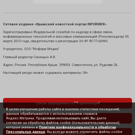
Сетевое издание «Крымский новостной портал INFORMER»
Зарегистрировано Федеральной службой по надзору в сфере связи,
информационных технологий и массовых коммуникаций (Роскомнадзор) 05
марта 2015 года, свидетельство о регистрации Эл № ФС77-60943.
Учредитель: ООО "Информ Медиа"
Главный редактор Синицын А.В.
Адрес: Россия. Республика Крым. 299053. Севастополь, ул. Руднева 26.
Настоящий ресурс может содержать материалы 18+
список запрещенных в РФ организаций
В целях улучшения работы сайта и анализа статистики посещений,
данные обрабатываются с использованием сервиса
Яндекс.Метрика. Продолжая использовать сайт, Вы даете
политика конфиденциальности
согласие на обработку файлов cookie (пользовательских данных),
которые указаны в
Политике конфиденциальности и обработки
Персональных данных
. Вы всегда можете отключить файлы cookie
правовая информация