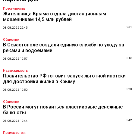
Преступность
Жительница Крыма отдала дистанционным
мошенникам 14,5 млн рублей
251
08.08.2026 22:45
Общество
В Севастополе создали единую службу по уходу за
реками и водоемами
316
08.08.2026 19:57
Недвижимость
Правительство РФ готовит запуск льготной ипотеки
для достройки жилья в Крыму
320
08.08.2026 19:50
Общество
В России могут появиться пластиковые денежные
банкноты
342
08.08.2026 19:44
Происшествия