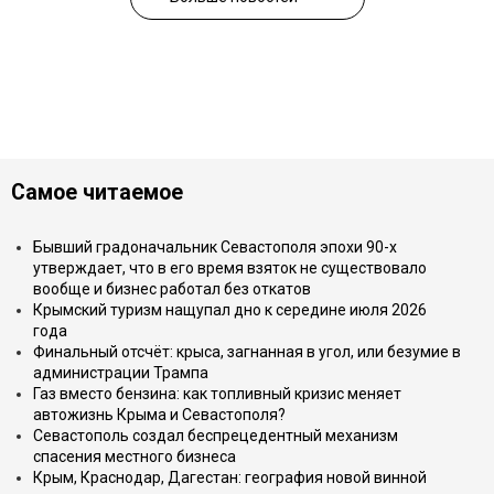
Самое читаемое
Бывший градоначальник Севастополя эпохи 90-х
утверждает, что в его время взяток не существовало
вообще и бизнес работал без откатов
Крымский туризм нащупал дно к середине июля 2026
года
Финальный отсчёт: крыса, загнанная в угол, или безумие в
администрации Трампа
Газ вместо бензина: как топливный кризис меняет
автожизнь Крыма и Севастополя?
Севастополь создал беспрецедентный механизм
спасения местного бизнеса
Крым, Краснодар, Дагестан: география новой винной