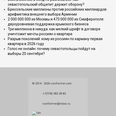
севастопольский общепит держит оборону?
Брюссельские миллионы против российских миллиардов:
арифметика внешнего выбора Армении
2 000 000 000 из Москвы и 473 000 000 из Симферополя:
двухуровневая поддержка крымского бизнеса
Три миллиона в никуда: как мелкий шрифт в договоре
уничтожит мечты россиян о квартире
Разрыв поколений: кому из россиян по карману первая
квартира в 2026 году
Голос не онлайн: почему севастопольцы пойдут на
выборы 20 сентября?
© 2014 - 2026 ruinformer.com
+7(978) 082 28 83
ruinformer@inbox.ru